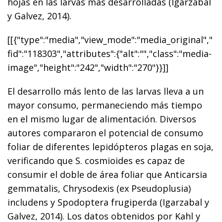
hojas en las larvas más desarrolladas (Igarzabal
y Galvez, 2014).
[[{"type":"media","view_mode":"media_original","
fid":"118303","attributes":{"alt":"","class":"media-
image","height":"242","width":"270"}}]]
El desarrollo más lento de las larvas lleva a un
mayor consumo, permaneciendo más tiempo
en el mismo lugar de alimentación. Diversos
autores compararon el potencial de consumo
foliar de diferentes lepidópteros plagas en soja,
verificando que S. cosmioides es capaz de
consumir el doble de área foliar que Anticarsia
gemmatalis, Chrysodexis (ex Pseudoplusia)
includens y Spodoptera frugiperda (Igarzabal y
Galvez, 2014). Los datos obtenidos por Kahl y