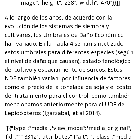
image","height":"228","width":"470"}}]]
A lo largo de los años, de acuerdo con la
evolución de los sistemas de siembra y
cultivares, los Umbrales de Daño Económico
han variado. En la Tabla 4 se han sintetizado
estos umbrales para diferentes especies (según
el nivel de daño que causan), estado fenológico
del cultivo y espaciamiento de surcos. Estos
NDE también varían, por influencia de factores
como el precio de la tonelada de soja y el costo
del tratamiento para el control, como también
mencionamos anteriormente para el UDE de
Lepidópteros (Igarzabal, et al 2014).
[[{"type":"media","view_mode":"media_original","
fid":"118312","attributes":{"alt":"","class":"media-