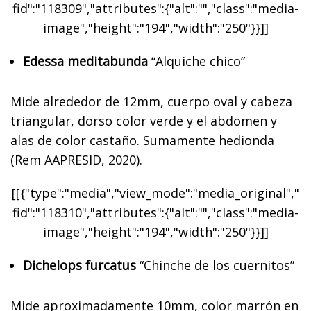
fid":"118309","attributes":{"alt":"","class":"media-
image","height":"194","width":"250"}}]]
Edessa meditabunda
“Alquiche chico”
Mide alrededor de 12mm, cuerpo oval y cabeza
triangular, dorso color verde y el abdomen y
alas de color castaño. Sumamente hedionda
(Rem AAPRESID, 2020).
[[{"type":"media","view_mode":"media_original","
fid":"118310","attributes":{"alt":"","class":"media-
image","height":"194","width":"250"}}]]
Dichelops furcatus
“Chinche de los cuernitos”
Mide aproximadamente 10mm, color marrón en