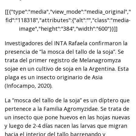
[[{"type":"media","view_mode":"media_original","
fid":"118318","attributes":{"alt":"","class":"media-
image","height":"384","width":"600"}}]]
Investigadores del INTA Rafaela confirmaron la
presencia de “la mosca del tallo de la soja”. Se
trata del primer registro de Melanagromyza
sojae en un cultivo de soja en la Argentina. Esta
plaga es un insecto originario de Asia
(Infocampo, 2020).
La “mosca del tallo de la soja” es un díptero que
pertenece a la Familia Agromyzidae. Se trata de
un insecto que pone huevos en las hojas nuevas
y luego de 2-4 días nacen las larvas que migran
hacia el interior del tallo barrenando y