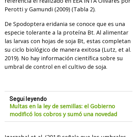
referencia el realizado en EEA INTA Olivares por
Perotti y Gamundi (2009) (Tabla 2).
De Spodoptera eridania se conoce que es una
especie tolerante a la proteína Bt. Al alimentar
las larvas con hojas de soja Bt, estas completan
su ciclo biológico de manera exitosa (Lutz, et al.
2019). No hay información científica sobre su
umbral de control en el cultivo de soja.
Seguí leyendo
Multas en la ley de semillas: el Gobierno
modificó los cobros y sumó una novedad
Igarzabal et al. (2014) señala que los umbrales