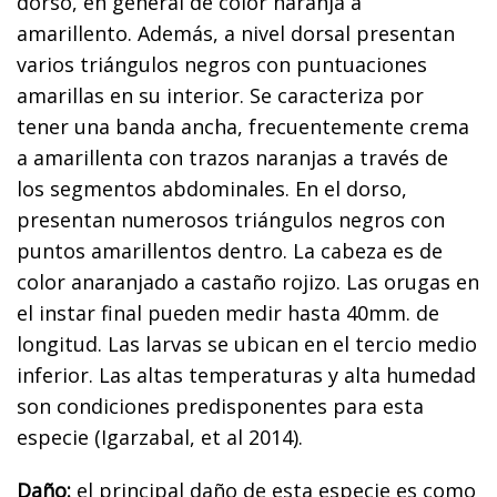
dorso, en general de color naranja a
amarillento. Además, a nivel dorsal presentan
varios triángulos negros con puntuaciones
amarillas en su interior. Se caracteriza por
tener una banda ancha, frecuentemente crema
a amarillenta con trazos naranjas a través de
los segmentos abdominales. En el dorso,
presentan numerosos triángulos negros con
puntos amarillentos dentro. La cabeza es de
color anaranjado a castaño rojizo. Las orugas en
el instar final pueden medir hasta 40mm. de
longitud. Las larvas se ubican en el tercio medio
inferior. Las altas temperaturas y alta humedad
son condiciones predisponentes para esta
especie (Igarzabal, et al 2014).
Daño:
el principal daño de esta especie es como