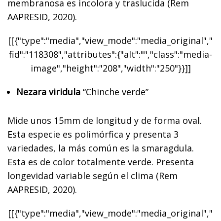
membranosa es incolora y traslucida (Rem
AAPRESID, 2020).
[[{"type":"media","view_mode":"media_original","
fid":"118308","attributes":{"alt":"","class":"media-
image","height":"208","width":"250"}}]]
Nezara viridula
“Chinche verde”
Mide unos 15mm de longitud y de forma oval.
Esta especie es polimórfica y presenta 3
variedades, la más común es la smaragdula.
Esta es de color totalmente verde. Presenta
longevidad variable según el clima (Rem
AAPRESID, 2020).
[[{"type":"media","view_mode":"media_original","