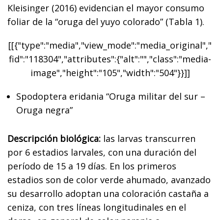
Kleisinger (2016) evidencian el mayor consumo
foliar de la “oruga del yuyo colorado” (Tabla 1).
[[{"type":"media","view_mode":"media_original","
fid":"118304","attributes":{"alt":"","class":"media-
image","height":"105","width":"504"}}]]
Spodoptera eridania “Oruga militar del sur –
Oruga negra”
Descripción biológica:
las larvas transcurren
por 6 estadios larvales, con una duración del
período de 15 a 19 días. En los primeros
estadios son de color verde ahumado, avanzado
su desarrollo adoptan una coloración castaña a
ceniza, con tres líneas longitudinales en el