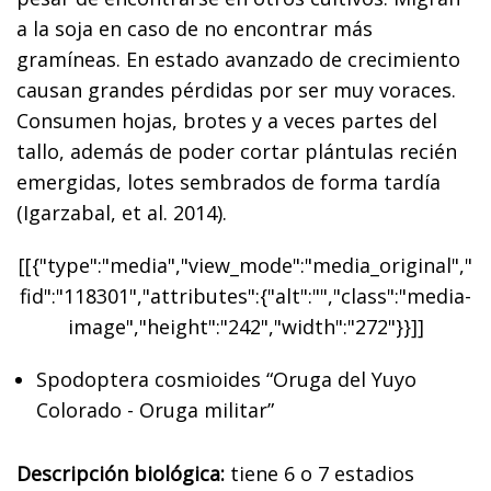
a la soja en caso de no encontrar más
gramíneas. En estado avanzado de crecimiento
causan grandes pérdidas por ser muy voraces.
Consumen hojas, brotes y a veces partes del
tallo, además de poder cortar plántulas recién
emergidas, lotes sembrados de forma tardía
(Igarzabal, et al. 2014).
[[{"type":"media","view_mode":"media_original","
fid":"118301","attributes":{"alt":"","class":"media-
image","height":"242","width":"272"}}]]
Spodoptera cosmioides “Oruga del Yuyo
Colorado - Oruga militar”
Descripción biológica:
tiene 6 o 7 estadios