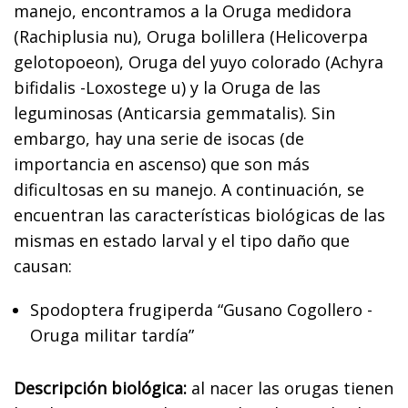
manejo, encontramos a la Oruga medidora
(Rachiplusia nu), Oruga bolillera (Helicoverpa
gelotopoeon), Oruga del yuyo colorado (Achyra
bifidalis -Loxostege u) y la Oruga de las
leguminosas (Anticarsia gemmatalis). Sin
embargo, hay una serie de isocas (de
importancia en ascenso) que son más
dificultosas en su manejo. A continuación, se
encuentran las características biológicas de las
mismas en estado larval y el tipo daño que
causan:
Spodoptera frugiperda “Gusano Cogollero -
Oruga militar tardía”
Descripción biológica:
al nacer las orugas tienen