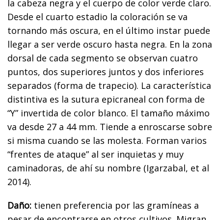
la cabeza negra y el cuerpo de color verde claro.
Desde el cuarto estadio la coloración se va
tornando más oscura, en el último instar puede
llegar a ser verde oscuro hasta negra. En la zona
dorsal de cada segmento se observan cuatro
puntos, dos superiores juntos y dos inferiores
separados (forma de trapecio). La característica
distintiva es la sutura epicraneal con forma de
“Y” invertida de color blanco. El tamaño máximo
va desde 27 a 44 mm. Tiende a enroscarse sobre
si misma cuando se las molesta. Forman varios
“frentes de ataque” al ser inquietas y muy
caminadoras, de ahí su nombre (Igarzabal, et al
2014).
Daño:
tienen preferencia por las gramíneas a
pesar de encontrarse en otros cultivos. Migran