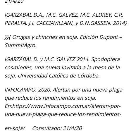
21/4/20
IGARZABAL D.A., M.C. GALVEZ, M.C. ALDREY, C.R.
PERALTA, J.I. CACCIAVILLANI, y D.N.GASSEN. 2014}
}}{ Orugas y chinches en soja. Edición Dupont –
SummitAgro.
IGARZÁBAL D. y M.C. GALVEZ 2014. Spodoptera
cosmiodes, una nueva invitada a la mesa de la
soja. Universidad Católica de Córdoba.
INFOCAMPO. 2020. Alertan por una nueva plaga
que reduce los rendimientos en soja.
En:https://www.infocampo.com.ar/alertan-por-
una-nueva-plaga-que-reduce-los-rendimientos-
en-soja/ Consultado: 21/4/20