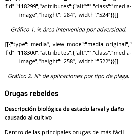
fid":"118299","attributes":{"alt":"","class":"media-
image","height":"284","width":"524"}}]]
Gráfico 1. % área intervenida por adversidad.
[[{"type":"media","view_mode":"media_original","
fid":"118300","attributes":{"alt":"","class":"media-
image","height":"258","width":"522"}}]]
Gráfico 2. N° de aplicaciones por tipo de plaga.
Orugas rebeldes
Descripción biológica de estado larval y daño
causado al cultivo
Dentro de las principales orugas de más fácil