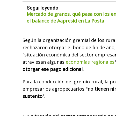
Seguí leyendo
Mercado de granos, qué pasa con los env
el balance de Aapresid en La Posta
Según la organización gremial de los rura
rechazaron otorgar el bono de fin de añ
"situación económica del sector empresari
atraviesan algunas
economías regionales
otorgar ese pago adicional.
Para la conducción del gremio rural, la po
empresarios agropecuarios
"no tienen ni
sustento".