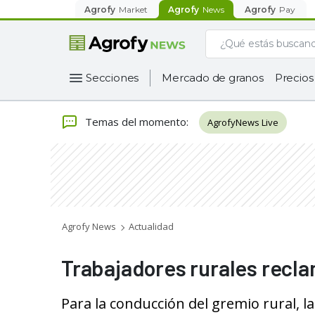
Agrofy
Market
Agrofy
News
Agrofy
Pay
Secciones
Mercado de granos
Precios
Temas del momento
:
AgrofyNews Live
Agrofy News
Actualidad
Trabajadores rurales recla
Para la conducción del gremio rural, 