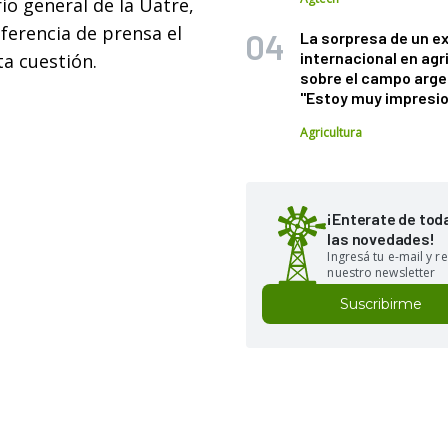
io general de la Uatre,
ferencia de prensa el
La sorpresa de un e
internacional en agr
ta cuestión.
sobre el campo arge
"Estoy muy impresi
Agricultura
¡Enterate de tod
las novedades!
Ingresá tu e-mail y re
nuestro newsletter
Suscribirme