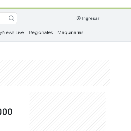
ingresar
yNews Live
Regionales
Maquinarias
.000