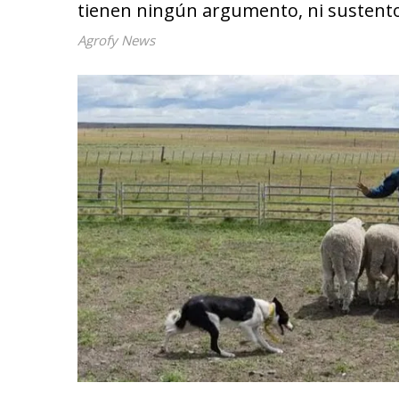
tienen ningún argumento, ni sustento
Agrofy News