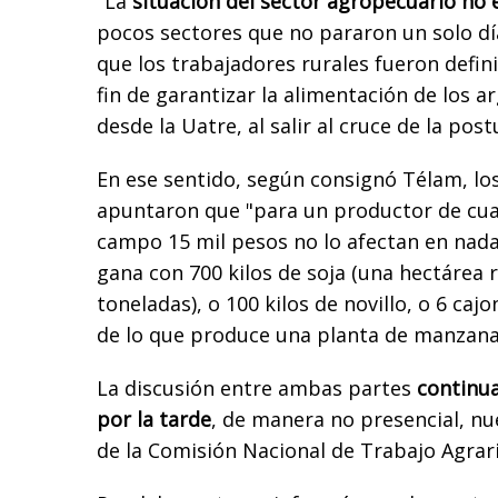
"La
situación del sector agropecuario no 
pocos sectores que no pararon un solo dí
que los trabajadores rurales fueron defin
fin de garantizar la alimentación de los 
desde la Uatre, al salir al cruce de la pos
En ese sentido, según consignó Télam, los
apuntaron que "para un productor de cual
campo 15 mil pesos no lo afectan en nada;
gana con 700 kilos de soja (una hectárea
toneladas), o 100 kilos de novillo, o 6 cajo
de lo que produce una planta de manzana
La discusión entre ambas partes
continua
por la tarde
, de manera no presencial, n
de la Comisión Nacional de Trabajo Agrario