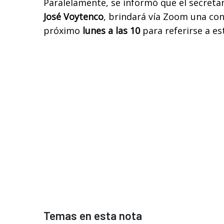
Paralelamente, se informó que el secretar
José Voytenco
, brindará vía Zoom una con
próximo
lunes a las 10
para referirse a es
Temas en esta nota