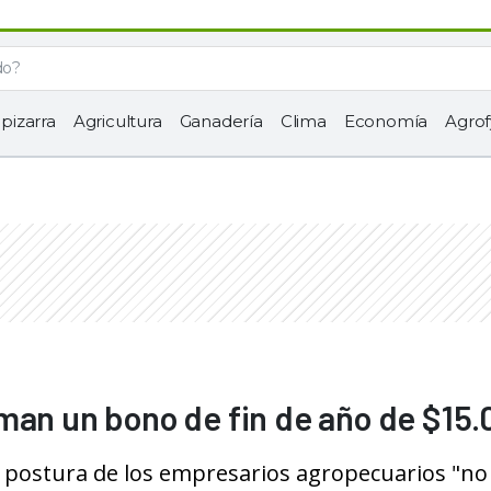
 pizarra
Agricultura
Ganadería
Clima
Economía
Agrof
man un bono de fin de año de $15
la postura de los empresarios agropecuarios "no