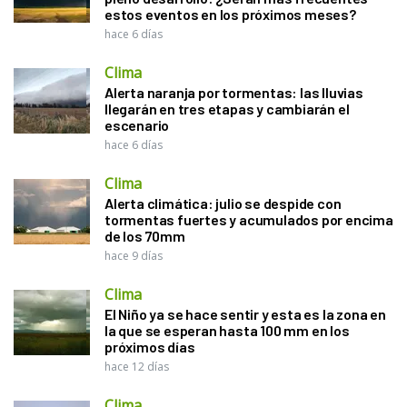
estos eventos en los próximos meses?
hace 6 días
Clima
Alerta naranja por tormentas: las lluvias
llegarán en tres etapas y cambiarán el
escenario
hace 6 días
Clima
Alerta climática: julio se despide con
tormentas fuertes y acumulados por encima
de los 70mm
hace 9 días
Clima
El Niño ya se hace sentir y esta es la zona en
la que se esperan hasta 100 mm en los
próximos días
hace 12 días
Clima