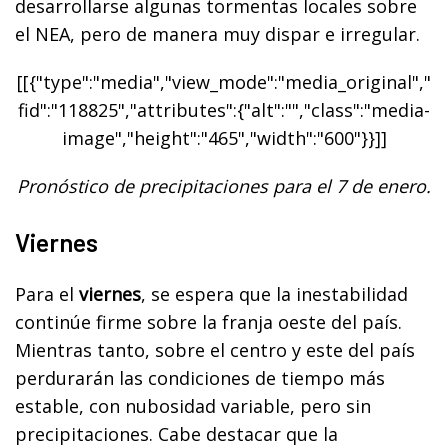
desarrollarse algunas tormentas locales sobre
el NEA, pero de manera muy dispar e irregular.
[[{"type":"media","view_mode":"media_original","
fid":"118825","attributes":{"alt":"","class":"media-
image","height":"465","width":"600"}}]]
Pronóstico de precipitaciones para el 7 de enero.
Viernes
Para el
viernes
, se espera que la inestabilidad
continúe firme sobre la franja oeste del país.
Mientras tanto, sobre el centro y este del país
perdurarán las condiciones de tiempo más
estable, con nubosidad variable, pero sin
precipitaciones. Cabe destacar que la