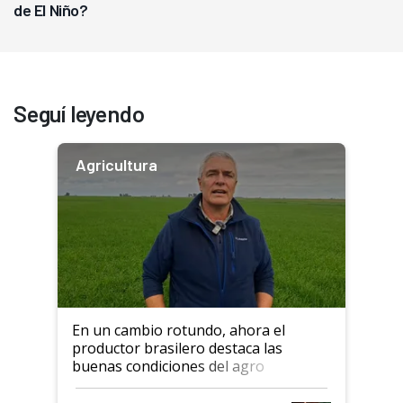
de El Niño?
Seguí leyendo
Agricultura
En un cambio rotundo, ahora el
productor brasilero destaca las
buenas condiciones del agro
argentino para invertir: "Los veo
más motivados"