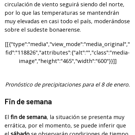
circulación de viento seguirá siendo del norte,
por lo que las temperaturas se mantendrán
muy elevadas en casi todo el país, moderándose
sobre el sudeste bonaerense.
[[{"type":"media","view_mode":"media_original","
fid":"118826","attributes":{"alt":"","class":"media-
image","height":"465","width":"600"}}]]
Pronóstico de precipitaciones para el 8 de enero.
Fin de semana
El
fin de semana
, la situación se presenta muy
errática, por el momento, se puede inferir que
el
sábado
se observarán condiciones de tiempo