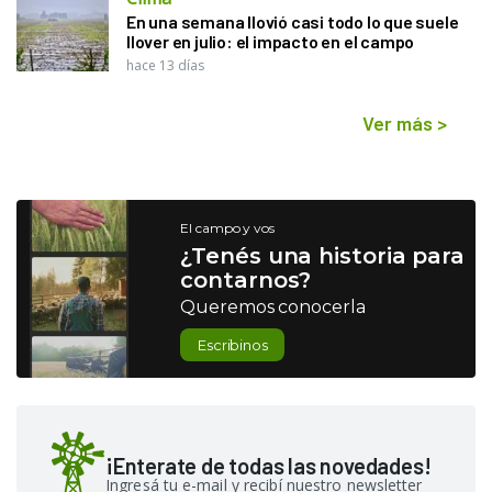
En una semana llovió casi todo lo que suele
llover en julio: el impacto en el campo
hace 13 días
Ver más
>
El campo y vos
¿Tenés una historia para
contarnos?
Queremos conocerla
Escribinos
¡Enterate de todas las novedades!
Ingresá tu e-mail y recibí nuestro newsletter