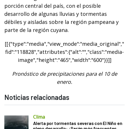
porción central del país, con el posible
desarrollo de algunas lluvias y tormentas
débiles y aisladas sobre la región pampeana y
parte de la región cuyana.
[[{"type":"media","view_mode":"media_original","
fid":"118828","attributes":{"alt":"","class":"media-
image","height":"465","width":"600"}}]]
Pronóstico de precipitaciones para el 10 de
enero.
Noticias relacionadas
Clima
Alerta por tormentas severas con El Niño en
pleno desarrollo: ¿Serán más frecuentes