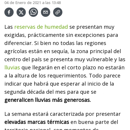
04
de
Enero
de
2021
a las
13:48
Las
reservas de humedad
se presentan muy
exigidas, prácticamente sin excepciones para
diferenciar. Si bien no todas las regiones
agrícolas están en sequía, la zona principal del
centro del país se presenta muy vulnerable y las
lluvias
que llegarán en el corto plazo no estarán
a la altura de los requerimientos. Todo parece
indicar que habrá que esperar al inicio de la
segunda década del mes para que se
generalicen lluvias más generosas.
La semana estará caracterizada por presentar
elevadas marcas térmicas
en buena parte del
territorio nacional, con momentos de