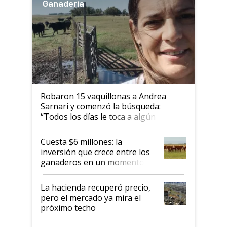
Ganadería
Robaron 15 vaquillonas a Andrea
Sarnari y comenzó la búsqueda:
“Todos los días le toca a algún
productor”
Cuesta $6 millones: la
inversión que crece entre los
ganaderos en un momento
histórico para la actividad
La hacienda recuperó precio,
pero el mercado ya mira el
próximo techo