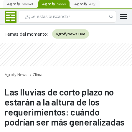
Agrofy
Market
Agrofy
News
Agrofy
Pay
Temas del momento
:
AgrofyNews Live
Agrofy News
Clima
Las lluvias de corto plazo no
estarán a la altura de los
requerimientos: cuándo
podrían ser más generalizadas