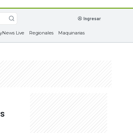
ingresar
yNews Live
Regionales
Maquinarias
ás