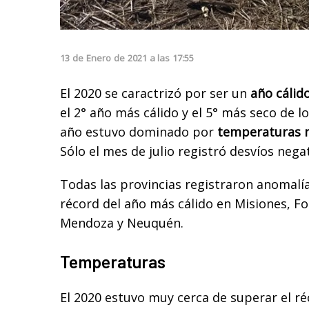
13
de
Enero
de
2021
a las
17:55
El 2020 se caractrizó por ser un
año cálid
el 2° año más cálido y el 5° más seco de lo
año estuvo dominado por
temperaturas m
Sólo el mes de julio registró desvíos nega
Todas las provincias registraron anomalía
récord del año más cálido en Misiones, For
Mendoza y Neuquén.
Temperaturas
El 2020 estuvo muy cerca de superar el r