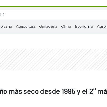
 pizarra
Agricultura
Ganadería
Clima
Economía
Agrof
año más seco desde 1995 y el 2° m
s