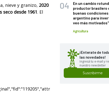
En un cambio rotund
via, nieve y granizo,
2020
productor brasilero
ás seco desde 1961
. El
buenas condiciones 
argentino para inver
veo más motivados
Agricultura
¡Enterate de tod
las novedades!
Ingresá tu e-mail y re
nuestro newsletter
Suscribirme
nal","fid":"119205","attr