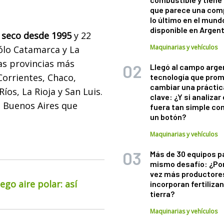
que parece una com
lo último en el mund
disponible en Argen
 seco desde 1995
y 22
Maquinarias y vehículos
Sólo Catamarca y La
as provincias más
Llegó al campo arge
Corrientes, Chaco,
tecnología que pro
cambiar una práctic
íos, La Rioja y San Luis.
clave: ¿Y si analizar 
n Buenos Aires que
fuera tan simple co
un botón?
Maquinarias y vehículos
Más de 30 equipos p
mismo desafío: ¿Po
vez más productore
go aire polar: así
incorporan fertiliza
tierra?
Maquinarias y vehículos