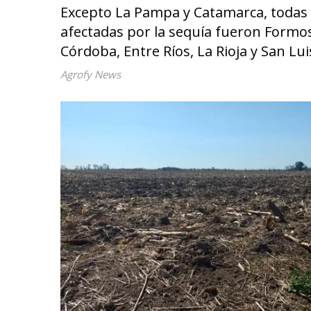
Excepto La Pampa y Catamarca, todas 
afectadas por la sequía fueron Formosa
Córdoba, Entre Ríos, La Rioja y San Lui
Agrofy News