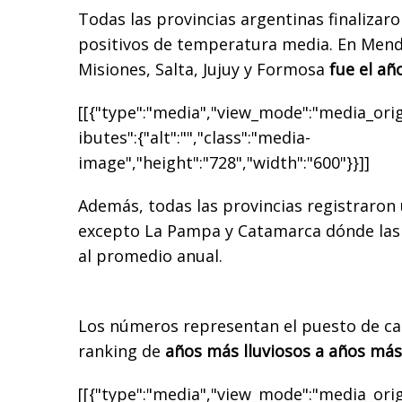
Todas las provincias argentinas finalizaro
positivos de temperatura media. En Men
Misiones, Salta, Jujuy y Formosa
fue el añ
[[{"type":"media","view_mode":"media_origi
ibutes":{"alt":"","class":"media-
image","height":"728","width":"600"}}]]
Además, todas las provincias registraron
excepto La Pampa y Catamarca dónde las 
al promedio anual.
Los números representan el puesto de cad
ranking de
años más lluviosos a años más
[[{"type":"media","view_mode":"media_origi