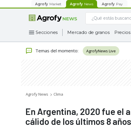
Agrofy
Market
Agrofy
News
Agrofy
Pay
Secciones
Mercado de granos
Precios
Temas del momento
:
AgrofyNews Live
Agrofy News
Clima
En Argentina, 2020 fue el 
cálido de los últimos 8 año