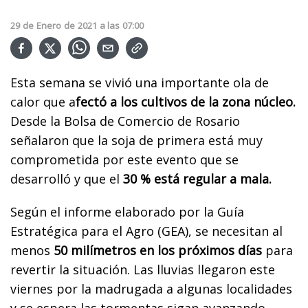
29
de
Enero
de
2021
a las
07:00
Esta semana se vivió una importante ola de
calor que a
fectó a los cultivos de la zona núcleo.
Desde la Bolsa de Comercio de Rosario
señalaron que la soja de primera está muy
comprometida por este evento que se
desarrolló y que el
30 % está regular a mala.
Según el informe elaborado por la Guía
Estratégica para el Agro (GEA), se necesitan al
menos
50 milímetros en los próximos días
para
revertir la situación. Las lluvias llegaron este
viernes por la madrugada a algunas localidades
y se espera las tormentas sigan avanzando.