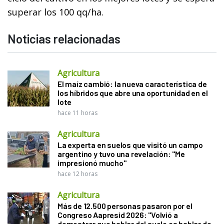
superar los 100 qq/ha.
Noticias relacionadas
Agricultura
El maíz cambió: la nueva característica de
los híbridos que abre una oportunidad en el
lote
hace 11 horas
Agricultura
La experta en suelos que visitó un campo
argentino y tuvo una revelación: "Me
impresionó mucho"
hace 12 horas
Agricultura
Más de 12.500 personas pasaron por el
Congreso Aapresid 2026: "Volvió a
demostrar que hablar del suelo es hablar de