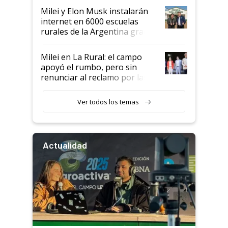
Milei y Elon Musk instalarán
internet en 6000 escuelas
rurales de la Argentina gracias
a un acuerdo con Starlink
Milei en La Rural: el campo
apoyó el rumbo, pero sin
renunciar al reclamo por las
retenciones
Ver todos los temas
Actualidad