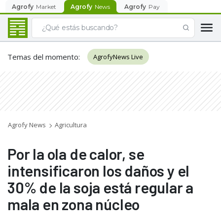
Agrofy
Market
Agrofy
News
Agrofy
Pay
Temas del momento
:
AgrofyNews Live
Agrofy News
Agricultura
Por la ola de calor, se
intensificaron los daños y el
30% de la soja está regular a
mala en zona núcleo