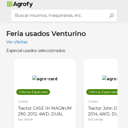
Feria usados Venturino
Ver ofertas
Especial usados seleccionados
Ofertas Especiales
Ofertas Especiales
Usado
Usado
Tractor CASE IH MAGNUM
Tractor John Deere 
290, 2012, 4WD, DUAL
2014, 4WD, DUAL
Isla Verde
Isla Verde