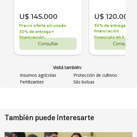
U$
145.000
U$
120.000
Precio oferta sin usado
30% de entrega +
financiación
30% de entrega +
financiación
Financialo en 3 años
Consultar
Consultar
Visitá también:
Insumos agrícolas
Protección de cultivos
Fertilizantes
Silo bolsas
También puede interesarte