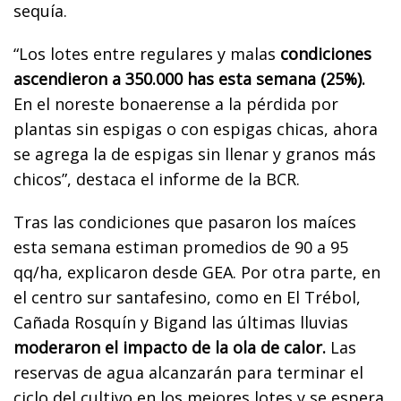
sequía.
“Los lotes entre regulares y malas
condiciones
ascendieron a 350.000 has esta semana (25%).
En el noreste bonaerense a la pérdida por
plantas sin espigas o con espigas chicas, ahora
se agrega la de espigas sin llenar y granos más
chicos”, destaca el informe de la BCR.
Tras las condiciones que pasaron los maíces
esta semana estiman promedios de 90 a 95
qq/ha, explicaron desde GEA. Por otra parte, en
el centro sur santafesino, como en El Trébol,
Cañada Rosquín y Bigand las últimas lluvias
moderaron el impacto de la ola de calor.
Las
reservas de agua alcanzarán para terminar el
ciclo del cultivo en los mejores lotes y se espera