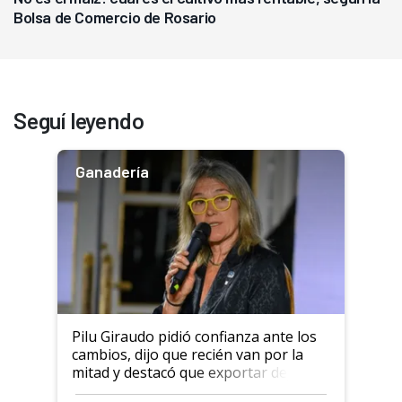
Bolsa de Comercio de Rosario
Seguí leyendo
Ganadería
Pilu Giraudo pidió confianza ante los
cambios, dijo que recién van por la
mitad y destacó que exportar dejó de
ser "para unos pocos": "Tenemos un