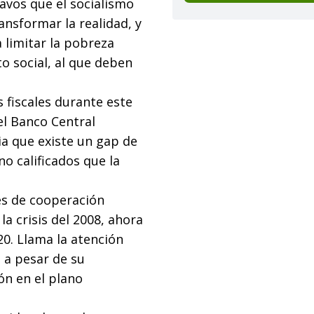
avos que el socialismo
nsformar la realidad, y
a limitar la pobreza
 social, al que deben
s fiscales durante este
el Banco Central
a que existe un gap de
o calificados que la
nes de cooperación
a crisis del 2008, ahora
20. Llama la atención
 a pesar de su
ón en el plano