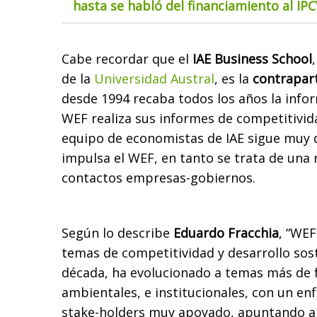
hasta se habló del financiamiento al IP
Cabe recordar que el
IAE Business School
de la
Universidad Austral
, es la
contrapar
desde 1994 recaba todos los años la infor
WEF realiza sus informes de competitivida
equipo de economistas de IAE sigue muy d
impulsa el WEF, en tanto se trata de una 
contactos empresas-gobiernos.
Según lo describe
Eduardo Fracchia
, “WEF
temas de competitividad y desarrollo sost
década, ha evolucionado a temas más de f
ambientales, e institucionales, con un e
stake-holders muy apoyado, apuntando a