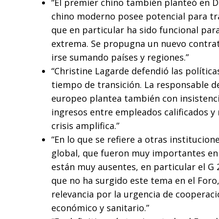
“El premier chino también planteó en D
chino moderno posee potencial para tra
que en particular ha sido funcional par
extrema. Se propugna un nuevo contrato
irse sumando países y regiones.”
“Christine Lagarde defendió las política
tiempo de transición. La responsable d
europeo plantea también con insistenci
ingresos entre empleados calificados y n
crisis amplifica.”
“En lo que se refiere a otras institucio
global, que fueron muy importantes en l
están muy ausentes, en particular el G 
que no ha surgido este tema en el Foro,
relevancia por la urgencia de cooperaci
económico y sanitario.”