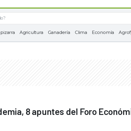
 pizarra
Agricultura
Ganadería
Clima
Economía
Agrof
demia, 8 apuntes del Foro Económ