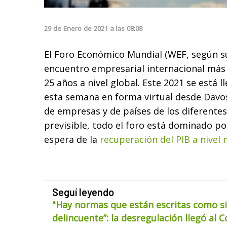
29
de
Enero
de
2021
a las
08:08
El Foro Económico Mundial (WEF, según su 
encuentro empresarial internacional más
25 años a nivel global. Este 2021 se está 
esta semana en forma virtual desde Davos
de empresas y de países de los diferente
previsible, todo el foro está dominado po
espera de la
recuperación del PIB a nivel
Seguí leyendo
"Hay normas que están escritas como si
delincuente”: la desregulación llegó al 