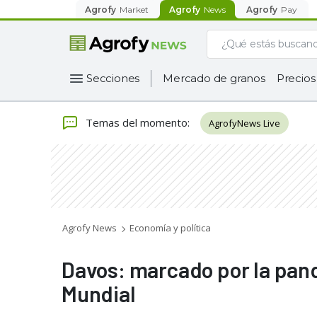
Agrofy
Market
Agrofy
News
Agrofy
Pay
Secciones
Mercado de granos
Precios
Temas del momento
:
AgrofyNews Live
Agrofy News
Economía y política
Davos: marcado por la pan
Mundial