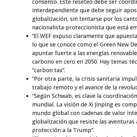
consenso. Este reseteo debe ser coord
interdependiente que debe seguir apos
globalización, sin tentarse por los can
nacionalista-proteccionista que está e
“El WEF expuso claramente que apuesta 
lo que se conoce como el Green New Deal
apuntar fuerte a las energías renovabl
carbono en cero en 2050. Hay temas téc
“carbon tax”.
“Por otra parte, la crisis sanitaria impuls
trabajo remoto y el avance de la revoluc
“Según Schwab, es clave la coordinaci
mundial. La visión de Xi Jinping es com
mundo global con cadenas de valor inte
globalización que resiste las aventuras 
protección a la Trump”.