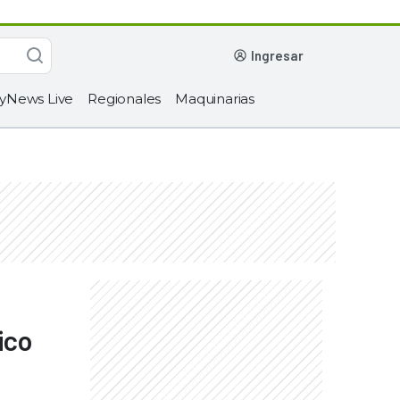
ingresar
yNews Live
Regionales
Maquinarias
ico