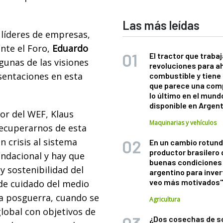
Las más leídas
 líderes de empresas,
nte el Foro,
Eduardo
El tractor que trabaj
gunas de las visiones
revoluciones para a
sentaciones en esta
combustible y tiene
que parece una com
lo último en el mund
disponible en Argen
or del WEF, Klaus
Maquinarias y vehículos
recuperarnos de esta
n crisis al sistema
En un cambio rotund
productor brasilero
undacional y hay que
buenas condiciones 
y sostenibilidad del
argentino para inver
veo más motivados
 de cuidado del medio
la posguerra, cuando se
Agricultura
global con objetivos de
¿Dos cosechas de s