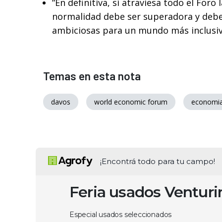
“En definitiva, sí atraviesa todo el Foro
normalidad debe ser superadora y deb
ambiciosas para un mundo más inclusi
Temas en esta nota
davos
world economic forum
economia
¡Encontrá todo para tu campo!
Feria usados Ventur
Especial usados seleccionados