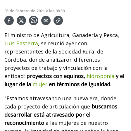
03
de
Febrero
de
2021
a las
08:39
El ministro de Agricultura, Ganadería y Pesca,
Luis Basterra
, se reunió ayer con
representantes de la Sociedad Rural de
Córdoba, donde analizaron diferentes
proyectos de trabajo y vinculación con la
entidad:
proyectos con equinos,
hidroponía
y el
lugar de la
mujer
en términos de igualdad.
"Estamos atravesando una nueva era, donde
cada proyecto de articulación que
buscamos
desarrollar está atravesado por el
reconocimiento
a las mujeres de nuestro
campo, la igualdad de género y sobre la base