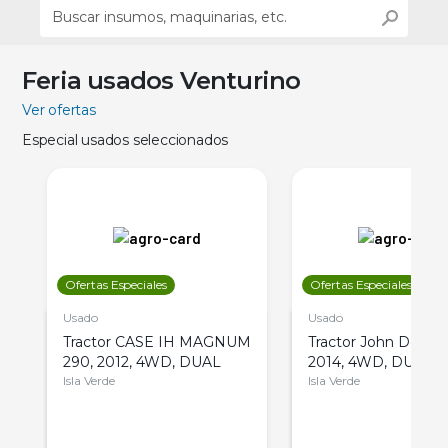
Feria usados Venturino
Ver ofertas
Especial usados seleccionados
Ofertas Especiales
Ofertas Especiales
Usado
Usado
Tractor CASE IH MAGNUM
Tractor John Deere 
290, 2012, 4WD, DUAL
2014, 4WD, DUAL
Isla Verde
Isla Verde