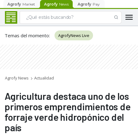
Agrofy
Market
Agrofy
News
Agrofy
Pay
Temas del momento
:
AgrofyNews Live
Agrofy News
Actualidad
Agricultura destaca uno de los
primeros emprendimientos de
forraje verde hidropónico del
país