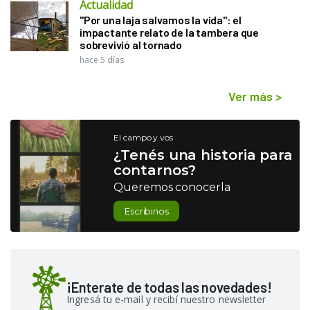
Actualidad
"Por una laja salvamos la vida": el
impactante relato de la tambera que
sobrevivió al tornado
hace 5 días
Ver más
>
El campo y vos
¿Tenés una historia para
contarnos?
Queremos conocerla
Escribinos
¡Enterate de todas las novedades!
Ingresá tu e-mail y recibí nuestro newsletter