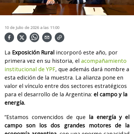
10
de
Julio
de
2026
a las
11:00
La
Exposición Rural
incorporó este año, por
primera vez en su historia, el
acompañamiento
institucional de YPF
, que además dará nombre a
esta edición de la muestra. La alianza pone en
valor el vínculo entre dos sectores estratégicos
para el desarrollo de la Argentina:
el campo y la
energía.
“Estamos convencidos de que
la energía y el
campo son los dos grandes motores de la
economía argentina
, con una enorme capacidad