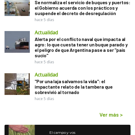
Se normaliza el servicio de buques y puertos:
el Gobierno acuerda con los prácticos y
suspende el decreto de desregulación
hace 5 días
Actualidad
Alerta por el conflicto naval que impacta al
agro: lo que cuesta tener un buque parado y
el peligro de que Argentina pase a ser "país
sucio"
hace 5 días
Actualidad
"Por una laja salvamos la vida": el
impactante relato de la tambera que
sobrevivió al tornado
hace 5 días
Ver más
>
El campo y vos