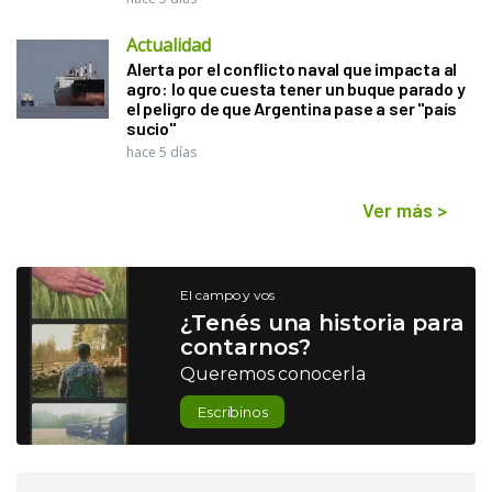
Actualidad
Alerta por el conflicto naval que impacta al
agro: lo que cuesta tener un buque parado y
el peligro de que Argentina pase a ser "país
sucio"
hace 5 días
Ver más
>
El campo y vos
¿Tenés una historia para
contarnos?
Queremos conocerla
Escribinos