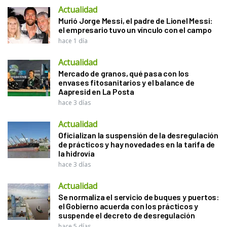
Actualidad
Murió Jorge Messi, el padre de Lionel Messi:
el empresario tuvo un vínculo con el campo
hace 1 día
Actualidad
Mercado de granos, qué pasa con los
envases fitosanitarios y el balance de
Aapresid en La Posta
hace 3 días
Actualidad
Oficializan la suspensión de la desregulación
de prácticos y hay novedades en la tarifa de
la hidrovía
hace 3 días
Actualidad
Se normaliza el servicio de buques y puertos:
el Gobierno acuerda con los prácticos y
suspende el decreto de desregulación
hace 5 días