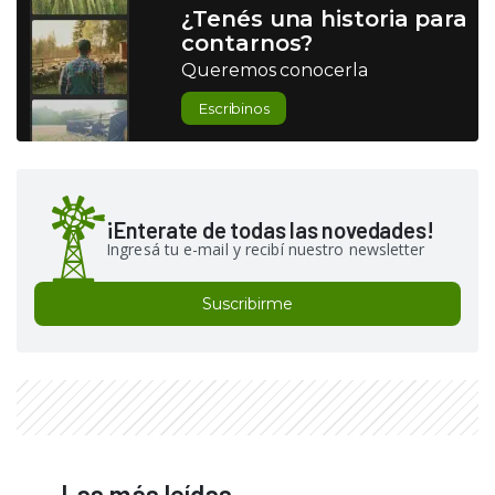
¿Tenés una historia para
contarnos?
Queremos conocerla
Escribinos
¡Enterate de todas las novedades!
Ingresá tu e-mail y recibí nuestro newsletter
Suscribirme
Las más leídas