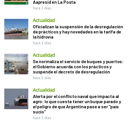
Aapresid en La Posta
hace 3 días
Actualidad
Oficializan la suspensión de la desregulación
de prácticos y hay novedades en la tarifa de
la hidrovía
hace 3 días
Actualidad
Se normaliza el servicio de buques y puertos:
el Gobierno acuerda con los prácticos y
suspende el decreto de desregulación
hace 5 días
Actualidad
Alerta por el conflicto naval que impacta al
agro: lo que cuesta tener un buque parado y
el peligro de que Argentina pase a ser "país
sucio"
hace 5 días