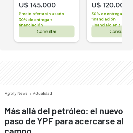
U$
145.000
U$
120.000
Precio oferta sin usado
30% de entrega +
financiación
30% de entrega +
financiación
Financialo en 3 años
Consultar
Consultar
Agrofy News
Actualidad
Más allá del petróleo: el nuevo
paso de YPF para acercarse al
campo