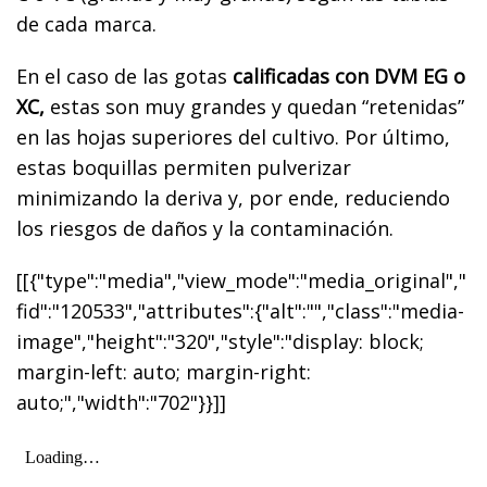
de cada marca.
En el caso de las gotas
calificadas con DVM EG o
XC,
estas son muy grandes y quedan “retenidas”
en las hojas superiores del cultivo. Por último,
estas boquillas permiten pulverizar
minimizando la deriva y, por ende, reduciendo
los riesgos de daños y la contaminación.
[[{"type":"media","view_mode":"media_original","
fid":"120533","attributes":{"alt":"","class":"media-
image","height":"320","style":"display: block;
margin-left: auto; margin-right:
auto;","width":"702"}}]]