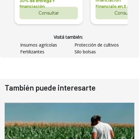
financiación
30% de entrega +
financiación
Financialo en 3 años
Consultar
Consultar
Visitá también:
Insumos agrícolas
Protección de cultivos
Fertilizantes
Silo bolsas
También puede interesarte