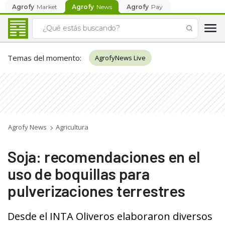
Agrofy
Market
Agrofy
News
Agrofy
Pay
Temas del momento
:
AgrofyNews Live
Agrofy News
Agricultura
Soja: recomendaciones en el
uso de boquillas para
pulverizaciones terrestres
Desde el INTA Oliveros elaboraron diversos