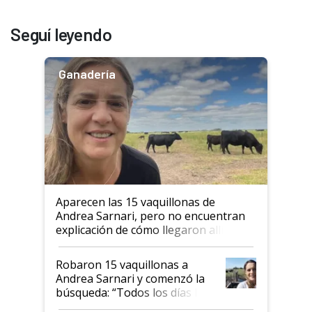
Seguí leyendo
Ganadería
Aparecen las 15 vaquillonas de
Andrea Sarnari, pero no encuentran
explicación de cómo llegaron allí
Robaron 15 vaquillonas a
Andrea Sarnari y comenzó la
búsqueda: “Todos los días le
toca a algún productor”