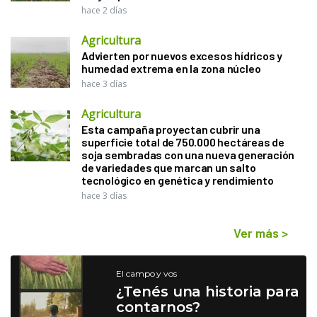
hace 2 días
Agricultura
Advierten por nuevos excesos hídricos y
humedad extrema en la zona núcleo
hace 3 días
Agricultura
Esta campaña proyectan cubrir una
superficie total de 750.000 hectáreas de
soja sembradas con una nueva generación
de variedades que marcan un salto
tecnológico en genética y rendimiento
hace 3 días
Ver más
>
El campo y vos
¿Tenés una historia para
contarnos?