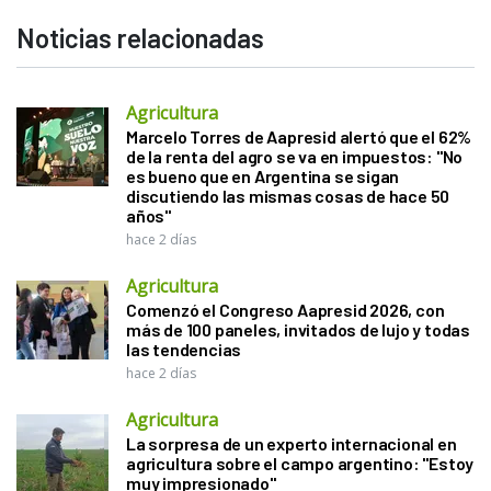
Noticias relacionadas
Agricultura
Marcelo Torres de Aapresid alertó que el 62%
de la renta del agro se va en impuestos: "No
es bueno que en Argentina se sigan
discutiendo las mismas cosas de hace 50
años"
hace 2 días
Agricultura
Comenzó el Congreso Aapresid 2026, con
más de 100 paneles, invitados de lujo y todas
las tendencias
hace 2 días
Agricultura
La sorpresa de un experto internacional en
agricultura sobre el campo argentino: "Estoy
muy impresionado"