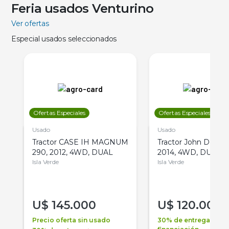
Feria usados Venturino
Ver ofertas
Especial usados seleccionados
Ofertas Especiales
Ofertas Especiales
Usado
Usado
Tractor CASE IH MAGNUM
Tractor John Deere 
290, 2012, 4WD, DUAL
2014, 4WD, DUAL
Isla Verde
Isla Verde
U$
145.000
U$
120.000
Precio oferta sin usado
30% de entrega +