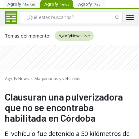
Agrofy
Market
Agrofy
News
Agrofy
Pay
Temas del momento
:
AgrofyNews Live
Agrofy News
Maquinarias y vehículos
Clausuran una pulverizadora
que no se encontraba
habilitada en Córdoba
El vehículo fue detenido a 50 kilómetros de