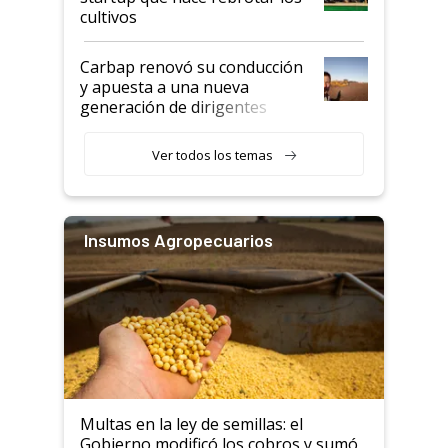
cultivos
Carbap renovó su conducción
y apuesta a una nueva
generación de dirigentes
rurales
Ver todos los temas
Insumos Agropecuarios
Multas en la ley de semillas: el
Gobierno modificó los cobros y sumó