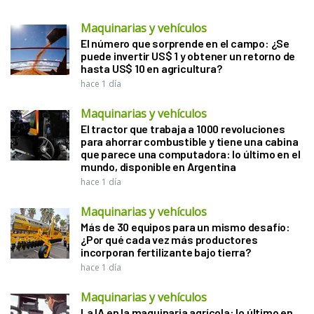
Maquinarias y vehículos
El número que sorprende en el campo: ¿Se
puede invertir US$ 1 y obtener un retorno de
hasta US$ 10 en agricultura?
hace 1 día
Maquinarias y vehículos
El tractor que trabaja a 1000 revoluciones
para ahorrar combustible y tiene una cabina
que parece una computadora: lo último en el
mundo, disponible en Argentina
hace 1 día
Maquinarias y vehículos
Más de 30 equipos para un mismo desafío:
¿Por qué cada vez más productores
incorporan fertilizante bajo tierra?
hace 1 día
Maquinarias y vehículos
La IA en la maquinaria agrícola: lo último en