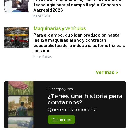
tecnología para el campo llegó al Congreso
Aapresid 2026
hace 1 día
Maquinarias y vehículos
Para el campo: duplican producción hasta
las 120 máquinas al año y contratan
especialistas de la industria automotriz para
lograrlo
hace 4 días
Ver más
>
El campo y vos
¿Tenés una historia para
contarnos?
Queremos conocerla
Escribinos