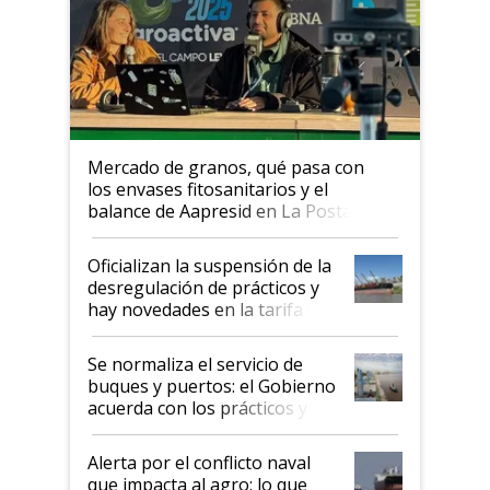
Mercado de granos, qué pasa con
los envases fitosanitarios y el
balance de Aapresid en La Posta
Oficializan la suspensión de la
desregulación de prácticos y
hay novedades en la tarifa de
la hidrovía
Se normaliza el servicio de
buques y puertos: el Gobierno
acuerda con los prácticos y
suspende el decreto de
desregulación
Alerta por el conflicto naval
que impacta al agro: lo que