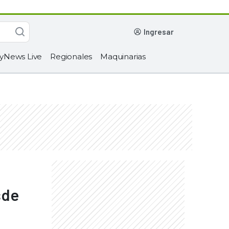
ingresar
yNews Live
Regionales
Maquinarias
sde