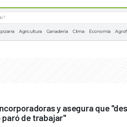
 pizarra
Agricultura
Ganadería
Clima
Economía
Agrof
s Incorporadoras y asegura que "de
 paró de trabajar"