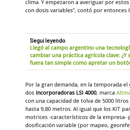
clima. Y empezaron a averiguar por estos
con dosis variables”, contó por entonces 
Seguí leyendo
Llegó al campo argentino una tecnolog
cambiar una práctica agrícola clave: ¿Y s
fuera tan simple como apretar un botó
Por la gran demanda, en la temporada el 
dos
Incorporadoras LSI 4000
, marca
Altin
con una capacidad de tolva de 5000 litros
hasta 9,80 metros. Al igual que los KIT 
motrices -característicos de la empresa-
dosificación variable (por mapeo, georef