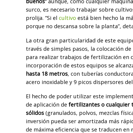
buenos”
aunque, como cualquier máquina 
surco, es necesario trabajar sobre culti
prolija. “Si el
cultivo
está bien hecho la m
porque no descansa sobre la planta”, deta
La otra gran particularidad de este equip
través de simples pasos, la colocación d
para realizar trabajos de fertilización en 
incorporación de estos equipos se alcanz
hasta 18 metros
, con tuberías conductora
acero inoxidable y 9 picos dispersores de
El hecho de poder utilizar este implement
de aplicación de
fertilizantes o cualquier
sólidos
(granulados, polvos, mezclas física
inversión pueda ser amortizada más rápi
de máxima eficiencia que se traducen en r