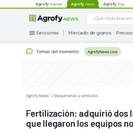
Agrofy
Market
Agrofy
News
Agrofy
Pay
Secciones
Mercado de granos
Precios
Temas del momento
:
AgrofyNews Live
Agrofy News
Maquinarias y vehículos
Fertilización: adquirió do
que llegaron los equipos no