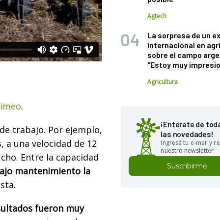
Agtech
La sorpresa de un e
internacional en agr
sobre el campo arge
"Estoy muy impresi
Agricultura
imeo
.
¡Enterate de tod
de trabajo. Por ejemplo,
las novedades!
, a una velocidad de 12
Ingresá tu e-mail y re
nuestro newsletter
cho. Entre la capacidad
Suscribirme
ajo mantenimiento la
sta.
sultados fueron muy