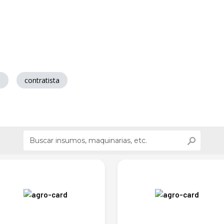
a
contratista