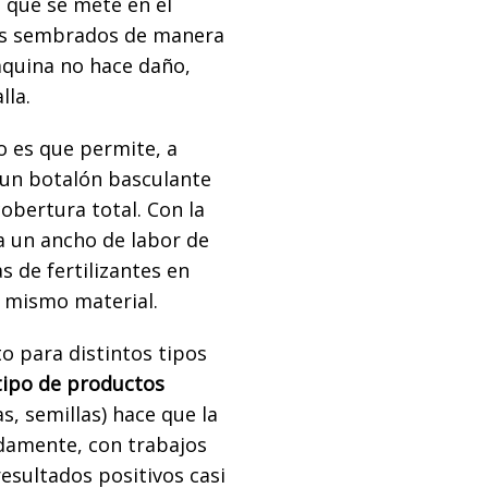
que se mete en el
vos sembrados de manera
áquina no hace daño,
lla.
o es que permite, a
e un botalón basculante
cobertura total. Con la
a un ancho de labor de
s de fertilizantes en
l mismo material.
o para distintos tipos
 tipo de productos
s, semillas) hace que la
damente, con trabajos
esultados positivos casi