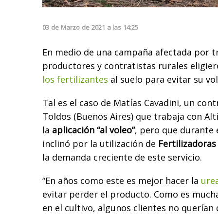
03
de
Marzo
de
2021
a las
14:25
En medio de una campaña afectada por 
productores y contratistas rurales eligie
los fertilizantes
al suelo para evitar su vol
Tal es el caso de Matías Cavadini, un cont
Toldos (Buenos Aires) que trabaja con Alt
la
aplicación “al voleo”
, pero que durante e
inclinó por la utilización de
Fertilizadoras
la demanda creciente de este servicio.
“En años como este es mejor hacer la
ure
evitar perder el producto. Como es mucha 
en el cultivo, algunos clientes no querían