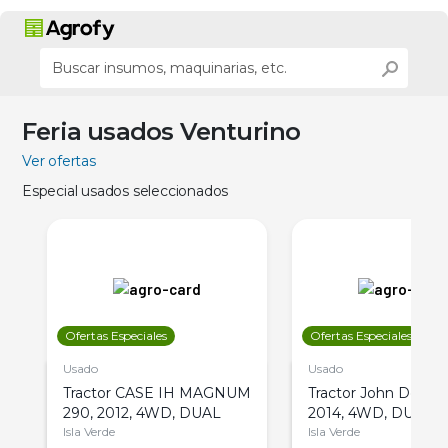
Feria usados Venturino
Ver ofertas
Especial usados seleccionados
Ofertas Especiales
Ofertas Especiales
Usado
Usado
Tractor CASE IH MAGNUM
Tractor John Deere 
290, 2012, 4WD, DUAL
2014, 4WD, DUAL
Isla Verde
Isla Verde