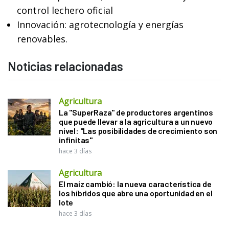
control lechero oficial
Innovación: agrotecnología y energías
renovables.
Noticias relacionadas
Agricultura
La "SuperRaza" de productores argentinos
que puede llevar a la agricultura a un nuevo
nivel: "Las posibilidades de crecimiento son
infinitas"
hace 3 días
Agricultura
El maíz cambió: la nueva característica de
los híbridos que abre una oportunidad en el
lote
hace 3 días