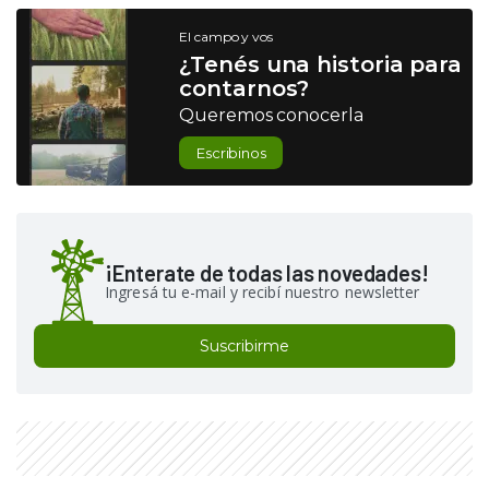
El campo y vos
¿Tenés una historia para
contarnos?
Queremos conocerla
Escribinos
¡Enterate de todas las novedades!
Ingresá tu e-mail y recibí nuestro newsletter
Suscribirme