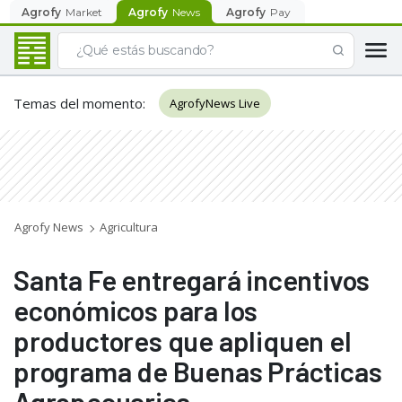
Agrofy
Market
Agrofy
News
Agrofy
Pay
Temas del momento
:
AgrofyNews Live
Agrofy News
Agricultura
Santa Fe entregará incentivos
económicos para los
productores que apliquen el
programa de Buenas Prácticas
Agropecuarias