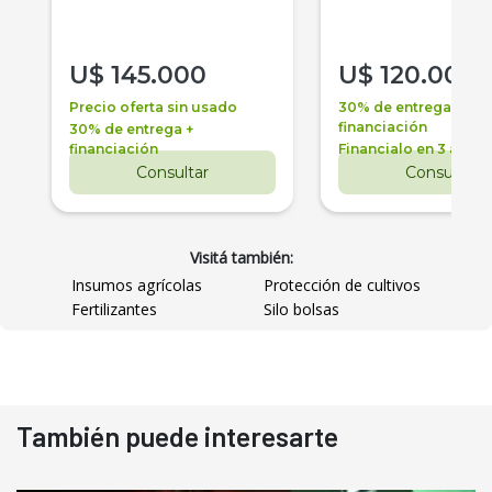
U$
145.000
U$
120.000
Precio oferta sin usado
30% de entrega +
financiación
30% de entrega +
financiación
Financialo en 3 años
Consultar
Consultar
Visitá también:
Insumos agrícolas
Protección de cultivos
Fertilizantes
Silo bolsas
También puede interesarte