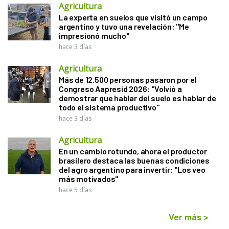
Agricultura
La experta en suelos que visitó un campo
argentino y tuvo una revelación: "Me
impresionó mucho"
hace 3 días
Agricultura
Más de 12.500 personas pasaron por el
Congreso Aapresid 2026: "Volvió a
demostrar que hablar del suelo es hablar de
todo el sistema productivo"
hace 3 días
Agricultura
En un cambio rotundo, ahora el productor
brasilero destaca las buenas condiciones
del agro argentino para invertir: "Los veo
más motivados"
hace 5 días
Ver más
>