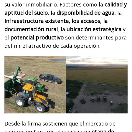
su valor inmobiliario. Factores como la
calidad y
aptitud del suelo
, la
disponibilidad de agua,
la
infraestructura existente, los accesos, la
documentación rural
, la
ubicación estratégica
y
el
potencial productivo
son determinantes para
definir el atractivo de cada operación.
Desde la firma sostienen que el mercado de
campos en San Luis atraviesa una
etapa de