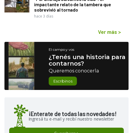
impactante relato de la tambera que
sobrevivió al tornado
hace 3 días
Ver más
>
El campo y vos
¿Tenés una historia para
contarnos?
Queremos conocerla
Escribinos
¡Enterate de todas las novedades!
Ingresá tu e-mail y recibí nuestro newsletter