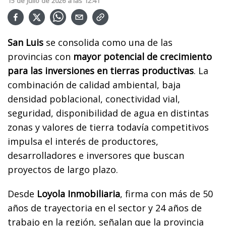
15
de
Julio
de
2026
a las
12:41
San Luis
se consolida como una de las
provincias con
mayor potencial de crecimiento
para las inversiones en tierras productivas
. La
combinación de calidad ambiental, baja
densidad poblacional, conectividad vial,
seguridad, disponibilidad de agua en distintas
zonas y valores de tierra todavía competitivos
impulsa el interés de productores,
desarrolladores e inversores que buscan
proyectos de largo plazo.
Desde
Loyola Inmobiliaria
, firma con más de 50
años de trayectoria en el sector y 24 años de
trabajo en la región, señalan que la provincia