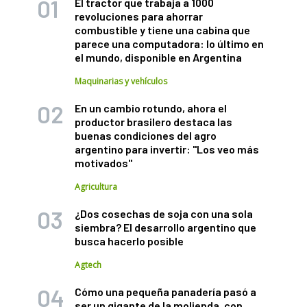
El tractor que trabaja a 1000
revoluciones para ahorrar
combustible y tiene una cabina que
parece una computadora: lo último en
el mundo, disponible en Argentina
Maquinarias y vehículos
En un cambio rotundo, ahora el
productor brasilero destaca las
buenas condiciones del agro
argentino para invertir: "Los veo más
motivados"
Agricultura
¿Dos cosechas de soja con una sola
siembra? El desarrollo argentino que
busca hacerlo posible
Agtech
Cómo una pequeña panadería pasó a
ser un gigante de la molienda, con