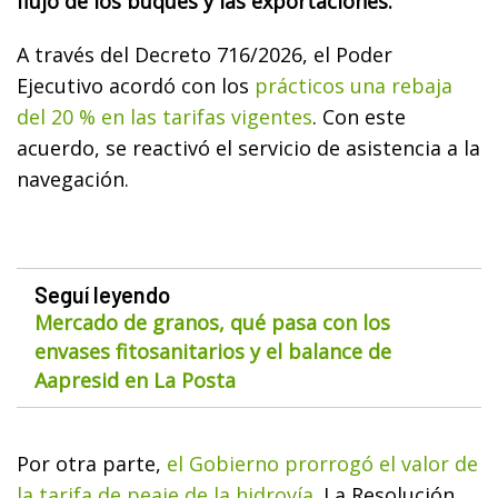
flujo de los buques y las exportaciones.
A través del Decreto 716/2026, el Poder
Ejecutivo acordó con los
prácticos una rebaja
del 20 % en las tarifas vigentes
. Con este
acuerdo, se reactivó el servicio de asistencia a la
navegación.
Seguí leyendo
Mercado de granos, qué pasa con los
envases fitosanitarios y el balance de
Aapresid en La Posta
Por otra parte,
el Gobierno prorrogó el valor de
la tarifa de peaje de la hidrovía.
La Resolución