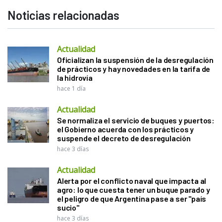
Noticias relacionadas
Actualidad
Oficializan la suspensión de la desregulación
de prácticos y hay novedades en la tarifa de
la hidrovía
hace 1 día
Actualidad
Se normaliza el servicio de buques y puertos:
el Gobierno acuerda con los prácticos y
suspende el decreto de desregulación
hace 3 días
Actualidad
Alerta por el conflicto naval que impacta al
agro: lo que cuesta tener un buque parado y
el peligro de que Argentina pase a ser "país
sucio"
hace 3 días