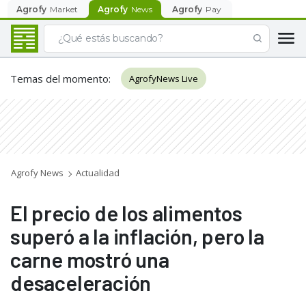
Agrofy
Market
Agrofy
News
Agrofy
Pay
Temas del momento
:
AgrofyNews Live
Agrofy News
Actualidad
El precio de los alimentos
superó a la inflación, pero la
carne mostró una
desaceleración