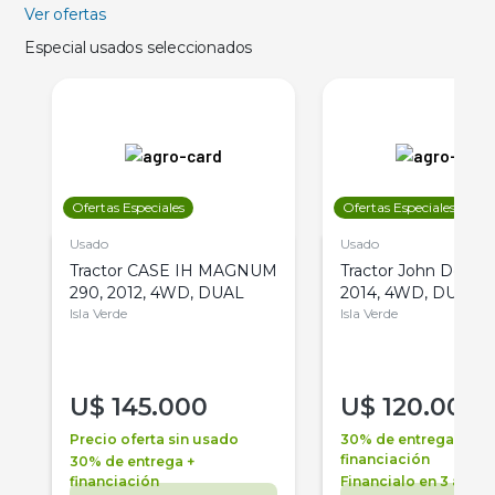
Ver ofertas
Especial usados seleccionados
Ofertas Especiales
Ofertas Especiales
Usado
Usado
Tractor CASE IH MAGNUM
Tractor John Deere 
290, 2012, 4WD, DUAL
2014, 4WD, DUAL
Isla Verde
Isla Verde
U$
145.000
U$
120.000
Precio oferta sin usado
30% de entrega +
financiación
30% de entrega +
financiación
Financialo en 3 años