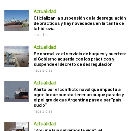
Actualidad
Oficializan la suspensión de la desregulación
de prácticos y hay novedades en la tarifa de
la hidrovía
hace 1 día
Actualidad
Se normaliza el servicio de buques y puertos:
el Gobierno acuerda con los prácticos y
suspende el decreto de desregulación
hace 3 días
Actualidad
Alerta por el conflicto naval que impacta al
agro: lo que cuesta tener un buque parado y
el peligro de que Argentina pase a ser "país
sucio"
hace 3 días
Actualidad
"Por una laja salvamos la vida": el