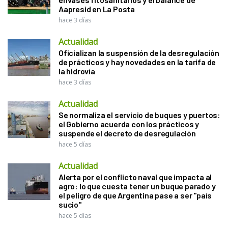
Aapresid en La Posta
hace 3 días
Actualidad
Oficializan la suspensión de la desregulación
de prácticos y hay novedades en la tarifa de
la hidrovía
hace 3 días
Actualidad
Se normaliza el servicio de buques y puertos:
el Gobierno acuerda con los prácticos y
suspende el decreto de desregulación
hace 5 días
Actualidad
Alerta por el conflicto naval que impacta al
agro: lo que cuesta tener un buque parado y
el peligro de que Argentina pase a ser "país
sucio"
hace 5 días