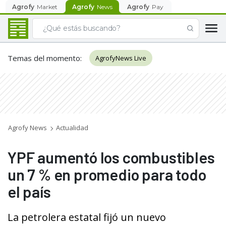
Agrofy
Market
Agrofy
News
Agrofy
Pay
Temas del momento
:
AgrofyNews Live
Agrofy News
Actualidad
YPF aumentó los combustibles
un 7 % en promedio para todo
el país
La petrolera estatal fijó un nuevo