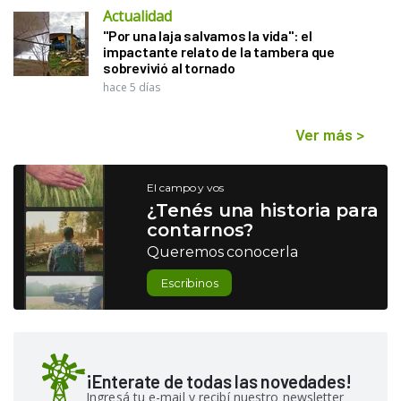
Actualidad
"Por una laja salvamos la vida": el
impactante relato de la tambera que
sobrevivió al tornado
hace 5 días
Ver más
>
El campo y vos
¿Tenés una historia para
contarnos?
Queremos conocerla
Escribinos
¡Enterate de todas las novedades!
Ingresá tu e-mail y recibí nuestro newsletter