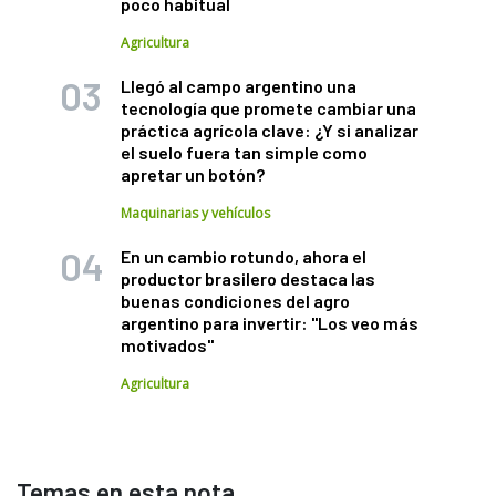
poco habitual
Agricultura
Llegó al campo argentino una
tecnología que promete cambiar una
práctica agrícola clave: ¿Y si analizar
el suelo fuera tan simple como
apretar un botón?
Maquinarias y vehículos
En un cambio rotundo, ahora el
productor brasilero destaca las
buenas condiciones del agro
argentino para invertir: "Los veo más
motivados"
Agricultura
Temas en esta nota