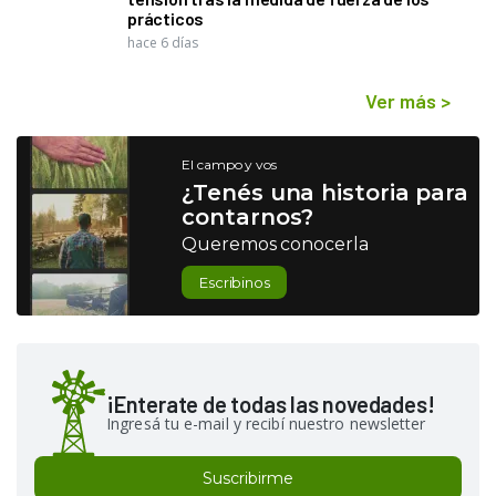
prácticos
hace 6 días
Ver más
>
El campo y vos
¿Tenés una historia para
contarnos?
Queremos conocerla
Escribinos
¡Enterate de todas las novedades!
Ingresá tu e-mail y recibí nuestro newsletter
Suscribirme