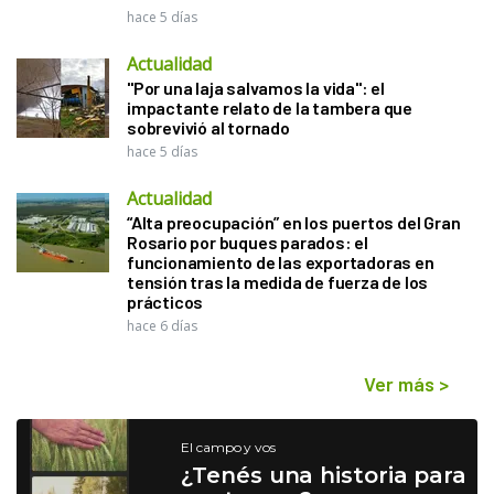
hace 5 días
Actualidad
"Por una laja salvamos la vida": el
impactante relato de la tambera que
sobrevivió al tornado
hace 5 días
Actualidad
“Alta preocupación” en los puertos del Gran
Rosario por buques parados: el
funcionamiento de las exportadoras en
tensión tras la medida de fuerza de los
prácticos
hace 6 días
Ver más
>
El campo y vos
¿Tenés una historia para