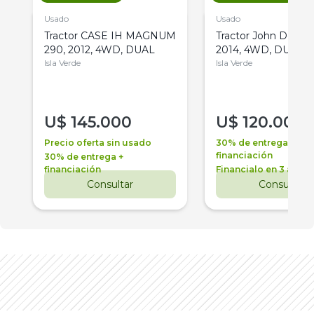
Usado
Usado
Tractor CASE IH MAGNUM
Tractor John Deere 
290, 2012, 4WD, DUAL
2014, 4WD, DUAL
Isla Verde
Isla Verde
U$
145.000
U$
120.000
Precio oferta sin usado
30% de entrega +
financiación
30% de entrega +
financiación
Financialo en 3 años
Consultar
Consultar