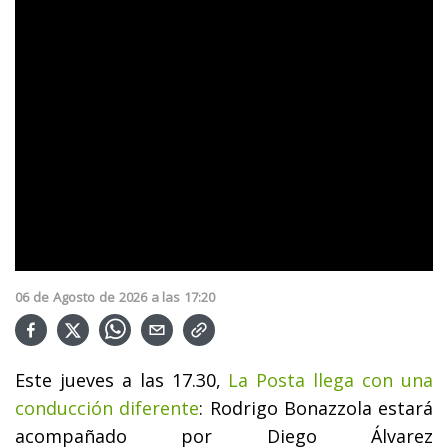
06
de
Agosto
de
2026
a las
17:20
Este jueves a las 17.30,
La Posta llega con una
conducción diferente
: Rodrigo Bonazzola estará
acompañado por Diego Álvarez