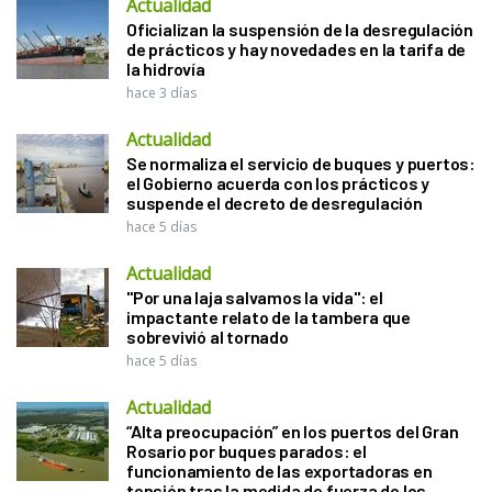
Actualidad
Oficializan la suspensión de la desregulación
de prácticos y hay novedades en la tarifa de
la hidrovía
hace 3 días
Actualidad
Se normaliza el servicio de buques y puertos:
el Gobierno acuerda con los prácticos y
suspende el decreto de desregulación
hace 5 días
Actualidad
"Por una laja salvamos la vida": el
impactante relato de la tambera que
sobrevivió al tornado
hace 5 días
Actualidad
“Alta preocupación” en los puertos del Gran
Rosario por buques parados: el
funcionamiento de las exportadoras en
tensión tras la medida de fuerza de los