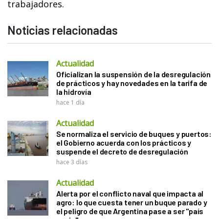
trabajadores.
Noticias relacionadas
Actualidad
Oficializan la suspensión de la desregulación
de prácticos y hay novedades en la tarifa de
la hidrovía
hace 1 día
Actualidad
Se normaliza el servicio de buques y puertos:
el Gobierno acuerda con los prácticos y
suspende el decreto de desregulación
hace 3 días
Actualidad
Alerta por el conflicto naval que impacta al
agro: lo que cuesta tener un buque parado y
el peligro de que Argentina pase a ser "país