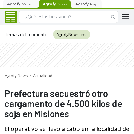
Agrofy
Market
Agrofy
News
Agrofy
Pay
Temas del momento
:
AgrofyNews Live
Agrofy News
Actualidad
Prefectura secuestró otro
cargamento de 4.500 kilos de
soja en Misiones
El operativo se llevó a cabo en la localidad de