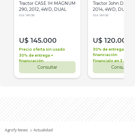
Tractor CASE IH MAGNUM
Tractor John Deere 
290, 2012, 4WD, DUAL
2014, 4WD, DUAL
Isla Verde
Isla Verde
U$
145.000
U$
120.000
Precio oferta sin usado
30% de entrega +
financiación
30% de entrega +
financiación
Financialo en 3 años
Consultar
Consultar
Agrofy News
Actualidad