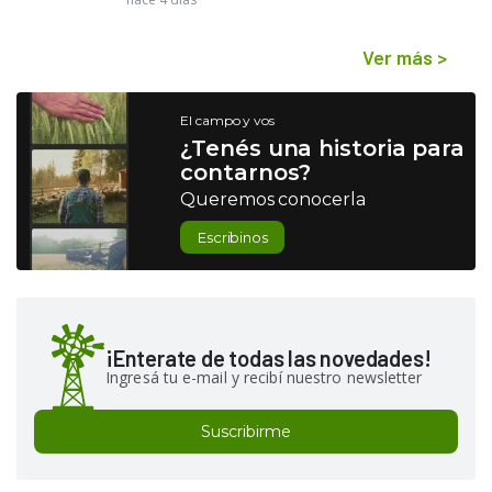
Ver más
>
El campo y vos
¿Tenés una historia para
contarnos?
Queremos conocerla
Escribinos
¡Enterate de todas las novedades!
Ingresá tu e-mail y recibí nuestro newsletter
Suscribirme