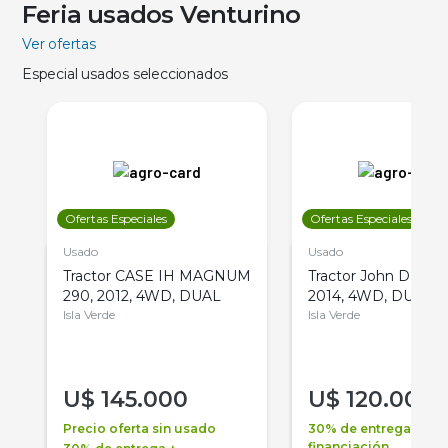
Feria usados Venturino
Ver ofertas
Especial usados seleccionados
Ofertas Especiales
Ofertas Especiales
Usado
Usado
Tractor CASE IH MAGNUM
Tractor John Deere 
290, 2012, 4WD, DUAL
2014, 4WD, DUAL
Isla Verde
Isla Verde
U$
145.000
U$
120.000
Precio oferta sin usado
30% de entrega +
financiación