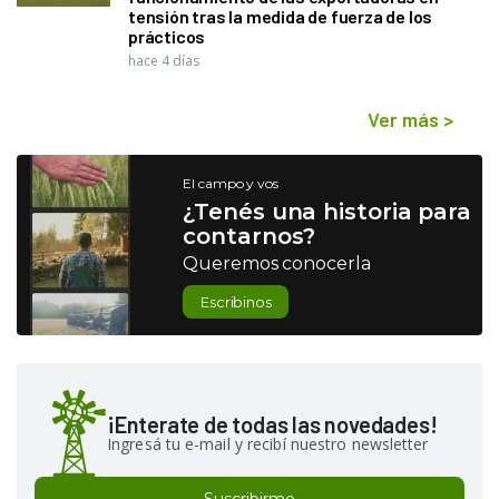
tensión tras la medida de fuerza de los
prácticos
hace 4 días
Ver más
>
El campo y vos
¿Tenés una historia para
contarnos?
Queremos conocerla
Escribinos
¡Enterate de todas las novedades!
Ingresá tu e-mail y recibí nuestro newsletter
Suscribirme