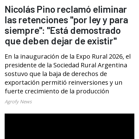
Nicolás Pino reclamó eliminar
las retenciones "por ley y para
siempre": "Está demostrado
que deben dejar de existir"
En la inauguración de la Expo Rural 2026, el
presidente de la Sociedad Rural Argentina
sostuvo que la baja de derechos de
exportación permitió reinversiones y un
fuerte crecimiento de la producción
Agrofy News