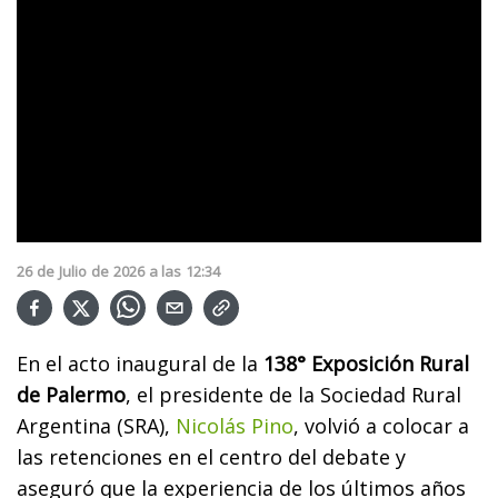
26
de
Julio
de
2026
a las
12:34
En el acto inaugural de la
138° Exposición Rural
de Palermo
, el presidente de la Sociedad Rural
Argentina (SRA),
Nicolás Pino
, volvió a colocar a
las retenciones en el centro del debate y
aseguró que la experiencia de los últimos años