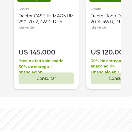
Usado
Usado
Tractor CASE IH MAGNUM
Tractor John Deere 
290, 2012, 4WD, DUAL
2014, 4WD, DUAL
Isla Verde
Isla Verde
U$
145.000
U$
120.000
Precio oferta sin usado
30% de entrega +
financiación
30% de entrega +
financiación
Financialo en 3 años
Consultar
Consultar