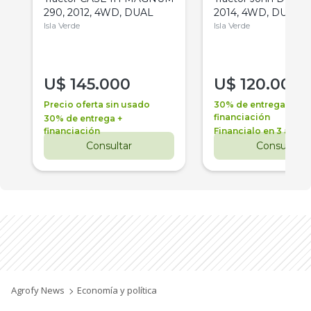
290, 2012, 4WD, DUAL
2014, 4WD, DUAL
Isla Verde
Isla Verde
U$
145.000
U$
120.000
Precio oferta sin usado
30% de entrega +
financiación
30% de entrega +
financiación
Financialo en 3 años
Consultar
Consultar
Agrofy News
Economía y política