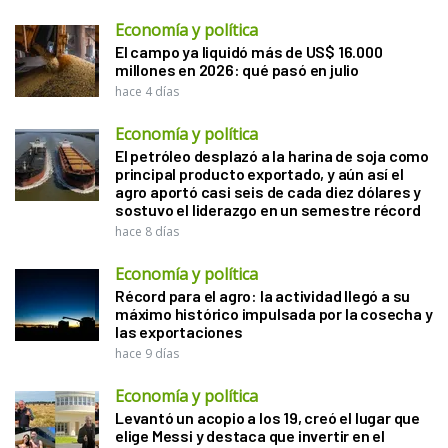
Economía y política
El campo ya liquidó más de US$ 16.000
millones en 2026: qué pasó en julio
hace 4 días
Economía y política
El petróleo desplazó a la harina de soja como
principal producto exportado, y aún así el
agro aportó casi seis de cada diez dólares y
sostuvo el liderazgo en un semestre récord
hace 8 días
Economía y política
Récord para el agro: la actividad llegó a su
máximo histórico impulsada por la cosecha y
las exportaciones
hace 9 días
Economía y política
Levantó un acopio a los 19, creó el lugar que
elige Messi y destaca que invertir en el