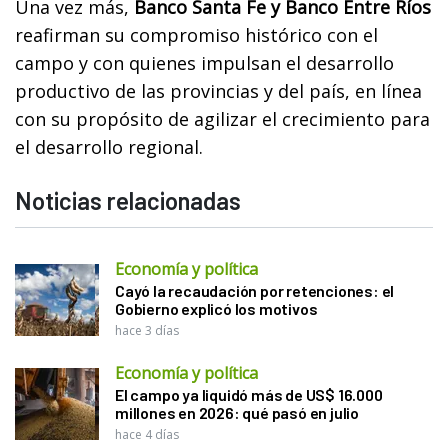
Una vez más,
Banco Santa Fe y Banco Entre Ríos
reafirman su compromiso histórico con el
campo y con quienes impulsan el desarrollo
productivo de las provincias y del país, en línea
con su propósito de agilizar el crecimiento para
el desarrollo regional.
Noticias relacionadas
Economía y política
Cayó la recaudación por retenciones: el
Gobierno explicó los motivos
hace 3 días
Economía y política
El campo ya liquidó más de US$ 16.000
millones en 2026: qué pasó en julio
hace 4 días