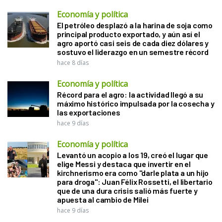
Economía y política
El petróleo desplazó a la harina de soja como
principal producto exportado, y aún así el
agro aportó casi seis de cada diez dólares y
sostuvo el liderazgo en un semestre récord
hace 8 días
Economía y política
Récord para el agro: la actividad llegó a su
máximo histórico impulsada por la cosecha y
las exportaciones
hace 9 días
Economía y política
Levantó un acopio a los 19, creó el lugar que
elige Messi y destaca que invertir en el
kirchnerismo era como "darle plata a un hijo
para droga": Juan Félix Rossetti, el libertario
que de una dura crisis salió más fuerte y
apuesta al cambio de Milei
hace 9 días