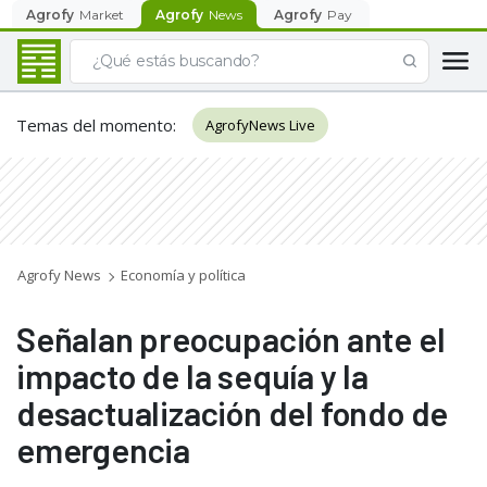
Agrofy
Market
Agrofy
News
Agrofy
Pay
Temas del momento
:
AgrofyNews Live
Agrofy News
Economía y política
Señalan preocupación ante el
impacto de la sequía y la
desactualización del fondo de
emergencia