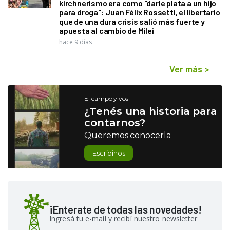
kirchnerismo era como "darle plata a un hijo
para droga": Juan Félix Rossetti, el libertario
que de una dura crisis salió más fuerte y
apuesta al cambio de Milei
hace 9 días
Ver más
>
El campo y vos
¿Tenés una historia para
contarnos?
Queremos conocerla
Escribinos
¡Enterate de todas las novedades!
Ingresá tu e-mail y recibí nuestro newsletter