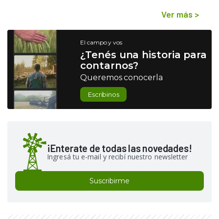
Ver más
>
El campo y vos
¿Tenés una historia para
contarnos?
Queremos conocerla
Escribinos
¡Enterate de todas las novedades!
Ingresá tu e-mail y recibí nuestro newsletter
Suscribirme