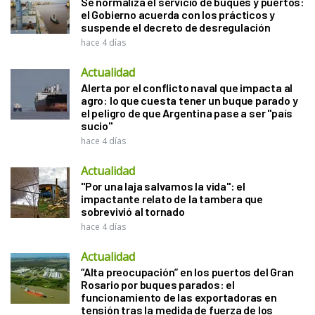
Se normaliza el servicio de buques y puertos:
el Gobierno acuerda con los prácticos y
suspende el decreto de desregulación
hace 4 días
Actualidad
Alerta por el conflicto naval que impacta al
agro: lo que cuesta tener un buque parado y
el peligro de que Argentina pase a ser "país
sucio"
hace 4 días
Actualidad
"Por una laja salvamos la vida": el
impactante relato de la tambera que
sobrevivió al tornado
hace 4 días
Actualidad
“Alta preocupación” en los puertos del Gran
Rosario por buques parados: el
funcionamiento de las exportadoras en
tensión tras la medida de fuerza de los