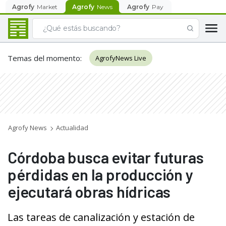
Agrofy
Market
Agrofy
News
Agrofy
Pay
Temas del momento
:
AgrofyNews Live
Agrofy News
Actualidad
Córdoba busca evitar futuras
pérdidas en la producción y
ejecutará obras hídricas
Las tareas de canalización y estación de