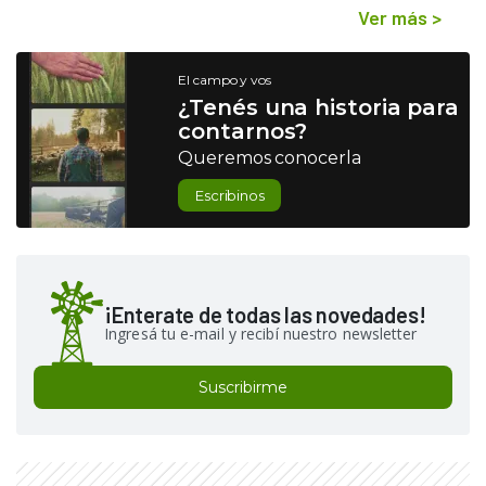
Ver más
>
El campo y vos
¿Tenés una historia para
contarnos?
Queremos conocerla
Escribinos
¡Enterate de todas las novedades!
Ingresá tu e-mail y recibí nuestro newsletter
Suscribirme