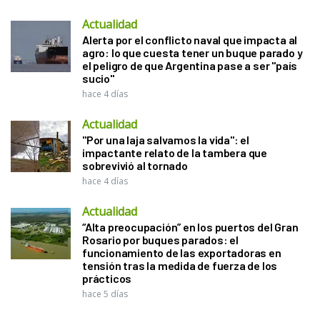
Actualidad
Alerta por el conflicto naval que impacta al
agro: lo que cuesta tener un buque parado y
el peligro de que Argentina pase a ser "país
sucio"
hace 4 días
Actualidad
"Por una laja salvamos la vida": el
impactante relato de la tambera que
sobrevivió al tornado
hace 4 días
Actualidad
“Alta preocupación” en los puertos del Gran
Rosario por buques parados: el
funcionamiento de las exportadoras en
tensión tras la medida de fuerza de los
prácticos
hace 5 días