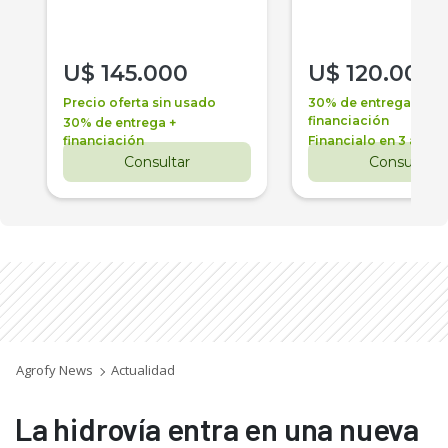
U$
145.000
U$
120.000
Precio oferta sin usado
30% de entrega +
financiación
30% de entrega +
financiación
Financialo en 3 años
Consultar
Consultar
Agrofy News
Actualidad
La hidrovía entra en una nueva