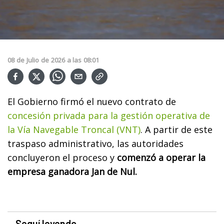
08
de
Julio
de
2026
a las
08:01
El Gobierno firmó el nuevo contrato de
concesión privada para la gestión operativa de
la Vía Navegable Troncal (VNT)
. A partir de este
traspaso administrativo, las autoridades
concluyeron el proceso y
comenzó a operar la
empresa ganadora Jan de Nul.
Seguí leyendo