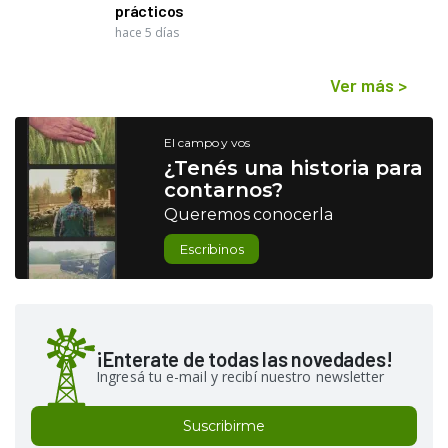
prácticos
hace 5 días
Ver más
>
El campo y vos
¿Tenés una historia para
contarnos?
Queremos conocerla
Escribinos
¡Enterate de todas las novedades!
Ingresá tu e-mail y recibí nuestro newsletter
Suscribirme