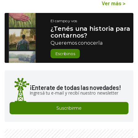
Ver más
>
El campo y vos
¿Tenés una historia para
contarnos?
Queremos conocerla
Escribinos
¡Enterate de todas las novedades!
Ingresá tu e-mail y recibí nuestro newsletter
Suscribirme