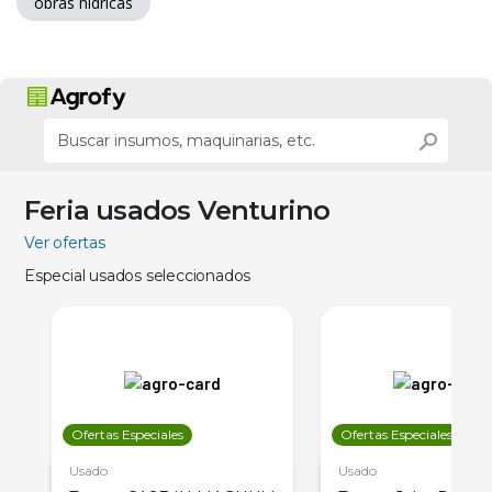
obras hidricas
Feria usados Venturino
Ver ofertas
Especial usados seleccionados
Ofertas Especiales
Ofertas Especiales
Usado
Usado