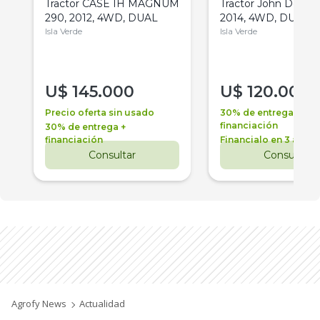
Tractor CASE IH MAGNUM
Tractor John Deere 
290, 2012, 4WD, DUAL
2014, 4WD, DUAL
Isla Verde
Isla Verde
U$
145.000
U$
120.000
Precio oferta sin usado
30% de entrega +
financiación
30% de entrega +
financiación
Financialo en 3 años
Consultar
Consultar
Agrofy News
Actualidad