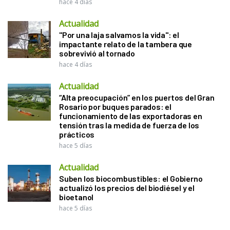
hace 4 días
Actualidad
"Por una laja salvamos la vida": el
impactante relato de la tambera que
sobrevivió al tornado
hace 4 días
Actualidad
“Alta preocupación” en los puertos del Gran
Rosario por buques parados: el
funcionamiento de las exportadoras en
tensión tras la medida de fuerza de los
prácticos
hace 5 días
Actualidad
Suben los biocombustibles: el Gobierno
actualizó los precios del biodiésel y el
bioetanol
hace 5 días