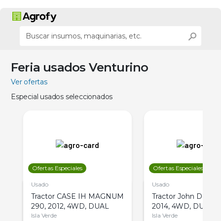
Feria usados Venturino
Ver ofertas
Especial usados seleccionados
Ofertas Especiales
Ofertas Especiales
Usado
Usado
Tractor CASE IH MAGNUM
Tractor John Deere 
290, 2012, 4WD, DUAL
2014, 4WD, DUAL
Isla Verde
Isla Verde