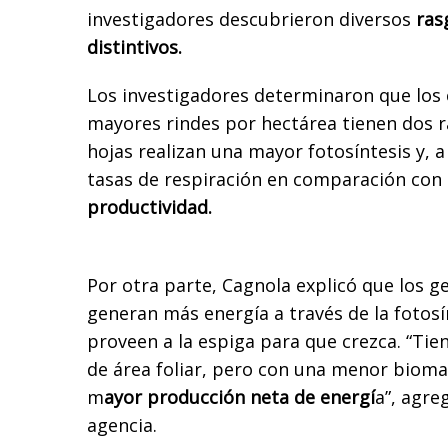
investigadores descubrieron diversos
ras
distintivos.
Los investigadores determinaron que los 
mayores rindes por hectárea tienen dos ra
hojas realizan una mayor fotosíntesis y, a
tasas de respiración en comparación con
productividad.
Por otra parte, Cagnola explicó que los 
generan más energía a través de la fotosín
proveen a la espiga para que crezca. “Tie
de área foliar, pero con una menor bioma
m
ayor producción neta de energí
a”, agre
agencia.