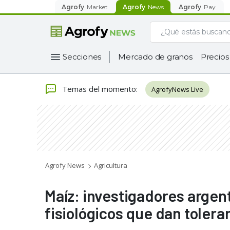
Agrofy
Market
Agrofy
News
Agrofy
Pay
Secciones
Mercado de granos
Precios
Temas del momento
:
AgrofyNews Live
Agrofy News
Agricultura
Maíz: investigadores argen
fisiológicos que dan tolera