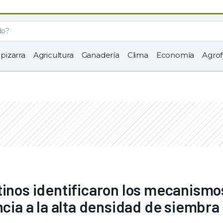
 pizarra
Agricultura
Ganadería
Clima
Economía
Agrof
tinos identificaron los mecanismo
ncia a la alta densidad de siembra