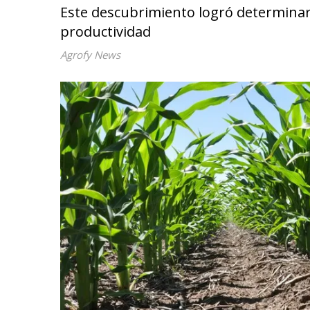
Este descubrimiento logró determinar 
productividad
Agrofy News