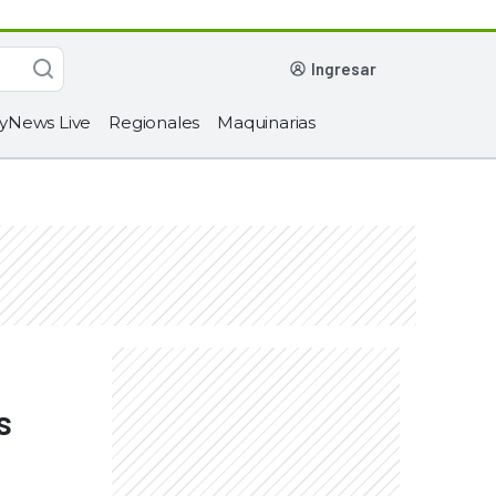
ingresar
yNews Live
Regionales
Maquinarias
s