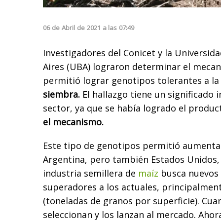
06
de
Abril
de
2021
a las
07:49
Investigadores del Conicet y la Universid
Aires (UBA) lograron determinar el mecan
permitió lograr genotipos tolerantes a la
siembra.
El hallazgo tiene un significado 
sector, ya que se había logrado el produ
el mecanismo.
Este tipo de genotipos permitió aumentar
Argentina, pero también Estados Unidos, 
industria semillera de
maíz
busca nuevos
superadores a los actuales, principalmen
(toneladas de granos por superficie). Cua
seleccionan y los lanzan al mercado. Aho