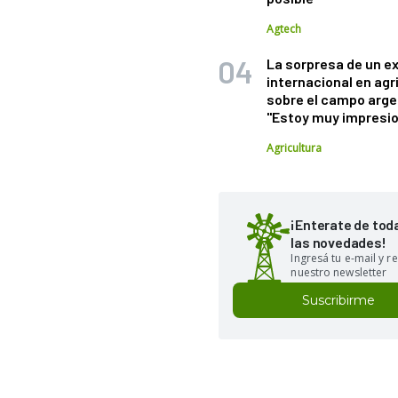
Agtech
La sorpresa de un e
internacional en agr
sobre el campo arge
"Estoy muy impresi
Agricultura
¡Enterate de tod
las novedades!
Ingresá tu e-mail y re
nuestro newsletter
Suscribirme