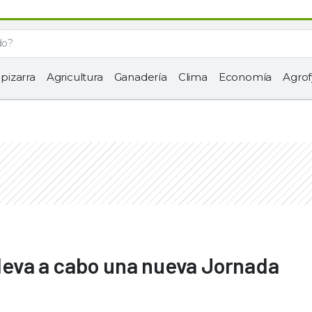
 pizarra
Agricultura
Ganadería
Clima
Economía
Agrof
lleva a cabo una nueva Jornada