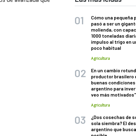
Cómo una pequeña 
pasó a ser un gigant
molienda, con capac
1000 toneladas diaria
impulso al trigo en 
poco habitual
Agricultura
En un cambio rotund
productor brasilero
buenas condiciones 
argentino para inver
veo más motivados
Agricultura
¿Dos cosechas de s
sola siembra? El des
argentino que busca
posible