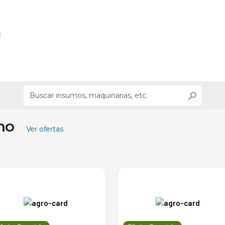
ino
Ver ofertas