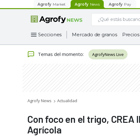
Agrofy
Market
Agrofy
News
Agrofy
Pay
Secciones
Mercado de granos
Precios
Temas del momento
:
AgrofyNews Live
Agrofy News
Actualidad
Con foco en el trigo, CREA 
Agrícola