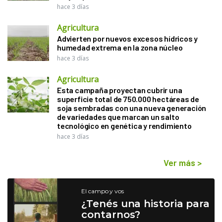
hace 3 días
Agricultura
Advierten por nuevos excesos hídricos y
humedad extrema en la zona núcleo
hace 3 días
Agricultura
Esta campaña proyectan cubrir una
superficie total de 750.000 hectáreas de
soja sembradas con una nueva generación
de variedades que marcan un salto
tecnológico en genética y rendimiento
hace 3 días
Ver más
>
El campo y vos
¿Tenés una historia para
contarnos?