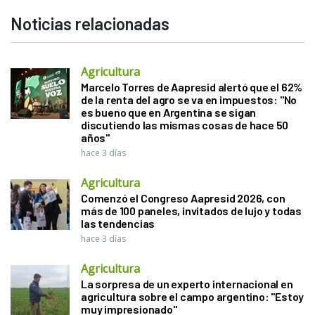
Noticias relacionadas
Agricultura
Marcelo Torres de Aapresid alertó que el 62%
de la renta del agro se va en impuestos: "No
es bueno que en Argentina se sigan
discutiendo las mismas cosas de hace 50
años"
hace 3 días
Agricultura
Comenzó el Congreso Aapresid 2026, con
más de 100 paneles, invitados de lujo y todas
las tendencias
hace 3 días
Agricultura
La sorpresa de un experto internacional en
agricultura sobre el campo argentino: "Estoy
muy impresionado"