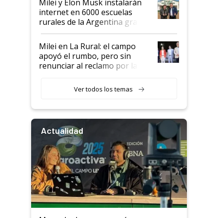
Milei y Elon Musk instalarán
internet en 6000 escuelas
rurales de la Argentina gracias
a un acuerdo con Starlink
Milei en La Rural: el campo
apoyó el rumbo, pero sin
renunciar al reclamo por las
retenciones
Ver todos los temas
Actualidad