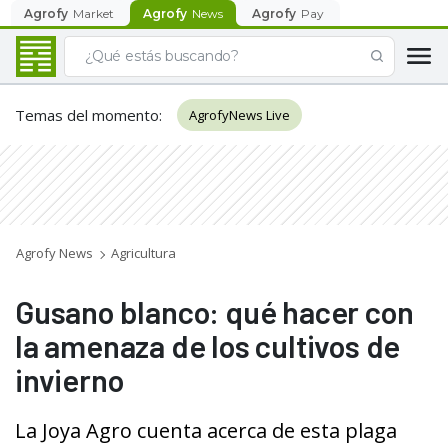
Agrofy
Market
Agrofy
News
Agrofy
Pay
Temas del momento
:
AgrofyNews Live
Agrofy News
Agricultura
Gusano blanco: qué hacer con
la amenaza de los cultivos de
invierno
La Joya Agro cuenta acerca de esta plaga