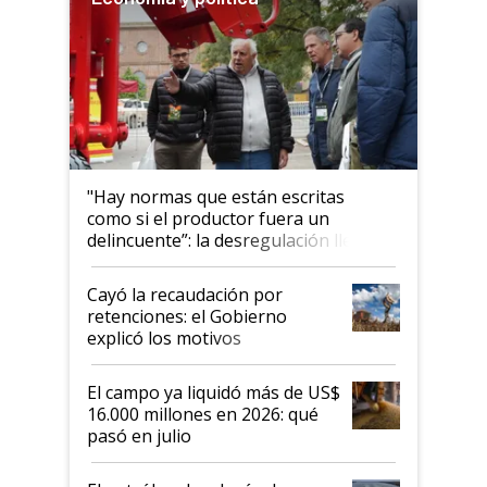
"Hay normas que están escritas
como si el productor fuera un
delincuente”: la desregulación llegó
al Congreso Aapresid y hasta se
habló del financiamiento al IPCVA
Cayó la recaudación por
retenciones: el Gobierno
explicó los motivos
El campo ya liquidó más de US$
16.000 millones en 2026: qué
pasó en julio