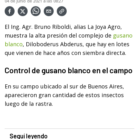
04
de
Junio
de
2021
a las
08:27
El Ing. Agr. Bruno Riboldi, alias La Joya Agro,
muestra la alta presión del complejo de
gusano
blanco
, Diloboderus Abderus, que hay en lotes
que vienen de hace años con siembra directa.
Control de gusano blanco en el campo
En su campo ubicado al sur de Buenos Aires,
aparecieron gran cantidad de estos insectos
luego de la rastra.
Seguí leyendo