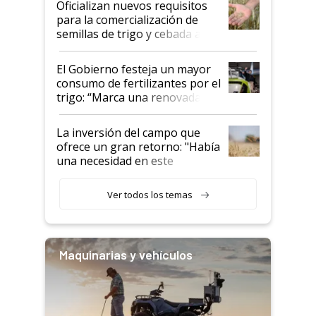
Oficializan nuevos requisitos
para la comercialización de
semillas de trigo y cebada a
granel
El Gobierno festeja un mayor
consumo de fertilizantes por el
trigo: “Marca una renovada
confianza de los productores”
La inversión del campo que
ofrece un gran retorno: "Había
una necesidad en este
segmento"
Ver todos los temas
Maquinarias y vehículos