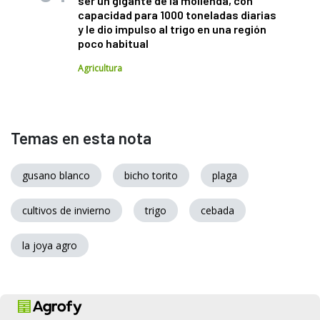
ser un gigante de la molienda, con
capacidad para 1000 toneladas diarias
y le dio impulso al trigo en una región
poco habitual
Agricultura
Temas en esta nota
gusano blanco
bicho torito
plaga
cultivos de invierno
trigo
cebada
la joya agro