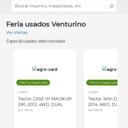
Feria usados Venturino
Ver ofertas
Especial usados seleccionados
Ofertas Especiales
Ofertas Especiales
Usado
Usado
Tractor CASE IH MAGNUM
Tractor John Deere 
290, 2012, 4WD, DUAL
2014, 4WD, DUAL
Isla Verde
Isla Verde