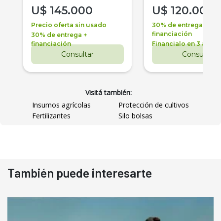
U$
145.000
U$
120.000
Precio oferta sin usado
30% de entrega +
financiación
30% de entrega +
financiación
Financialo en 3 años
Consultar
Consultar
Visitá también:
Insumos agrícolas
Protección de cultivos
Fertilizantes
Silo bolsas
También puede interesarte