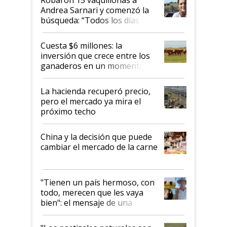
Andrea Sarnari y comenzó la
búsqueda: “Todos los días le
toca a algún productor”
Cuesta $6 millones: la
inversión que crece entre los
ganaderos en un momento
histórico para la actividad
La hacienda recuperó precio,
pero el mercado ya mira el
próximo techo
China y la decisión que puede
cambiar el mercado de la carne
"Tienen un país hermoso, con
todo, merecen que les vaya
bien": el mensaje de una
ganadera uruguaya sobre las
oportunidades que se abren