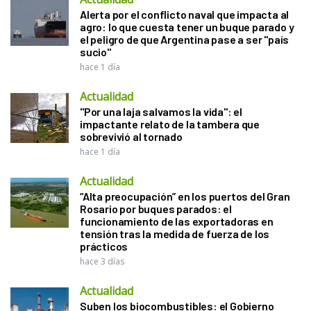
Alerta por el conflicto naval que impacta al
agro: lo que cuesta tener un buque parado y
el peligro de que Argentina pase a ser "país
sucio"
hace 1 día
Actualidad
"Por una laja salvamos la vida": el
impactante relato de la tambera que
sobrevivió al tornado
hace 1 día
Actualidad
“Alta preocupación” en los puertos del Gran
Rosario por buques parados: el
funcionamiento de las exportadoras en
tensión tras la medida de fuerza de los
prácticos
hace 3 días
Actualidad
Suben los biocombustibles: el Gobierno