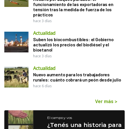
funcionamiento de las exportadoras en
tensión tras la medida de fuerza de los
prácticos
hace 3 días
Actualidad
Suben los biocombustibles: el Gobierno
actualizó los precios del biodiésel y el
bioetanol
hace 3 días
Actualidad
Nuevo aumento para los trabajadores
rurales: cuánto cobrará un peón desde julio
hace 6 días
Ver más
>
El campo y vos
¿Tenés una historia para