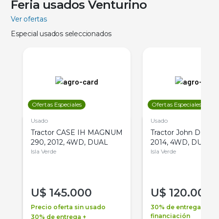
Feria usados Venturino
Ver ofertas
Especial usados seleccionados
Ofertas Especiales
Ofertas Especiales
Usado
Usado
Tractor CASE IH MAGNUM
Tractor John Deere 
290, 2012, 4WD, DUAL
2014, 4WD, DUAL
Isla Verde
Isla Verde
U$
145.000
U$
120.000
Precio oferta sin usado
30% de entrega +
financiación
30% de entrega +