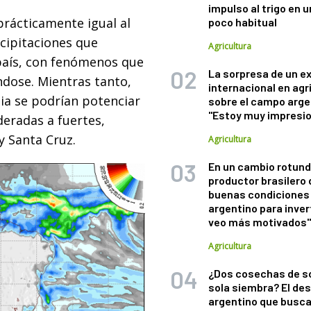
impulso al trigo en 
 prácticamente igual al
poco habitual
cipitaciones que
Agricultura
país, con fenómenos que
La sorpresa de un e
ndose. Mientras tanto,
internacional en agr
nia se podrían potenciar
sobre el campo arge
"Estoy muy impresi
eradas a fuertes,
y Santa Cruz.
Agricultura
En un cambio rotund
productor brasilero
buenas condiciones 
argentino para inver
veo más motivados
Agricultura
¿Dos cosechas de s
sola siembra? El des
argentino que busca