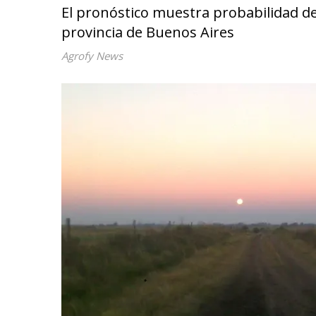
El pronóstico muestra probabilidad de ll
provincia de Buenos Aires
Agrofy News