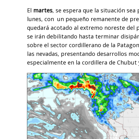
El
martes
, se espera que la situación sea
lunes, con un pequeño remanente de pre
quedará acotado al extremo noreste del 
se irán debilitando hasta terminar disipá
sobre el sector cordillerano de la Patago
las nevadas, presentando desarrollos mod
especialmente en la cordillera de Chubut 