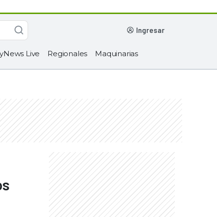
ingresar
yNews Live
Regionales
Maquinarias
os