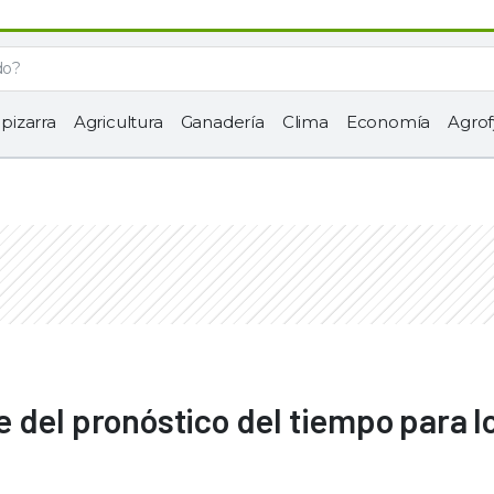
 pizarra
Agricultura
Ganadería
Clima
Economía
Agrof
 del pronóstico del tiempo para l