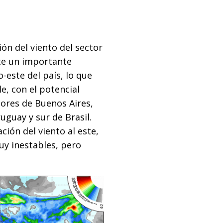
ción del viento del sector
te un importante
-este del país, lo que
e, con el potencial
ctores de Buenos Aires,
uguay y sur de Brasil.
ción del viento al este,
uy inestables, pero