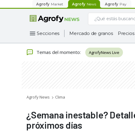
Agrofy
Market
Agrofy
News
Agrofy
Pay
Secciones
Mercado de granos
Precios
Temas del momento
:
AgrofyNews Live
Agrofy News
Clima
¿Semana inestable? Detalle
próximos días