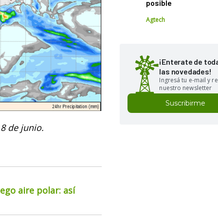
posible
Agtech
¡Enterate de tod
las novedades!
Ingresá tu e-mail y re
nuestro newsletter
Suscribirme
 8 de junio.
go aire polar: así