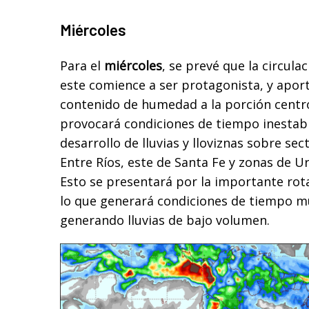
Miércoles
Para el
miércoles
, se prevé que la circula
este comience a ser protagonista, y apor
contenido de humedad a la porción centro
provocará condiciones de tiempo inestabl
desarrollo de lluvias y lloviznas sobre se
Entre Ríos, este de Santa Fe y zonas de Ur
Esto se presentará por la importante rota
lo que generará condiciones de tiempo m
generando lluvias de bajo volumen.