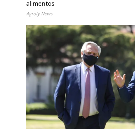
alimentos
Agrofy News