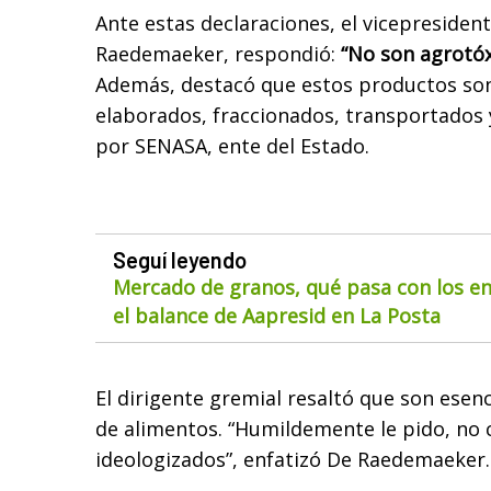
Ante estas declaraciones, el vicepresiden
Raedemaeker, respondió:
“No son agrotóxi
Además, destacó que estos productos s
elaborados, fraccionados, transportados 
por SENASA, ente del Estado.
Seguí leyendo
Mercado de granos, qué pasa con los env
el balance de Aapresid en La Posta
El dirigente gremial resaltó que son esen
de alimentos. “Humildemente le pido, no
ideologizados”, enfatizó De Raedemaeker.