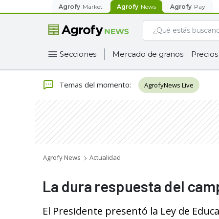
Agrofy
Market
Agrofy
News
Agrofy
Pay
Secciones
Mercado de granos
Precios
Temas del momento
:
AgrofyNews Live
Agrofy News
Actualidad
La dura respuesta del camp
El Presidente presentó la Ley de Educa