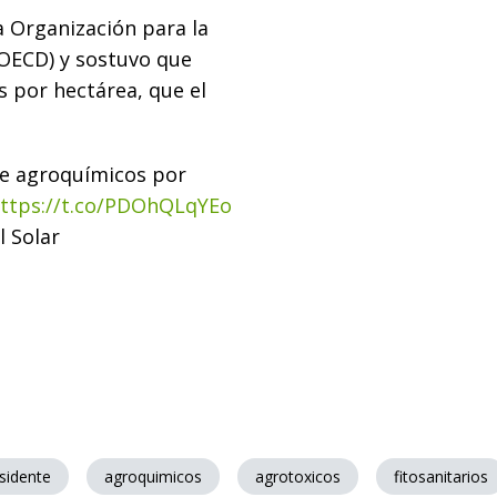
a Organización para la
(OECD) y sostuvo que
s por hectárea, que el
 de agroquímicos por
ttps://t.co/PDOhQLqYEo
l Solar
sidente
agroquimicos
agrotoxicos
fitosanitarios