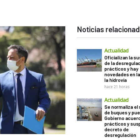
Noticias relaciona
Actualidad
Oficializan la s
de la desregula
prácticos y hay
novedades en la
la hidrovía
hace 21 horas
Actualidad
Se normaliza el 
de buques y pue
Gobierno acuerd
prácticos y sus
decreto de
desregulación