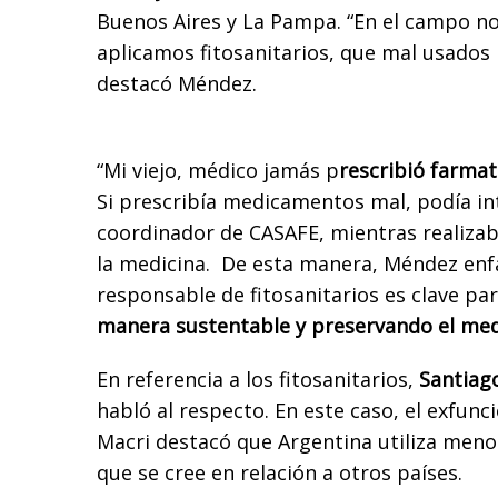
Buenos Aires y La Pampa. “En el campo no
aplicamos fitosanitarios, que mal usados
destacó Méndez.
“Mi viejo, médico jamás p
rescribió farmat
Si prescribía medicamentos mal, podía int
coordinador de CASAFE, mientras realiza
la medicina. De esta manera, Méndez enfa
responsable de fitosanitarios es clave pa
manera sustentable y preservando el me
En referencia a los fitosanitarios,
Santiago
habló al respecto. En este caso, el exfunc
Macri destacó que Argentina utiliza meno
que se cree en relación a otros países.