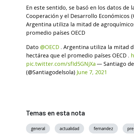
En este sentido, se basó en los datos de l
Cooperación y el Desarrollo Económicos 
Argentina utiliza la mitad de agroquímico
promedio países OECD
Dato
@OECD
. Argentina utiliza la mitad
hectárea que el promedio países OECD .
h
pic.twitter.com/sfId5GNjXa
— Santiago de
(@Santiagodelsola)
June 7, 2021
Temas en esta nota
general
actualidad
fernandez
pre