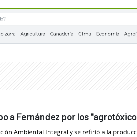
 pizarra
Agricultura
Ganadería
Clima
Economía
Agrof
o a Fernández por los "agrotóxico
ción Ambiental Integral y se refirió a la produc