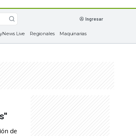
ingresar
yNews Live
Regionales
Maquinarias
s"
ción de