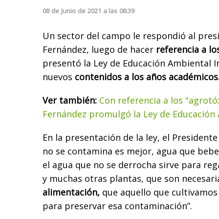
08
de
Junio
de
2021
a las
08:39
Un sector del campo le respondió al pres
Fernández, luego de hacer
referencia a los
presentó la Ley de Educación Ambiental 
nuevos
contenidos a los años académicos
Ver también:
Con referencia a los "agrotó
Fernández promulgó la Ley de Educación 
En la presentación de la ley, el Presidente
no se contamina es mejor, agua que beb
el agua que no se derrocha sirve para reg
y muchas otras plantas, que son necesar
alimentación,
que aquello que cultivamos 
para preservar esa contaminación”.