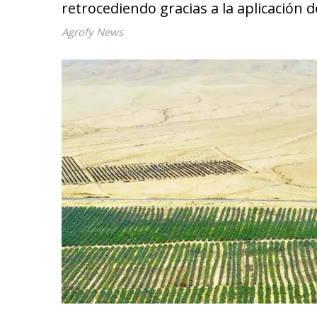
retrocediendo gracias a la aplicación d
Agrofy News