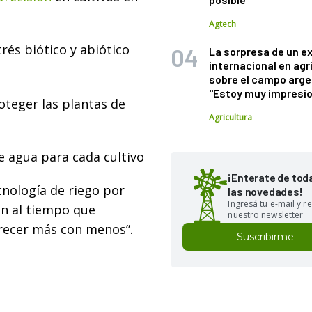
Agtech
rés biótico y abiótico
La sorpresa de un e
internacional en agr
sobre el campo arge
"Estoy muy impresi
oteger las plantas de
Agricultura
de agua para cada cultivo
¡Enterate de tod
cnología de riego por
las novedades!
Ingresá tu e-mail y re
n al tiempo que
nuestro newsletter
crecer más con menos”.
Suscribirme