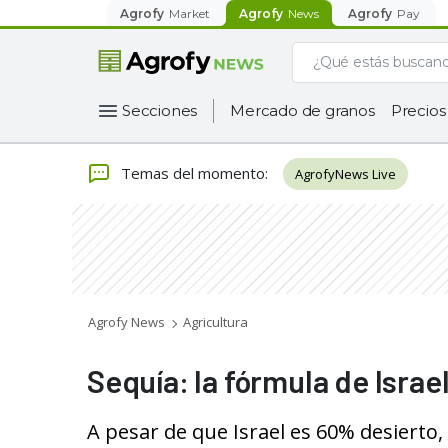
Agrofy
Market
Agrofy
News
Agrofy
Pay
Secciones
Mercado de granos
Precios
Temas del momento
:
AgrofyNews Live
Agrofy News
Agricultura
Sequía: la fórmula de Israel
A pesar de que Israel es 60% desierto,