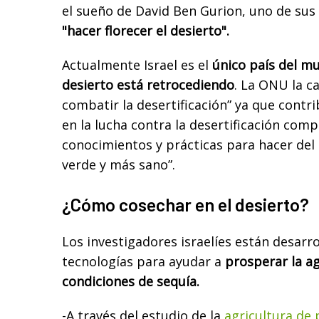
el sueño de David Ben Gurion, uno de sus
"hacer florecer el desierto".
Actualmente Israel es el
único país del mu
desierto está retrocediendo
. La ONU la c
combatir la desertificación” ya que contr
en la lucha contra la desertificación com
conocimientos y prácticas para hacer de
verde y más sano”.
¿Cómo cosechar en el desierto?
Los investigadores israelíes están desarr
tecnologías para ayudar a
prosperar la ag
condiciones de sequía.
-A través del estudio de la
agricultura de 