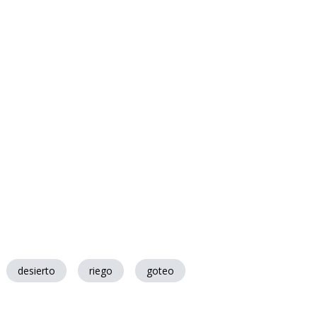
desierto
riego
goteo