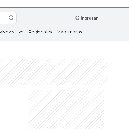
ingresar
yNews Live
Regionales
Maquinarias