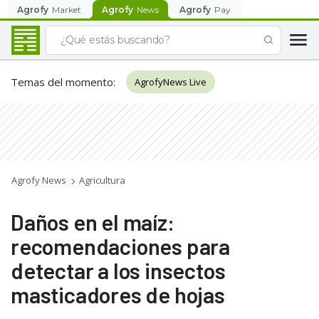
Agrofy
Market
Agrofy
News
Agrofy
Pay
Temas del momento
:
AgrofyNews Live
Agrofy News
Agricultura
Daños en el maíz:
recomendaciones para
detectar a los insectos
masticadores de hojas