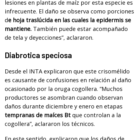
lesiones en plantas de maíz por esta especie es
infrecuente. El daño se observa como porciones
d
e hoja traslúcida en las cuales la epidermis se
mantiene.
También puede estar acompañado
de tela y deyecciones”, aclararon.
Diabrotica speciosa
Desde el INTA explicaron que este crisomélido
es causante de confusiones en relación al daño
ocasionado por la oruga cogollera. “Muchos
productores se asombran cuando observan
daños durante diciembre y enero en etapas
tempranas de maíces Bt
que controlan a la
cogollera”, aclararon los técnicos.
En este sentido, explicaron que los daños de