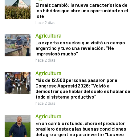
El maíz cambió: la nueva característica de
los híbridos que abre una oportunidad en el
lote
hace 2 días
Agricultura
La experta en suelos que visitó un campo
argentino y tuvo una revelación: "Me
impresionó mucho"
hace 2 días
Agricultura
Más de 12.500 personas pasaron por el
Congreso Aapresid 2026: "Volvió a
demostrar que hablar del suelo es hablar de
todo el sistema productivo"
hace 2 días
Agricultura
En un cambio rotundo, ahora el productor
brasilero destaca las buenas condiciones
del agro argentino para invertir: "Los veo