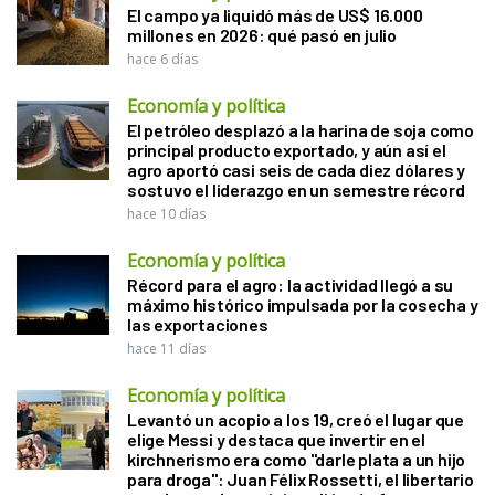
El campo ya liquidó más de US$ 16.000
millones en 2026: qué pasó en julio
hace 6 días
Economía y política
El petróleo desplazó a la harina de soja como
principal producto exportado, y aún así el
agro aportó casi seis de cada diez dólares y
sostuvo el liderazgo en un semestre récord
hace 10 días
Economía y política
Récord para el agro: la actividad llegó a su
máximo histórico impulsada por la cosecha y
las exportaciones
hace 11 días
Economía y política
Levantó un acopio a los 19, creó el lugar que
elige Messi y destaca que invertir en el
kirchnerismo era como "darle plata a un hijo
para droga": Juan Félix Rossetti, el libertario