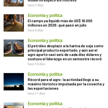
hace 5 días
Economía y política
El campo ya liquidó más de US$ 16.000
millones en 2026: qué pasó en julio
hace 6 días
Economía y política
El petróleo desplazó a la harina de soja como
principal producto exportado, y aún así el
agro aportó casi seis de cada diez dólares y
sostuvo el liderazgo en un semestre récord
hace 10 días
Economía y política
Récord para el agro: la actividad llegó a su
máximo histórico impulsada por la cosecha y
las exportaciones
hace 11 días
Economía y política