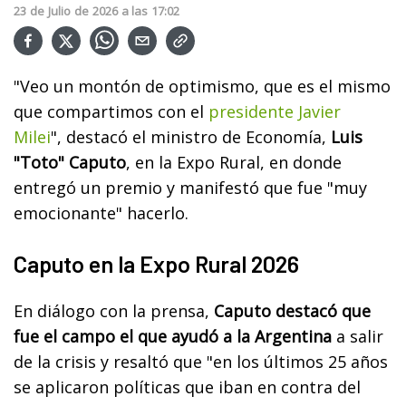
23
de
Julio
de
2026
a las
17:02
"Veo un montón de optimismo, que es el mismo
que compartimos con el
presidente Javier
Milei
", destacó el ministro de Economía,
Luis
"Toto" Caputo
, en la Expo Rural, en donde
entregó un premio y manifestó que fue "muy
emocionante" hacerlo.
Caputo en la Expo Rural 2026
En diálogo con la prensa,
Caputo destacó que
fue el campo el que ayudó a la Argentina
a salir
de la crisis y resaltó que "en los últimos 25 años
se aplicaron políticas que iban en contra del