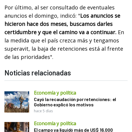
Por último, al ser consultado de eventuales
anuncios el domingo, indicó: "
Los anuncios se
hicieron hace dos meses, buscamos darles
certidumbre y que el camino va a continuar.
En
la medida que el país crezca más y tengamos
superavit, la baja de retenciones está al frente
de las prioridades".
Noticias relacionadas
Economía y política
Cayó la recaudación por retenciones: el
Gobierno explicó los motivos
hace 5 días
Economía y política
El campo ya liquidó más de US$ 16.000