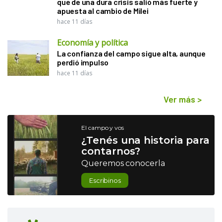
que de una dura crisis salió más fuerte y
apuesta al cambio de Milei
hace 11 días
Economía y política
La confianza del campo sigue alta, aunque
perdió impulso
hace 11 días
Ver más
>
El campo y vos
¿Tenés una historia para
contarnos?
Queremos conocerla
Escribinos