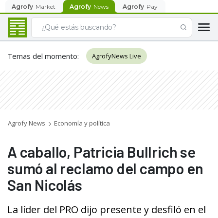
Agrofy
Market
Agrofy
News
Agrofy
Pay
Temas del momento
:
AgrofyNews Live
Agrofy News
Economía y política
A caballo, Patricia Bullrich se
sumó al reclamo del campo en
San Nicolás
La líder del PRO dijo presente y desfiló en el