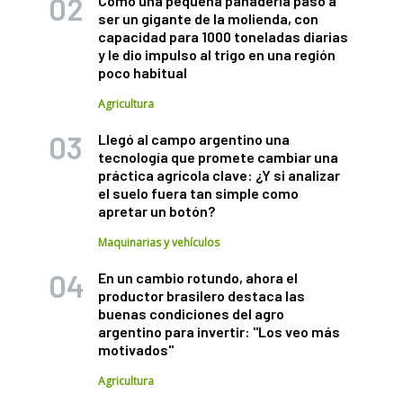
Cómo una pequeña panadería pasó a
ser un gigante de la molienda, con
capacidad para 1000 toneladas diarias
y le dio impulso al trigo en una región
poco habitual
Agricultura
Llegó al campo argentino una
tecnología que promete cambiar una
práctica agrícola clave: ¿Y si analizar
el suelo fuera tan simple como
apretar un botón?
Maquinarias y vehículos
En un cambio rotundo, ahora el
productor brasilero destaca las
buenas condiciones del agro
argentino para invertir: "Los veo más
motivados"
Agricultura