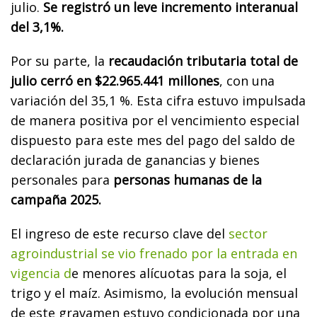
julio.
Se registró un leve incremento interanual
del 3,1%.
Por su parte, la
recaudación tributaria total de
julio cerró en $22.965.441 millones
, con una
variación del 35,1 %. Esta cifra estuvo impulsada
de manera positiva por el vencimiento especial
dispuesto para este mes del pago del saldo de
declaración jurada de ganancias y bienes
personales para
personas humanas de la
campaña 2025.
El ingreso de este recurso clave del
sector
agroindustrial se vio frenado por la entrada en
vigencia d
e menores alícuotas para la soja, el
trigo y el maíz. Asimismo, la evolución mensual
de este gravamen estuvo condicionada por una