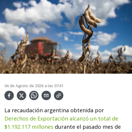
04
de
Agosto
de
2026
a las
07:41
La recaudación argentina obtenida por
Derechos de Exportación alcanzó un total de
$1.192.117 millones
durante el pasado mes de