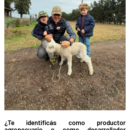
¿Te identificás como productor
agropecuario o como desarrollador