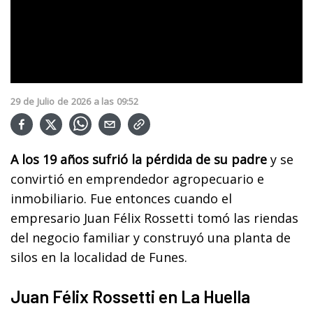
29
de
Julio
de
2026
a las
09:52
A los 19 años sufrió la pérdida de su padre
y se
convirtió en emprendedor agropecuario e
inmobiliario. Fue entonces cuando el
empresario Juan Félix Rossetti tomó las riendas
del negocio familiar y construyó una planta de
silos en la localidad de Funes.
Juan Félix Rossetti en La Huella