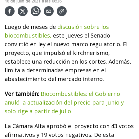
16
de
Julio
de
2021
a las
06:36
Luego de meses de
discusión sobre los
biocombustibles,
este jueves el Senado
convirtió en ley el nuevo marco regulatorio. El
proyecto, que impulsó el kirchnerismo,
establece una reducción en los cortes. Además,
limita a determinadas empresas en el
abastecimiento del mercado interno.
Ver también:
Biocombustibles: el Gobierno
anuló la actualización del precio para junio y
solo rige a partir de julio
La Cámara Alta aprobó el proyecto con 43 votos
afirmativos y 19 votos negativos. De esta