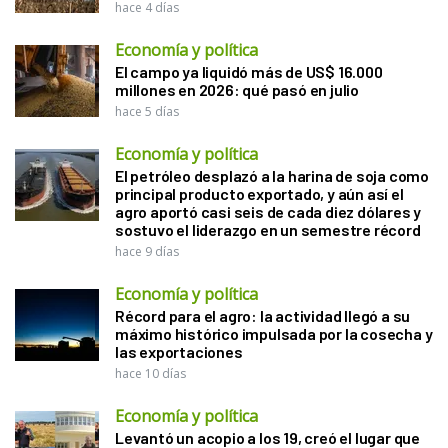
hace 4 días
Economía y política
El campo ya liquidó más de US$ 16.000
millones en 2026: qué pasó en julio
hace 5 días
Economía y política
El petróleo desplazó a la harina de soja como
principal producto exportado, y aún así el
agro aportó casi seis de cada diez dólares y
sostuvo el liderazgo en un semestre récord
hace 9 días
Economía y política
Récord para el agro: la actividad llegó a su
máximo histórico impulsada por la cosecha y
las exportaciones
hace 10 días
Economía y política
Levantó un acopio a los 19, creó el lugar que