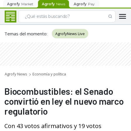
Agrofy
Market
Agrofy
News
Agrofy
Pay
Temas del momento
:
AgrofyNews Live
Agrofy News
Economía y política
Biocombustibles: el Senado
convirtió en ley el nuevo marco
regulatorio
Con 43 votos afirmativos y 19 votos