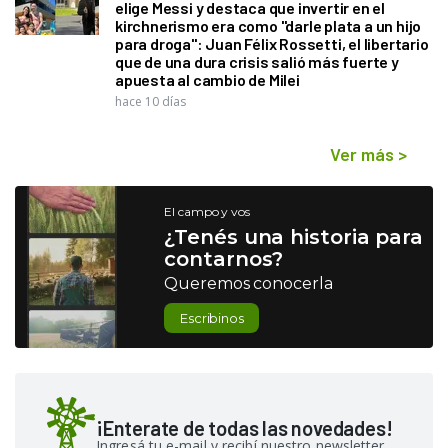
elige Messi y destaca que invertir en el
kirchnerismo era como "darle plata a un hijo
para droga": Juan Félix Rossetti, el libertario
que de una dura crisis salió más fuerte y
apuesta al cambio de Milei
hace 10 días
Ver más
>
El campo y vos
¿Tenés una historia para
contarnos?
Queremos conocerla
Escribinos
¡Enterate de todas las novedades!
Ingresá tu e-mail y recibí nuestro newsletter