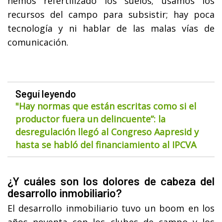
hemos refertilizado los suelos; usamos los
recursos del campo para subsistir; hay poca
tecnología y ni hablar de las malas vías de
comunicación.
Seguí leyendo
"Hay normas que están escritas como si el
productor fuera un delincuente”: la
desregulación llegó al Congreso Aapresid y
hasta se habló del financiamiento al IPCVA
¿Y cuáles son los dolores de cabeza del
desarrollo inmobiliario?
El desarrollo inmobiliario tuvo un boom en los
años noventa con los clubes de campo y los