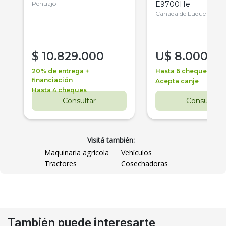
Pehuajó
E9700He
Canada de Luque
$
10.829.000
U$
8.000
20% de entrega +
Hasta 6 cheques
financiación
Acepta canje
Hasta 4 cheques
Consultar
Consultar
Visitá también:
Maquinaria agrícola
Vehículos
Tractores
Cosechadoras
También puede interesarte