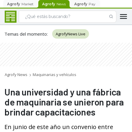
Agrofy
Market
Agrofy
News
Agrofy
Pay
Temas del momento
:
AgrofyNews Live
Agrofy News
Maquinarias y vehículos
Una universidad y una fábrica
de maquinaria se unieron para
brindar capacitaciones
En junio de este año un convenio entre