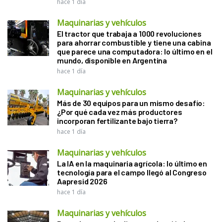
hace 1 día
Maquinarias y vehículos
El tractor que trabaja a 1000 revoluciones
para ahorrar combustible y tiene una cabina
que parece una computadora: lo último en el
mundo, disponible en Argentina
hace 1 día
Maquinarias y vehículos
Más de 30 equipos para un mismo desafío:
¿Por qué cada vez más productores
incorporan fertilizante bajo tierra?
hace 1 día
Maquinarias y vehículos
La IA en la maquinaria agrícola: lo último en
tecnología para el campo llegó al Congreso
Aapresid 2026
hace 1 día
Maquinarias y vehículos