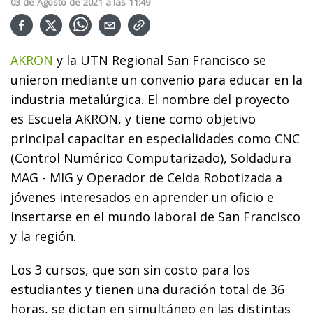
03
de
Agosto
de
2021
a las
11:49
AKRON
y la UTN Regional San Francisco se
unieron mediante un convenio para educar en la
industria metalúrgica. El nombre del proyecto
es Escuela AKRON, y
tiene como objetivo
principal capacitar en especialidades como CNC
(Control Numérico Computarizado), Soldadura
MAG - MIG y Operador de Celda Robotizada a
jóvenes interesados en aprender un oficio e
insertarse en el mundo laboral de San Francisco
y la región.
Los 3 cursos, que son sin costo para los
estudiantes
y tienen una duración total de 36
horas, se dictan en simultáneo en las distintas