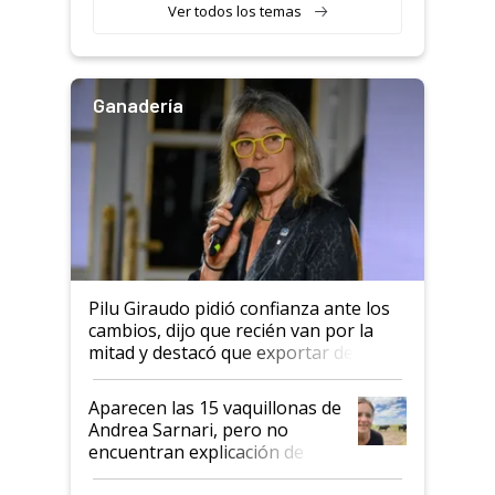
Ver todos los temas
Ganadería
Pilu Giraudo pidió confianza ante los
cambios, dijo que recién van por la
mitad y destacó que exportar dejó de
ser "para unos pocos": "Tenemos un
mandato muy claro del gobierno
Aparecen las 15 vaquillonas de
nacional"
Andrea Sarnari, pero no
encuentran explicación de
cómo llegaron allí