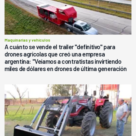
Maquinarias y vehículos
A cuánto se vende el trailer "definitivo" para
drones agrícolas que creó una empresa
argentina: "Veíamos a contratistas invirtiendo
miles de dólares en drones de última generación
que luego eran transportados de forma precaria"