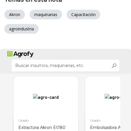
Akron
maquinarias
Capacitación
agroindustria
Usado
Usado
Extractora Akron Et180
Embolsadora Akron