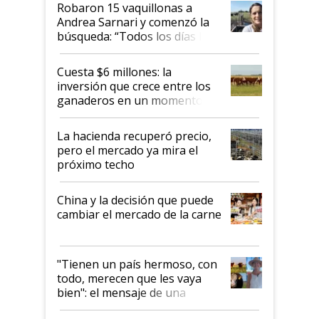
Robaron 15 vaquillonas a
Andrea Sarnari y comenzó la
búsqueda: “Todos los días le
toca a algún productor”
Cuesta $6 millones: la
inversión que crece entre los
ganaderos en un momento
histórico para la actividad
La hacienda recuperó precio,
pero el mercado ya mira el
próximo techo
China y la decisión que puede
cambiar el mercado de la carne
"Tienen un país hermoso, con
todo, merecen que les vaya
bien": el mensaje de una
ganadera uruguaya sobre las