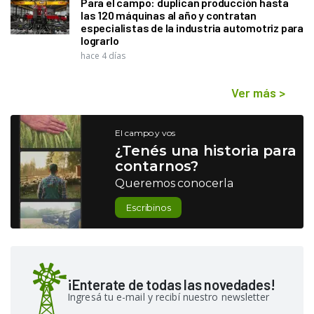
Para el campo: duplican producción hasta
las 120 máquinas al año y contratan
especialistas de la industria automotriz para
lograrlo
hace 4 días
Ver más
>
El campo y vos
¿Tenés una historia para
contarnos?
Queremos conocerla
Escribinos
¡Enterate de todas las novedades!
Ingresá tu e-mail y recibí nuestro newsletter