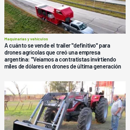
Maquinarias y vehículos
A cuánto se vende el trailer "definitivo" para
drones agrícolas que creó una empresa
argentina: "Veíamos a contratistas invirtiendo
miles de dólares en drones de última generación
que luego eran transportados de forma precaria"