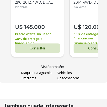
290, 2012, 4WD, DUAL
2014, 4WD, DUAL
Isla Verde
Isla Verde
U$
145.000
U$
120.000
Precio oferta sin usado
30% de entrega +
financiación
30% de entrega +
financiación
Financialo en 3 años
Consultar
Consultar
Visitá también:
Maquinaria agrícola
Vehículos
Tractores
Cosechadoras
También puede interesarte