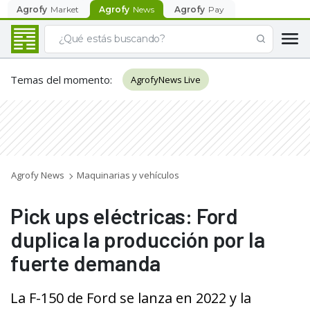
Agrofy
Market
Agrofy
News
Agrofy
Pay
Temas del momento
:
AgrofyNews Live
Agrofy News
Maquinarias y vehículos
Pick ups eléctricas: Ford
duplica la producción por la
fuerte demanda
La F-150 de Ford se lanza en 2022 y la