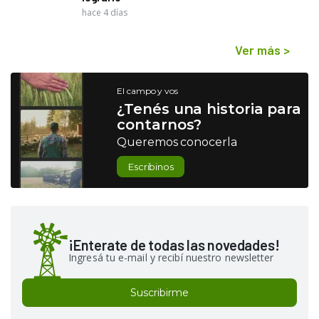
hace 4 días
Ver más
>
El campo y vos
¿Tenés una historia para
contarnos?
Queremos conocerla
Escribinos
¡Enterate de todas las novedades!
Ingresá tu e-mail y recibí nuestro newsletter
Suscribirme