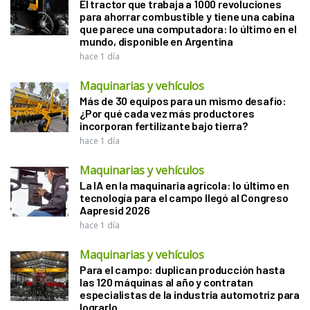
El tractor que trabaja a 1000 revoluciones
para ahorrar combustible y tiene una cabina
que parece una computadora: lo último en el
mundo, disponible en Argentina
hace 1 día
Maquinarias y vehículos
Más de 30 equipos para un mismo desafío:
¿Por qué cada vez más productores
incorporan fertilizante bajo tierra?
hace 1 día
Maquinarias y vehículos
La IA en la maquinaria agrícola: lo último en
tecnología para el campo llegó al Congreso
Aapresid 2026
hace 1 día
Maquinarias y vehículos
Para el campo: duplican producción hasta
las 120 máquinas al año y contratan
especialistas de la industria automotriz para
lograrlo