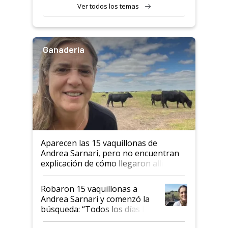
Ver todos los temas
Ganadería
Aparecen las 15 vaquillonas de
Andrea Sarnari, pero no encuentran
explicación de cómo llegaron allí
Robaron 15 vaquillonas a
Andrea Sarnari y comenzó la
búsqueda: “Todos los días le
toca a algún productor”