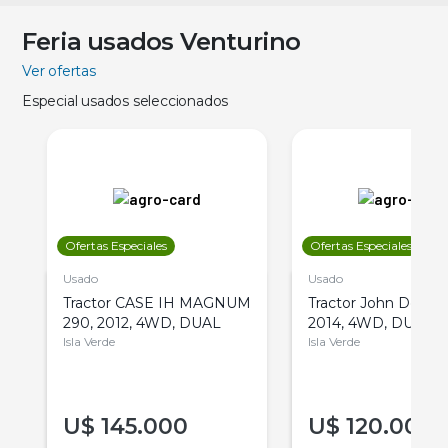
Feria usados Venturino
Ver ofertas
Especial usados seleccionados
Ofertas Especiales
Ofertas Especiales
Usado
Usado
Tractor CASE IH MAGNUM
Tractor John Deere 
290, 2012, 4WD, DUAL
2014, 4WD, DUAL
Isla Verde
Isla Verde
U$
145.000
U$
120.000