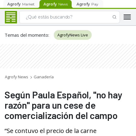
Agrofy
Market
Agrofy
News
Agrofy
Pay
Temas del momento
:
AgrofyNews Live
Agrofy News
Ganadería
Según Paula Español, "no hay
razón" para un cese de
comercialización del campo
“Se contuvo el precio de la carne