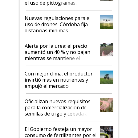
el uso de pictogramas,
palabras de advertencia e
indicaciones
Nuevas regulaciones para el
uso de drones: Córdoba fija
distancias mínimas
Alerta por la urea: el precio
aumentó un 40 % y no bajan
mientras se mantiene el
conflicto en Medio Oriente
Con mejor clima, el productor
invirtió más en nutrientes y
empujó el mercado
Oficializan nuevos requisitos
para la comercialización de
semillas de trigo y cebada a
granel
El Gobierno festeja un mayor
consumo de fertilizantes por el