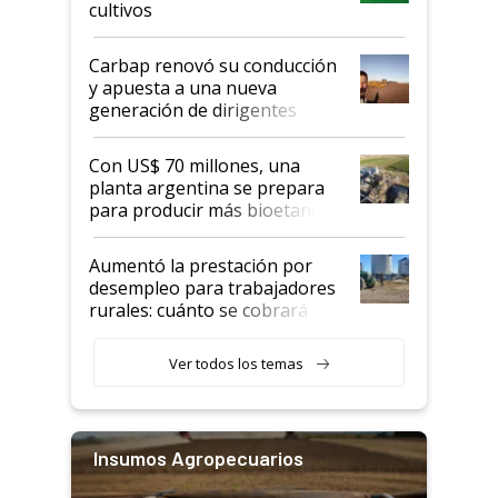
cultivos
Carbap renovó su conducción
y apuesta a una nueva
generación de dirigentes
rurales
Con US$ 70 millones, una
planta argentina se prepara
para producir más bioetanol
que nunca
Aumentó la prestación por
desempleo para trabajadores
rurales: cuánto se cobrará
desde agosto
Ver todos los temas
Insumos Agropecuarios