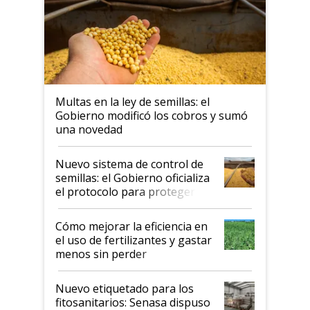
Multas en la ley de semillas: el
Gobierno modificó los cobros y sumó
una novedad
Nuevo sistema de control de
semillas: el Gobierno oficializa
el protocolo para proteger la
propiedad intelectual
Cómo mejorar la eficiencia en
el uso de fertilizantes y gastar
menos sin perder
productividad en la campaña
fina
Nuevo etiquetado para los
fitosanitarios: Senasa dispuso