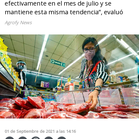
efectivamente en el mes de julio y se
mantiene esta misma tendencia”, evaluó
Agrofy News
01
de
Septiembre
de
2021
a las
14:16