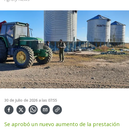
30
de
Julio
de
2026
a las
07:55
Se aprobó un nuevo aumento de la prestación