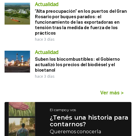
Actualidad
“Alta preocupación” en los puertos del Gran
Rosario por buques parados: el
funcionamiento de las exportadoras en
tensión tras la medida de fuerza de los
prácticos
hace 3 días
Actualidad
Suben los biocombustibles: el Gobierno
actualizó los precios del biodiésel y el
bioetanol
hace 3 días
Ver más
>
El campo y vos
¿Tenés una historia para
contarnos?
Queremos conocerla