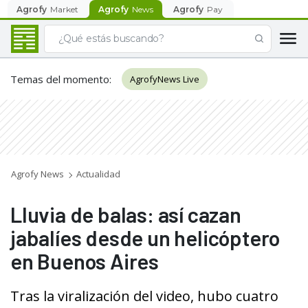
Agrofy
Market
Agrofy
News
Agrofy
Pay
Temas del momento
:
AgrofyNews Live
Agrofy News
Actualidad
Lluvia de balas: así cazan
jabalíes desde un helicóptero
en Buenos Aires
Tras la viralización del video, hubo cuatro