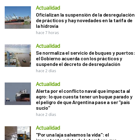
Actualidad
Oficializan la suspensión de la desregulación
de prácticos y hay novedades en la tarifa de
la hidrovía
hace 7 horas
Actualidad
Se normaliza el servicio de buques y puertos:
el Gobierno acuerda con los prácticos y
suspende el decreto de desregulación
hace 2 días
Actualidad
Alerta por el conflicto naval que impacta al
agro: lo que cuesta tener un buque parado y
el peligro de que Argentina pase a ser "país
sucio"
hace 2 días
Actualidad
"Por una laja salvamos la vida": el