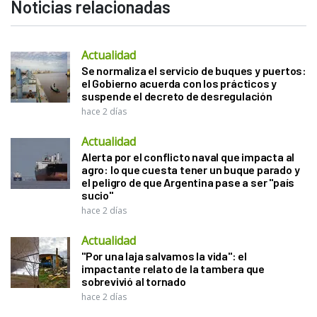
Noticias relacionadas
Actualidad
Se normaliza el servicio de buques y puertos:
el Gobierno acuerda con los prácticos y
suspende el decreto de desregulación
hace 2 días
Actualidad
Alerta por el conflicto naval que impacta al
agro: lo que cuesta tener un buque parado y
el peligro de que Argentina pase a ser "país
sucio"
hace 2 días
Actualidad
"Por una laja salvamos la vida": el
impactante relato de la tambera que
sobrevivió al tornado
hace 2 días