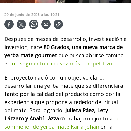
29
de
Junio
de
2026
a las
10:21
Después de meses de desarrollo, investigación e
inversión, nace
80 Grados, una nueva marca de
yerba mate gourmet
que busca abrirse camino
en
un segmento cada vez más competitivo.
El proyecto nació con un objetivo claro:
desarrollar una yerba mate que se diferenciara
tanto por la calidad del producto como por la
experiencia que propone alrededor del ritual
del mate. Para lograrlo,
Julieta Páez, Lety
Lázzaro y Anahí Lázzaro
trabajaron junto a
la
sommelier de yerba mate Karla Johan
en la