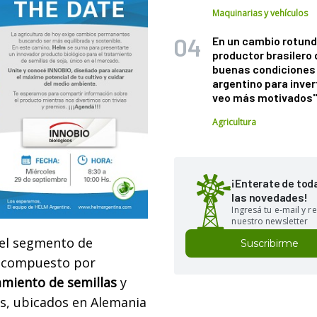
Maquinarias y vehículos
En un cambio rotund
productor brasilero
buenas condiciones 
argentino para inver
veo más motivados
Agricultura
¡Enterate de tod
las novedades!
Ingresá tu e-mail y re
nuestro newsletter
 el segmento de
Suscribirme
s, compuesto por
tamiento de semillas
y
os, ubicados en Alemania