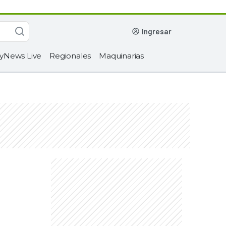
ingresar
yNews Live
Regionales
Maquinarias