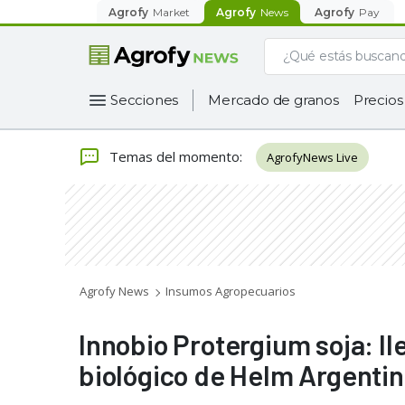
Agrofy
Market
Agrofy
News
Agrofy
Pay
Secciones
Mercado de granos
Precios
Temas del momento
:
AgrofyNews Live
Agrofy News
Insumos Agropecuarios
Innobio Protergium soja: l
biológico de Helm Argenti