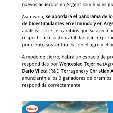
nuevos acuerdos en Argentina y filiales gl
Asimismo,
se abordará el panorama de lo
de bioestimulantes en el mundo y en Arg
análisis sobre los cambios que se avecinan
respecto a la sustentabilidad e incorpor
por ciento sustentables con el agro y el 
A modo de cierre, habrá un espacio de p
respondidas por
Wenceslao Tejerina
(Agro
Dario Vileta
(R&D Terragene) y
Christian A
anunciarán a los 3 ganadores de premios 
respondida correctamente.