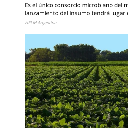
Es el único consorcio microbiano del 
lanzamiento del insumo tendrá lugar 
HELM Argentina