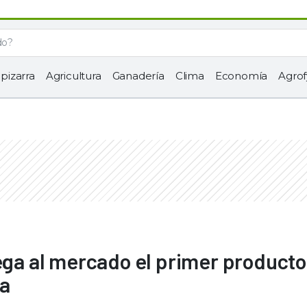
 pizarra
Agricultura
Ganadería
Clima
Economía
Agrof
lega al mercado el primer producto
na