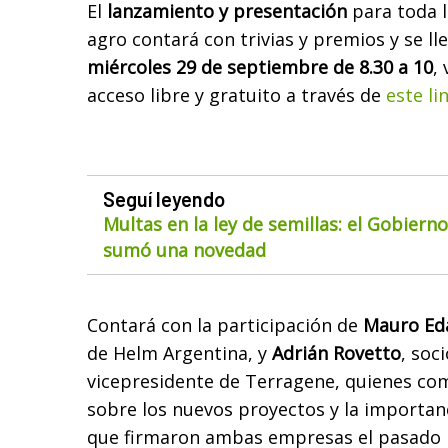
El
lanzamiento y presentación
para toda l
agro contará con trivias y premios y se l
miércoles 29 de septiembre de 8.30 a 10
,
acceso libre y gratuito a través de
este li
Seguí leyendo
Multas en la ley de semillas: el Gobiern
sumó una novedad
Contará con la participación de
Mauro Ed
de Helm Argentina, y
Adrián Rovetto
, soc
vicepresidente de Terragene, quienes co
sobre los nuevos proyectos y la importanc
que firmaron ambas empresas el pasado m