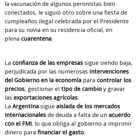
la
vacunación de algunos peronistas bien
conectados
, le siguió otro sobre una
fiesta de
cumpleaños ilegal celebrada por el Presidente
para su novia en su residencia oficial
, en
plena
cuarentena
.
La
confianza de las empresas
sigue siendo baja,
perjudicada por las numerosas
intervenciones
del Gobierno en la economía
para
controlar los
precios
, gestionar el
tipo de cambio
y gravar
las
exportaciones agrícolas
.
La
Argentina
sigue
aislada de los mercados
internacionales
de deuda a falta de un
acuerdo
con el FMI
, lo que obliga al gobierno a imprimir
dinero para
financiar el gasto
.