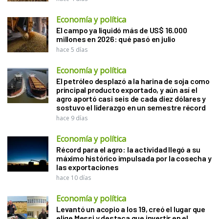
Economía y política
El campo ya liquidó más de US$ 16.000
millones en 2026: qué pasó en julio
hace 5 días
Economía y política
El petróleo desplazó a la harina de soja como
principal producto exportado, y aún así el
agro aportó casi seis de cada diez dólares y
sostuvo el liderazgo en un semestre récord
hace 9 días
Economía y política
Récord para el agro: la actividad llegó a su
máximo histórico impulsada por la cosecha y
las exportaciones
hace 10 días
Economía y política
Levantó un acopio a los 19, creó el lugar que
elige Messi y destaca que invertir en el