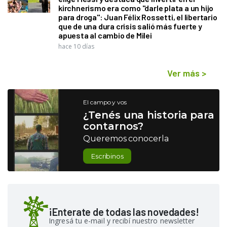
kirchnerismo era como "darle plata a un hijo
para droga": Juan Félix Rossetti, el libertario
que de una dura crisis salió más fuerte y
apuesta al cambio de Milei
hace 10 días
Ver más
>
El campo y vos
¿Tenés una historia para
contarnos?
Queremos conocerla
Escribinos
¡Enterate de todas las novedades!
Ingresá tu e-mail y recibí nuestro newsletter