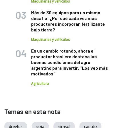
Maquinarias y vehículos
Más de 30 equipos para un mismo
desafío: ¿Por qué cada vez más
productores incorporan fertilizante
bajo tierra?
Maquinarias y vehículos
En un cambio rotundo, ahora el
productor brasilero destaca las
buenas condiciones del agro
argentino para invertir: "Los veo más
motivados"
Agricultura
Temas en esta nota
dreyfus
soja
girasol
caputo