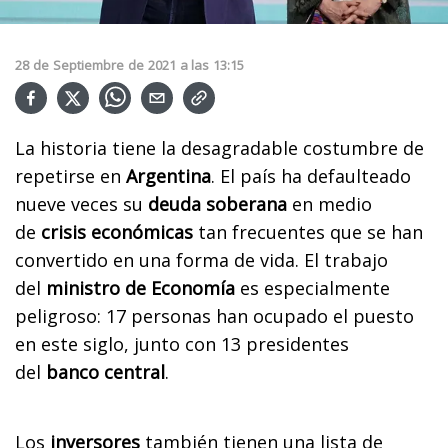
28
de
Septiembre
de
2021
a las
13:15
La historia tiene la desagradable costumbre de
repetirse en
Argentina
.
El país ha defaulteado
nueve veces su
deuda soberana
en medio
de
crisis económicas
tan frecuentes que se han
convertido en una forma de vida
. El trabajo
del
ministro de Economía
es especialmente
peligroso: 17 personas han ocupado el puesto
en este siglo, junto con 13 presidentes
del
banco central
.
Los
inversores
también tienen una lista de