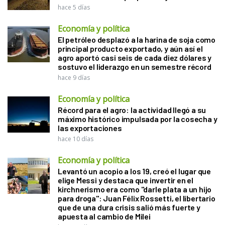
hace 5 días
Economía y política
El petróleo desplazó a la harina de soja como
principal producto exportado, y aún así el
agro aportó casi seis de cada diez dólares y
sostuvo el liderazgo en un semestre récord
hace 9 días
Economía y política
Récord para el agro: la actividad llegó a su
máximo histórico impulsada por la cosecha y
las exportaciones
hace 10 días
Economía y política
Levantó un acopio a los 19, creó el lugar que
elige Messi y destaca que invertir en el
kirchnerismo era como "darle plata a un hijo
para droga": Juan Félix Rossetti, el libertario
que de una dura crisis salió más fuerte y
apuesta al cambio de Milei