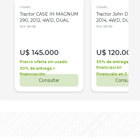
Usado
Usado
Tractor CASE IH MAGNUM
Tractor John Deere 
290, 2012, 4WD, DUAL
2014, 4WD, DUAL
Isla Verde
Isla Verde
U$
145.000
U$
120.000
Precio oferta sin usado
30% de entrega +
financiación
30% de entrega +
financiación
Financialo en 3 años
Consultar
Consultar