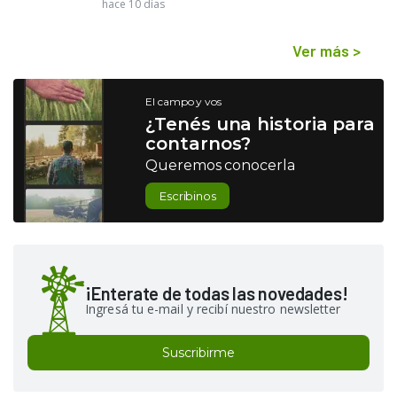
hace 10 días
Ver más
>
El campo y vos
¿Tenés una historia para
contarnos?
Queremos conocerla
Escribinos
¡Enterate de todas las novedades!
Ingresá tu e-mail y recibí nuestro newsletter
Suscribirme