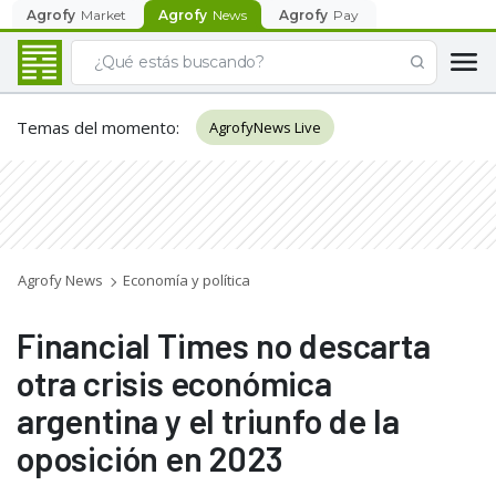
Agrofy
Market
Agrofy
News
Agrofy
Pay
Temas del momento
:
AgrofyNews Live
Agrofy News
Economía y política
Financial Times no descarta
otra crisis económica
argentina y el triunfo de la
oposición en 2023