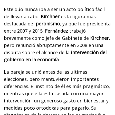
Este dúo nunca iba a ser un acto político fácil
de llevar a cabo.
Kirchner
es la figura más
destacada del
peronismo
, ya que fue presidenta
entre 2007 y 2015.
Fernández
trabajó
brevemente como jefe de Gabinete de
Kirchner
,
pero renunció abruptamente en 2008 en una
disputa sobre el alcance de la
intervención del
gobierno en la economía
.
La pareja se unió antes de las últimas
elecciones, pero mantuvieron importantes
diferencias.
El instinto de él es más pragmático,
mientras que ella está casada con una mayor
intervención, un generoso gasto en bienestar y
medidas poco ortodoxas para pagarlo
. Su
diagnóstico de la derrota en las primarias fue