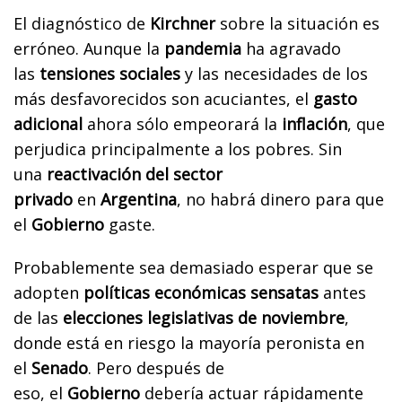
El diagnóstico de
Kirchner
sobre la situación es
erróneo. Aunque la
pandemia
ha agravado
las
tensiones sociales
y las necesidades de los
más desfavorecidos son acuciantes, el
gasto
adicional
ahora sólo empeorará la
inflación
, que
perjudica principalmente a los pobres.
Sin
una
reactivación del sector
privado
en
Argentina
, no habrá dinero para que
el
Gobierno
gaste
.
Probablemente sea demasiado esperar que se
adopten
políticas económicas sensatas
antes
de las
elecciones legislativas de noviembre
,
donde está en riesgo la mayoría peronista en
el
Senado
. Pero después de
eso,
el
Gobierno
debería actuar rápidamente