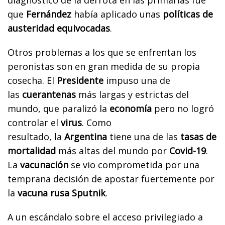
que
Fernández
había aplicado unas
políticas de
austeridad equivocadas
.
Otros problemas a los que se enfrentan los
peronistas son en gran medida de su propia
cosecha. El
Presidente
impuso
una de
las
cuerantenas
más largas y estrictas del
mundo,
que
paralizó la
economía
pero no logró
controlar el
virus
. Como
resultado,
la
Argentina
tiene una de las
tasas de
mortalidad
más altas del mundo por
Covid-19
.
La
vacunación
se vio comprometida por una
temprana decisión de apostar fuertemente por
la
vacuna rusa Sputnik
.
A un escándalo sobre el acceso privilegiado a