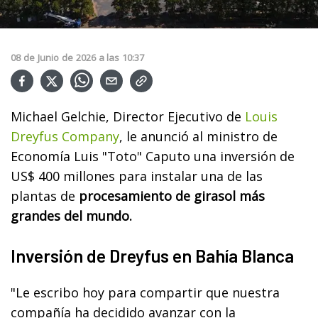
08
de
Junio
de
2026
a las
10:37
Michael Gelchie, Director Ejecutivo de
Louis
Dreyfus Company
, le anunció al ministro de
Economía Luis "Toto" Caputo una inversión de
US$ 400 millones para instalar una de las
plantas de
procesamiento de girasol más
grandes del mundo.
Inversión de Dreyfus en Bahía Blanca
"Le escribo hoy para compartir que nuestra
compañía ha decidido avanzar con la