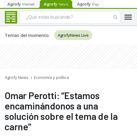
Agrofy
Market
Agrofy
News
Agrofy
Pay
Temas del momento
:
AgrofyNews Live
Agrofy News
Economía y política
Omar Perotti: “Estamos
encaminándonos a una
solución sobre el tema de la
carne”