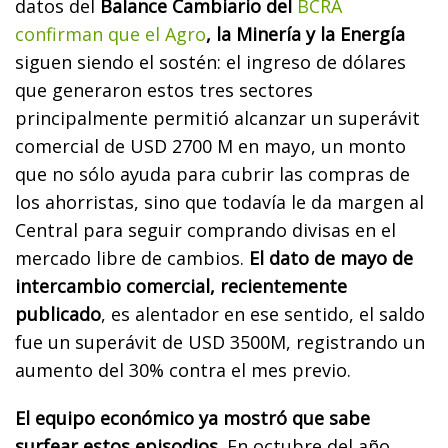
datos del
Balance Cambiario del
BCRA
confirman que el Agro
, la Minería y la Energía
siguen siendo el sostén: el ingreso de dólares
que generaron estos tres sectores
principalmente permitió alcanzar un superávit
comercial de USD 2700 M en mayo, un monto
que no sólo ayuda para cubrir las compras de
los ahorristas, sino que todavía le da margen al
Central para seguir comprando divisas en el
mercado libre de cambios.
El dato de mayo de
intercambio comercial, recientemente
publicado
, es alentador en ese sentido, el saldo
fue un superávit de USD 3500M, registrando un
aumento del 30% contra el mes previo.
El equipo económico ya mostró que sabe
surfear estos episodios.
En octubre del año