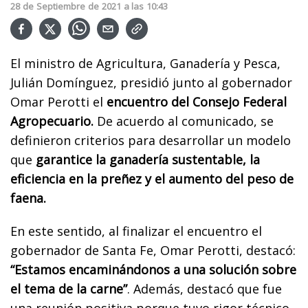
28
de
Septiembre
de
2021
a las
10:43
El ministro de Agricultura, Ganadería y Pesca,
Julián Domínguez, presidió junto al gobernador
Omar Perotti el
encuentro del Consejo Federal
Agropecuario.
De acuerdo al comunicado, se
definieron criterios para desarrollar un modelo
que
garantice la ganadería sustentable, la
eficiencia en la preñez y el aumento del peso de
faena.
En este sentido, al finalizar el encuentro el
gobernador de Santa Fe, Omar Perotti, destacó:
“Estamos encaminándonos a una solución sobre
el tema de la carne”
. Además, destacó que fue
una reunión positiva porque tuvo rigor técnico.