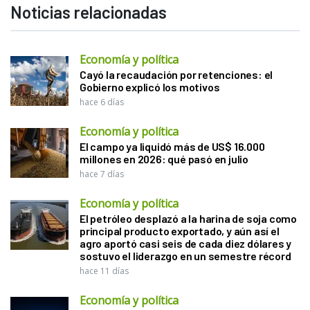
Noticias relacionadas
Economía y política
Cayó la recaudación por retenciones: el
Gobierno explicó los motivos
hace 6 días
Economía y política
El campo ya liquidó más de US$ 16.000
millones en 2026: qué pasó en julio
hace 7 días
Economía y política
El petróleo desplazó a la harina de soja como
principal producto exportado, y aún así el
agro aportó casi seis de cada diez dólares y
sostuvo el liderazgo en un semestre récord
hace 11 días
Economía y política