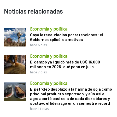
Noticias relacionadas
Economía y política
Cayó la recaudación por retenciones: el
Gobierno explicó los motivos
hace 6 días
Economía y política
El campo ya liquidó más de US$ 16.000
millones en 2026: qué pasó en julio
hace 7 días
Economía y política
El petróleo desplazó a la harina de soja como
principal producto exportado, y aún así el
agro aportó casi seis de cada diez dólares y
sostuvo el liderazgo en un semestre récord
hace 11 días