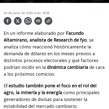
24
de
Junio
de
2026
a las
18:06
En un informe elaborado por
Facundo
Altamirano, analista de Research de fyo
, se
analiza cómo reaccionó históricamente la
demanda de dólares en los meses previos a
distintos procesos electorales y qué factores
podrían incidir en la
dinámica cambiaria
de cara
a los próximos comicios.
E
l estudio también pone el foco en el rol del
agro, la minería y la energía
como principales
generadores de divisas para sostener la
estabilidad del mercado cambiario.