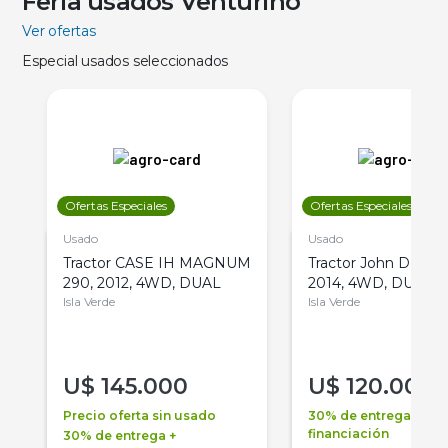
Feria usados Venturino
Ver ofertas
Especial usados seleccionados
Ofertas Especiales
Ofertas Especiales
Usado
Usado
Tractor CASE IH MAGNUM
Tractor John Deere 
290, 2012, 4WD, DUAL
2014, 4WD, DUAL
Isla Verde
Isla Verde
U$
145.000
U$
120.000
Precio oferta sin usado
30% de entrega +
financiación
30% de entrega +