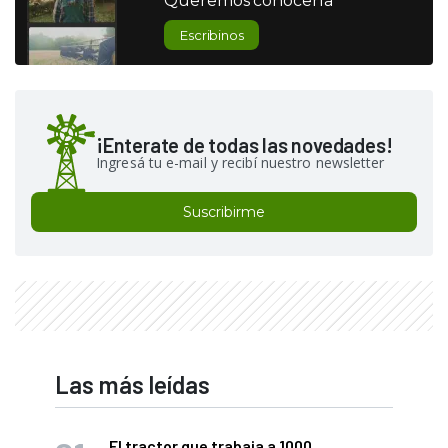
Queremos conocerla
Escribinos
¡Enterate de todas las novedades!
Ingresá tu e-mail y recibí nuestro newsletter
Suscribirme
Las más leídas
El tractor que trabaja a 1000