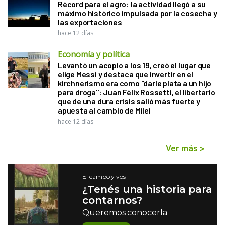
Récord para el agro: la actividad llegó a su
máximo histórico impulsada por la cosecha y
las exportaciones
hace 12 días
Economía y política
Levantó un acopio a los 19, creó el lugar que
elige Messi y destaca que invertir en el
kirchnerismo era como "darle plata a un hijo
para droga": Juan Félix Rossetti, el libertario
que de una dura crisis salió más fuerte y
apuesta al cambio de Milei
hace 12 días
Ver más
>
El campo y vos
¿Tenés una historia para
contarnos?
Queremos conocerla