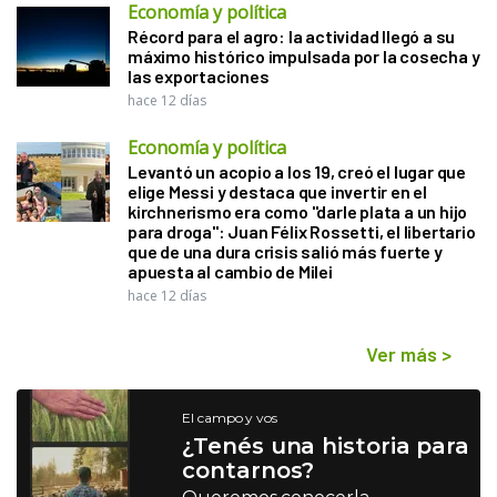
Economía y política
Récord para el agro: la actividad llegó a su
máximo histórico impulsada por la cosecha y
las exportaciones
hace 12 días
Economía y política
Levantó un acopio a los 19, creó el lugar que
elige Messi y destaca que invertir en el
kirchnerismo era como "darle plata a un hijo
para droga": Juan Félix Rossetti, el libertario
que de una dura crisis salió más fuerte y
apuesta al cambio de Milei
hace 12 días
Ver más
>
El campo y vos
¿Tenés una historia para
contarnos?