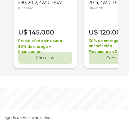
290, 2012, 4WD, DUAL
2014, 4WD, DUAL
Isla Verde
Isla Verde
U$
145.000
U$
120.000
Precio oferta sin usado
30% de entrega +
financiación
30% de entrega +
financiación
Financialo en 3 años
Consultar
Consultar
Agrofy News
Actualidad