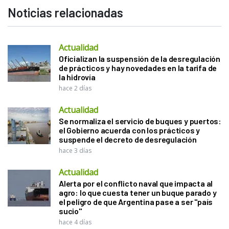
Noticias relacionadas
Actualidad
Oficializan la suspensión de la desregulación
de prácticos y hay novedades en la tarifa de
la hidrovía
hace 2 días
Actualidad
Se normaliza el servicio de buques y puertos:
el Gobierno acuerda con los prácticos y
suspende el decreto de desregulación
hace 3 días
Actualidad
Alerta por el conflicto naval que impacta al
agro: lo que cuesta tener un buque parado y
el peligro de que Argentina pase a ser "país
sucio"
hace 4 días