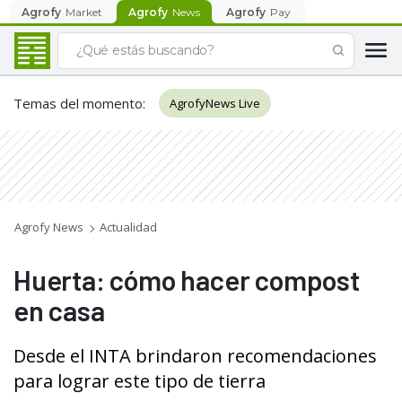
Agrofy
Market
Agrofy
News
Agrofy
Pay
Temas del momento
:
AgrofyNews Live
Agrofy News
Actualidad
Huerta: cómo hacer compost
en casa
Desde el INTA brindaron recomendaciones
para lograr este tipo de tierra