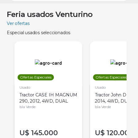
Feria usados Venturino
Ver ofertas
Especial usados seleccionados
Ofertas Especiales
Ofertas Especiales
Usado
Usado
Tractor CASE IH MAGNUM
Tractor John Deere 
290, 2012, 4WD, DUAL
2014, 4WD, DUAL
Isla Verde
Isla Verde
U$
145.000
U$
120.000