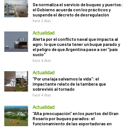
Se normaliza el servicio de buques y puertos:
el Gobierno acuerda con los prácticos y
suspende el decreto de desregulación
hace 3 días
Actualidad
Alerta por el conflicto naval que impacta al
agro: lo que cuesta tener un buque parado y
el peligro de que Argentina pase a ser "país
sucio"
hace 4 días
Actualidad
"Por una laja salvamos la vida": el
impactante relato de la tambera que
sobrevivió al tornado
hace 4 días
Actualidad
“Alta preocupación” en los puertos del Gran
Rosario por buques parados: el
funcionamiento de las exportadoras en