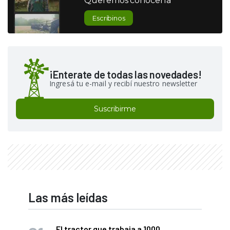
Queremos conocerla
Escribinos
¡Enterate de todas las novedades!
Ingresá tu e-mail y recibí nuestro newsletter
Suscribirme
Las más leídas
El tractor que trabaja a 1000