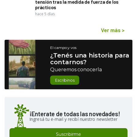
tensión tras la medida de fuerza de los
prácticos
hace 5 días
Ver más
>
El campo y vos
¿Tenés una historia para
contarnos?
Queremos conocerla
Escribinos
¡Enterate de todas las novedades!
Ingresá tu e-mail y recibí nuestro newsletter
Suscribirme