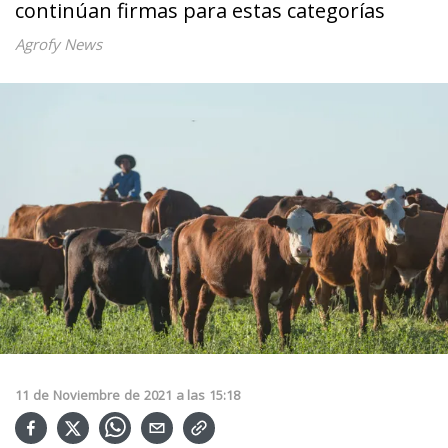
continúan firmas para estas categorías
Agrofy News
11
de
Noviembre
de
2021
a las
15:18