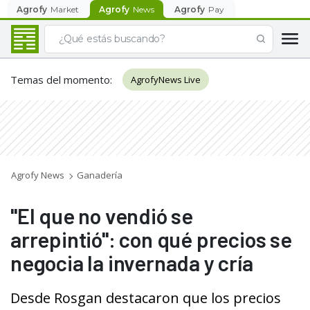
Agrofy
Market
Agrofy
News
Agrofy
Pay
Temas del momento
:
AgrofyNews Live
Agrofy News
Ganadería
"El que no vendió se
arrepintió": con qué precios se
negocia la invernada y cría
Desde Rosgan destacaron que los precios