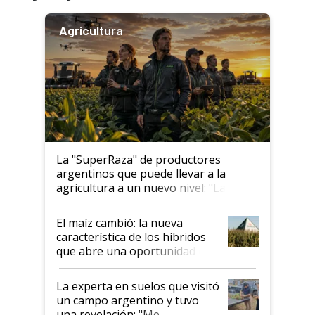
Agricultura
La "SuperRaza" de productores
argentinos que puede llevar a la
agricultura a un nuevo nivel: "Las
posibilidades de crecimiento son
infinitas"
El maíz cambió: la nueva
característica de los híbridos
que abre una oportunidad en
el lote
La experta en suelos que visitó
un campo argentino y tuvo
una revelación: "Me