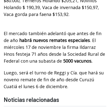
$80.000, Terneros Holando $205,21, Novillos
Holando $ 190,39, Vaca de invernada $150,97,
Vaca gorda para faena $153,92.
El mercado también adelantó que antes de fin
de año
habrá nuevos remates especiales
. El
miércoles 17 de noviembre la firma Ildarraz
Hnos festeja 71 años desde la Sociedad Rural de
Federal con una subasta de
5000 vacunos.
Luego, será el turno de Reggi y Cía. que hará su
noveno remate de fin de año desde Curuzú
Cuatiá el lunes 6 de diciembre.
Noticias relacionadas