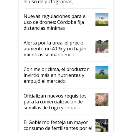
el uso de pictogramas,
palabras de advertencia e
indicaciones
Nuevas regulaciones para el
uso de drones: Córdoba fija
distancias mínimas
Alerta por la urea: el precio
aumentó un 40 % y no bajan
mientras se mantiene el
conflicto en Medio Oriente
Con mejor clima, el productor
invirtió más en nutrientes y
empujó el mercado
Oficializan nuevos requisitos
para la comercialización de
semillas de trigo y cebada a
granel
El Gobierno festeja un mayor
consumo de fertilizantes por el