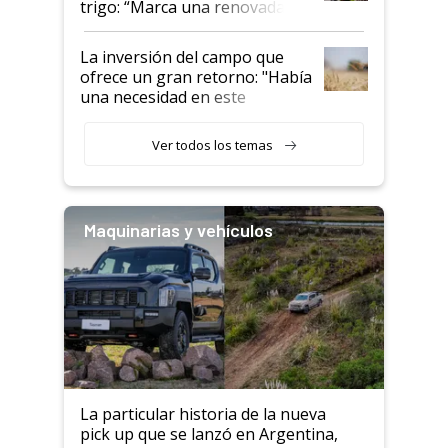
trigo: “Marca una renovada
confianza de los productores”
La inversión del campo que
ofrece un gran retorno: "Había
una necesidad en este
segmento"
Ver todos los temas
Maquinarias y vehículos
La particular historia de la nueva
pick up que se lanzó en Argentina,