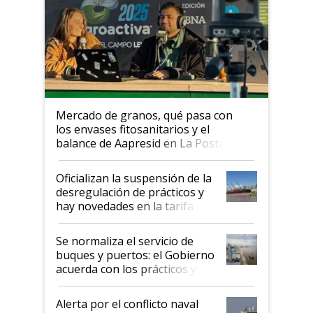
Mercado de granos, qué pasa con
los envases fitosanitarios y el
balance de Aapresid en La Posta
Oficializan la suspensión de la
desregulación de prácticos y
hay novedades en la tarifa de
la hidrovía
Se normaliza el servicio de
buques y puertos: el Gobierno
acuerda con los prácticos y
suspende el decreto de
desregulación
Alerta por el conflicto naval