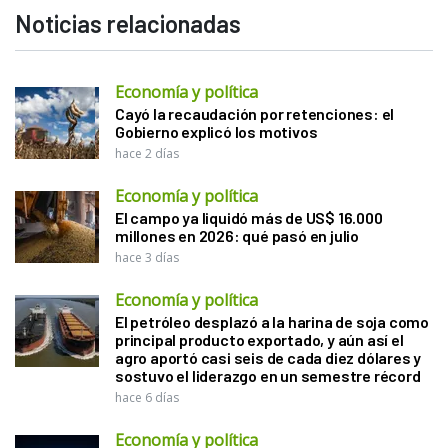
Noticias relacionadas
Economía y política
Cayó la recaudación por retenciones: el
Gobierno explicó los motivos
hace 2 días
Economía y política
El campo ya liquidó más de US$ 16.000
millones en 2026: qué pasó en julio
hace 3 días
Economía y política
El petróleo desplazó a la harina de soja como
principal producto exportado, y aún así el
agro aportó casi seis de cada diez dólares y
sostuvo el liderazgo en un semestre récord
hace 6 días
Economía y política