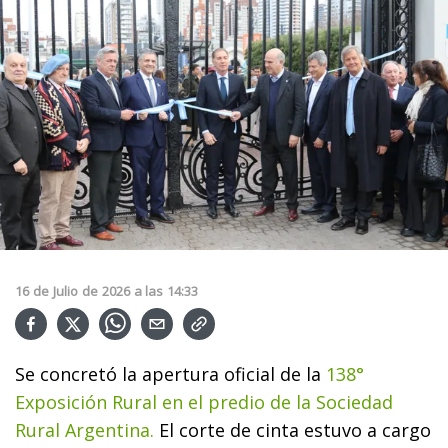
16
de
Julio
de
2026
a las
14:33
Se concretó la apertura oficial de la
138°
Exposición Rural en el predio de la Sociedad
Rural Argentina.
El corte de cinta estuvo a cargo