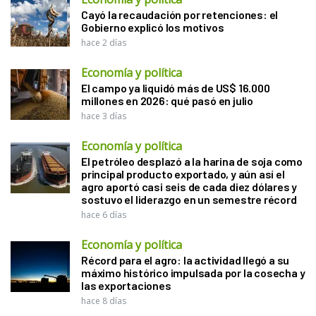
Cayó la recaudación por retenciones: el
Gobierno explicó los motivos
hace 2 días
Economía y política
El campo ya liquidó más de US$ 16.000
millones en 2026: qué pasó en julio
hace 3 días
Economía y política
El petróleo desplazó a la harina de soja como
principal producto exportado, y aún así el
agro aportó casi seis de cada diez dólares y
sostuvo el liderazgo en un semestre récord
hace 6 días
Economía y política
Récord para el agro: la actividad llegó a su
máximo histórico impulsada por la cosecha y
las exportaciones
hace 8 días