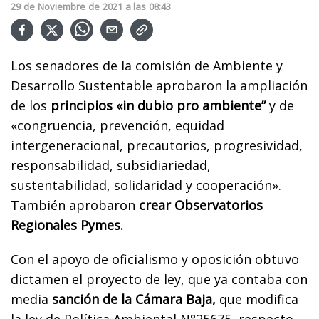
29
de
Noviembre
de
2021
a las
08:43
Los senadores de la comisión de Ambiente y
Desarrollo Sustentable aprobaron la ampliación
de los
principios «in dubio pro ambiente”
y de
«congruencia, prevención, equidad
intergeneracional, precautorios, progresividad,
responsabilidad, subsidiariedad,
sustentabilidad, solidaridad y cooperación».
También aprobaron
crear Observatorios
Regionales Pymes.
Con el apoyo de oficialismo y oposición obtuvo
dictamen el proyecto de ley, que ya contaba con
media
sanción de la Cámara Baja,
que modifica
la ley de Política Ambiental N°25675, respecto