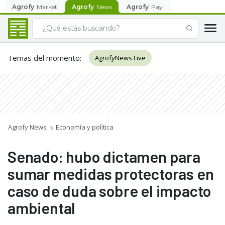
Agrofy
Market
Agrofy
News
Agrofy
Pay
Temas del momento
:
AgrofyNews Live
Agrofy News
Economía y política
Senado: hubo dictamen para
sumar medidas protectoras en
caso de duda sobre el impacto
ambiental