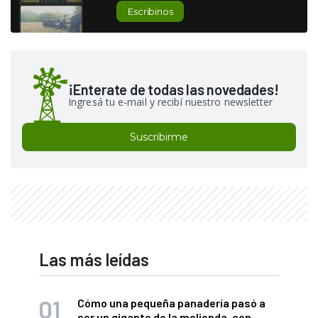
Escribinos
¡Enterate de todas las novedades!
Ingresá tu e-mail y recibí nuestro newsletter
Suscribirme
Las más leídas
Cómo una pequeña panadería pasó a
ser un gigante de la molienda, con