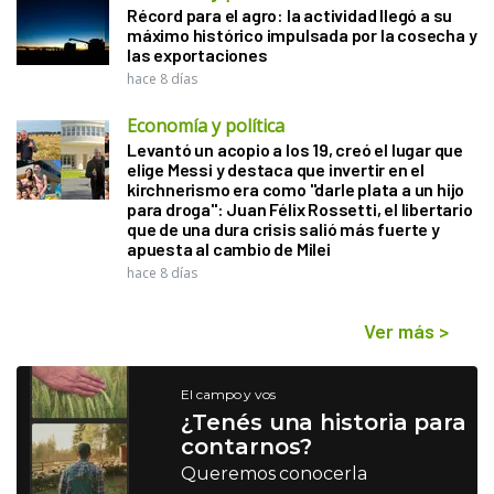
Récord para el agro: la actividad llegó a su
máximo histórico impulsada por la cosecha y
las exportaciones
hace 8 días
Economía y política
Levantó un acopio a los 19, creó el lugar que
elige Messi y destaca que invertir en el
kirchnerismo era como "darle plata a un hijo
para droga": Juan Félix Rossetti, el libertario
que de una dura crisis salió más fuerte y
apuesta al cambio de Milei
hace 8 días
Ver más
>
El campo y vos
¿Tenés una historia para
contarnos?
Queremos conocerla