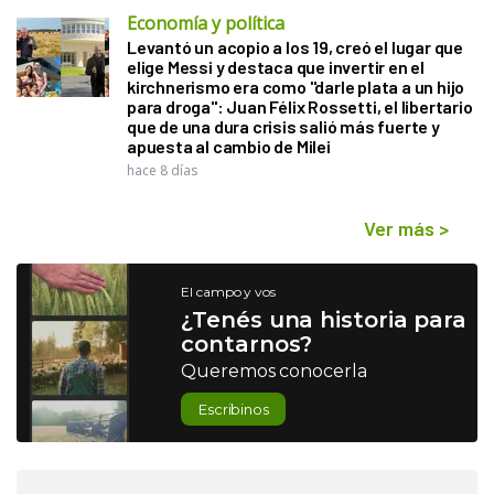
Economía y política
Levantó un acopio a los 19, creó el lugar que
elige Messi y destaca que invertir en el
kirchnerismo era como "darle plata a un hijo
para droga": Juan Félix Rossetti, el libertario
que de una dura crisis salió más fuerte y
apuesta al cambio de Milei
hace 8 días
Ver más
>
El campo y vos
¿Tenés una historia para
contarnos?
Queremos conocerla
Escribinos