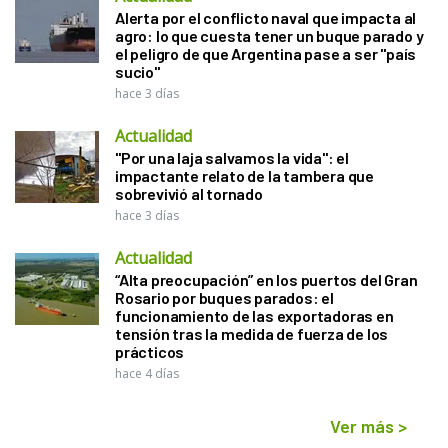
Alerta por el conflicto naval que impacta al
agro: lo que cuesta tener un buque parado y
el peligro de que Argentina pase a ser "país
sucio"
hace 3 días
Actualidad
"Por una laja salvamos la vida": el
impactante relato de la tambera que
sobrevivió al tornado
hace 3 días
Actualidad
“Alta preocupación” en los puertos del Gran
Rosario por buques parados: el
funcionamiento de las exportadoras en
tensión tras la medida de fuerza de los
prácticos
hace 4 días
Ver más
>