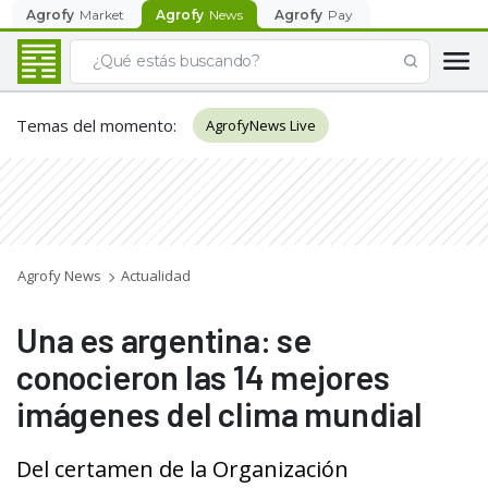
Agrofy
Market
Agrofy
News
Agrofy
Pay
Temas del momento
:
AgrofyNews Live
Agrofy News
Actualidad
Una es argentina: se
conocieron las 14 mejores
imágenes del clima mundial
Del certamen de la Organización