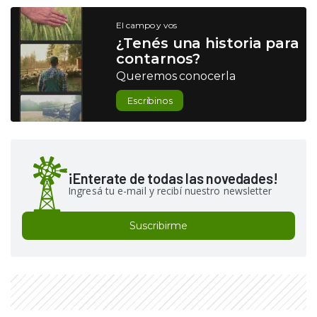
El campo y vos
¿Tenés una historia para
contarnos?
Queremos conocerla
Escribinos
¡Enterate de todas las novedades!
Ingresá tu e-mail y recibí nuestro newsletter
Suscribirme