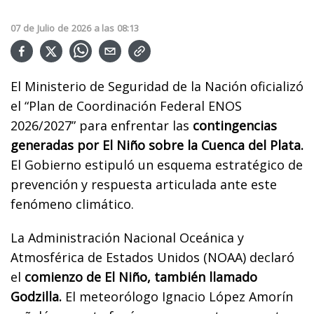
07
de
Julio
de
2026
a las
08:13
El Ministerio de Seguridad de la Nación oficializó
el “Plan de Coordinación Federal ENOS
2026/2027” para enfrentar las
contingencias
generadas por El Niño sobre la Cuenca del Plata.
El Gobierno estipuló un esquema estratégico de
prevención y respuesta articulada ante este
fenómeno climático.
La Administración Nacional Oceánica y
Atmosférica de Estados Unidos (NOAA) declaró
el
comienzo de El Niño, también llamado
Godzilla.
El meteorólogo Ignacio López Amorín