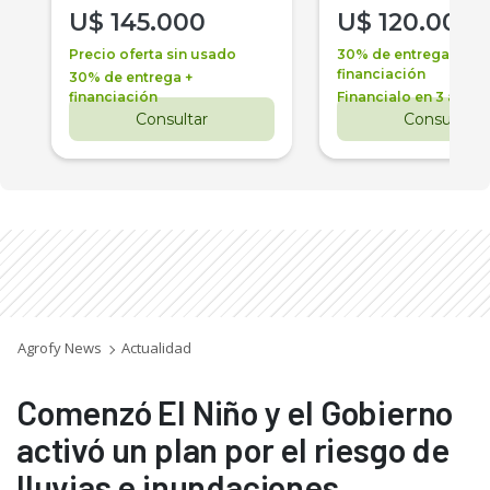
U$
145.000
U$
120.000
Precio oferta sin usado
30% de entrega +
financiación
30% de entrega +
financiación
Financialo en 3 años
Consultar
Consultar
Agrofy News
Actualidad
Comenzó El Niño y el Gobierno
activó un plan por el riesgo de
lluvias e inundaciones