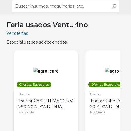
Feria usados Venturino
Ver ofertas
Especial usados seleccionados
Ofertas Especiales
Ofertas Especiales
Usado
Usado
Tractor CASE IH MAGNUM
Tractor John Deere 
290, 2012, 4WD, DUAL
2014, 4WD, DUAL
Isla Verde
Isla Verde