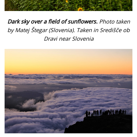
Dark sky over a field of sunflowers.
Photo taken
by Matej Štegar (Slovenia). Taken in Središče ob
Dravi near Slovenia