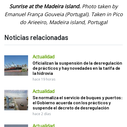
Sunrise at the Madeira island.
Photo taken by
Emanuel França Gouveia (Portugal). Taken in Pico
do Arieeiro, Madeira island, Portugal
Noticias relacionadas
Actualidad
Oficializan la suspensión de la desregulación
de prácticos y hay novedades en la tarifa de
la hidrovía
hace 19 horas
Actualidad
Se normaliza el servicio de buques y puertos:
el Gobierno acuerda con los prácticos y
suspende el decreto de desregulación
hace 2 días
Actualidad