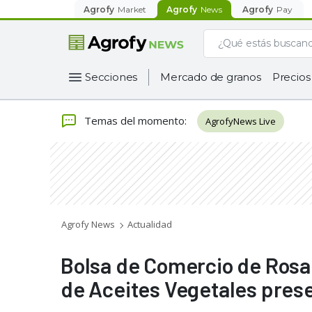
Agrofy
Market
Agrofy
News
Agrofy
Pay
Secciones
Mercado de granos
Precios
Temas del momento
:
AgrofyNews Live
Agrofy News
Actualidad
Bolsa de Comercio de Rosari
de Aceites Vegetales prese