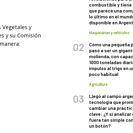
combustible y tiene
que parece una com
lo último en el mund
disponible en Argen
s Vegetales y
Maquinarias y vehículos
s y su Comisión
 manera:
Cómo una pequeña 
pasó a ser un gigant
molienda, con capac
1000 toneladas diaria
impulso al trigo en 
poco habitual
Agricultura
Llegó al campo arge
tecnología que pro
cambiar una práctic
clave: ¿Y si analizar 
fuera tan simple co
un botón?