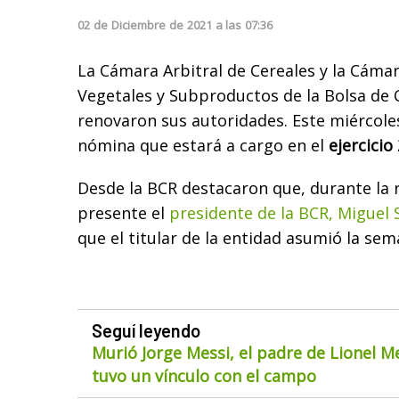
02
de
Diciembre
de
2021
a las
07:36
La Cámara Arbitral de Cereales y la Cámar
Vegetales y Subproductos de la Bolsa de
renovaron sus autoridades. Este miércoles
nómina que estará a cargo en el
ejercicio
Desde la BCR destacaron que, durante la 
presente el
presidente de la BCR, Miguel 
que el titular de la entidad asumió la se
Seguí leyendo
Murió Jorge Messi, el padre de Lionel M
tuvo un vínculo con el campo