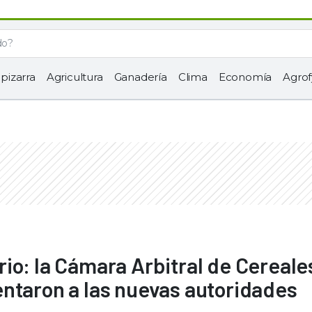
 pizarra
Agricultura
Ganadería
Clima
Economía
Agrof
o: la Cámara Arbitral de Cereales
ntaron a las nuevas autoridades