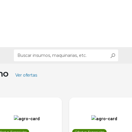
ino
Ver ofertas
fertas Especiales
Ofertas Especiales