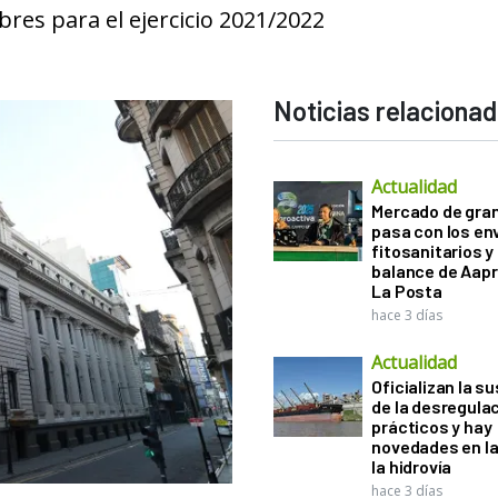
es para el ejercicio 2021/2022
Noticias relaciona
Actualidad
Mercado de gra
pasa con los e
fitosanitarios y 
balance de Aapr
La Posta
hace 3 días
Actualidad
Oficializan la s
de la desregula
prácticos y hay
novedades en la
la hidrovía
hace 3 días