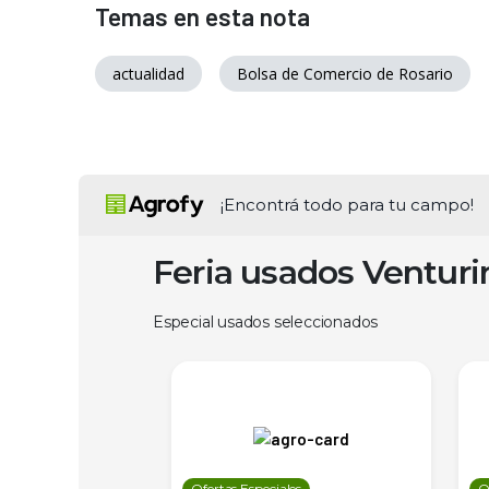
Temas en esta nota
actualidad
Bolsa de Comercio de Rosario
¡Encontrá todo para tu campo!
Feria usados Ventur
Especial usados seleccionados
les
Ofertas Especiales
O