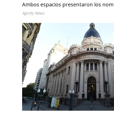
Ambos espacios presentaron los nombr
Agrofy News