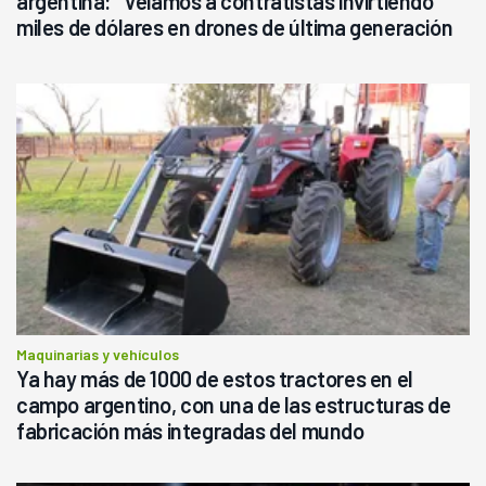
argentina: "Veíamos a contratistas invirtiendo
miles de dólares en drones de última generación
que luego eran transportados de forma precaria"
Maquinarias y vehículos
Ya hay más de 1000 de estos tractores en el
campo argentino, con una de las estructuras de
fabricación más integradas del mundo