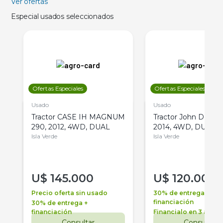
Ver ofertas
Especial usados seleccionados
Ofertas Especiales
Ofertas Especiales
Usado
Usado
Tractor CASE IH MAGNUM
Tractor John Deere 
290, 2012, 4WD, DUAL
2014, 4WD, DUAL
Isla Verde
Isla Verde
U$
145.000
U$
120.000
Precio oferta sin usado
30% de entrega +
financiación
30% de entrega +
financiación
Financialo en 3 años
Consultar
Consultar