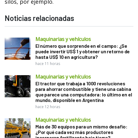
silos, por ejemplo.
Noticias relacionadas
Maquinarias y vehículos
El número que sorprende en el campo: ¿Se
puede invertir US$ 1 y obtener un retorno de
hasta US$ 10 en agricultura?
hace 11 horas
Maquinarias y vehículos
El tractor que trabaja a 1000 revoluciones
para ahorrar combustible y tiene una cabina
que parece una computadora: lo último en el
mundo, disponible en Argentina
hace 12 horas
Maquinarias y vehículos
Más de 30 equipos para un mismo desafío:
¿Por qué cada vez más productores
incorporan fertilizante bajo tierra?