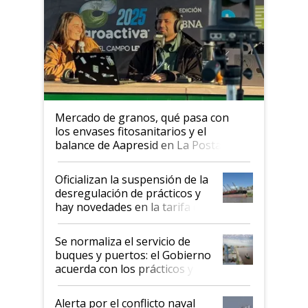
Mercado de granos, qué pasa con
los envases fitosanitarios y el
balance de Aapresid en La Posta
Oficializan la suspensión de la
desregulación de prácticos y
hay novedades en la tarifa de
la hidrovía
Se normaliza el servicio de
buques y puertos: el Gobierno
acuerda con los prácticos y
suspende el decreto de
desregulación
Alerta por el conflicto naval