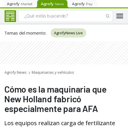
Agrofy
Market
Agrofy
News
Agrofy
Pay
Temas del momento
:
AgrofyNews Live
Agrofy News
Maquinarias y vehículos
Cómo es la maquinaria que
New Holland fabricó
especialmente para AFA
Los equipos realizan carga de fertilizante