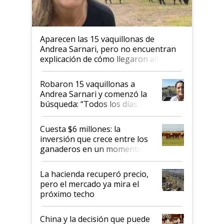
Aparecen las 15 vaquillonas de
Andrea Sarnari, pero no encuentran
explicación de cómo llegaron allí
Robaron 15 vaquillonas a
Andrea Sarnari y comenzó la
búsqueda: “Todos los días le
toca a algún productor”
Cuesta $6 millones: la
inversión que crece entre los
ganaderos en un momento
histórico para la actividad
La hacienda recuperó precio,
pero el mercado ya mira el
próximo techo
China y la decisión que puede