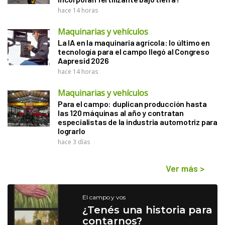
hace 14 horas
Maquinarias y vehículos
La IA en la maquinaria agrícola: lo último en
tecnología para el campo llegó al Congreso
Aapresid 2026
hace 14 horas
Maquinarias y vehículos
Para el campo: duplican producción hasta
las 120 máquinas al año y contratan
especialistas de la industria automotriz para
lograrlo
hace 3 días
Ver más
>
El campo y vos
¿Tenés una historia para
contarnos?