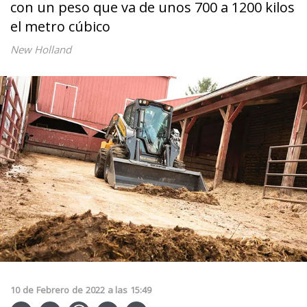
con un peso que va de unos 700 a 1200 kilos
el metro cúbico
New Holland
10
de
Febrero
de
2022
a las
15:49