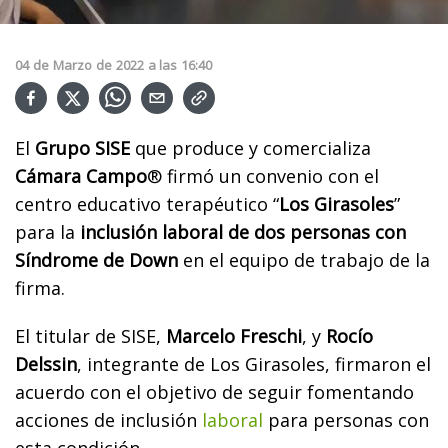
04
de
Marzo
de
2022
a las
16:40
El
Grupo SISE
que produce y comercializa
Cámara Campo
® firmó un convenio con el
centro educativo terapéutico “
Los Girasoles
”
para la
inclusión laboral de dos personas con
Síndrome de Down
en el equipo de trabajo de la
firma.
El titular de SISE,
Marcelo Freschi
, y
Rocío
Delssin
, integrante de Los Girasoles, firmaron el
acuerdo con el objetivo de seguir fomentando
acciones de inclusión
laboral
para personas con
esta condición.