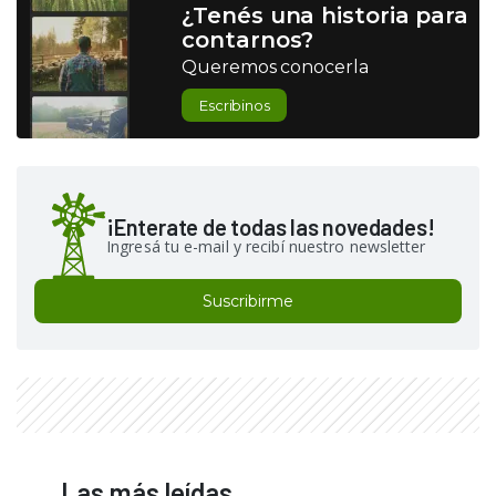
¿Tenés una historia para
contarnos?
Queremos conocerla
Escribinos
¡Enterate de todas las novedades!
Ingresá tu e-mail y recibí nuestro newsletter
Suscribirme
Las más leídas