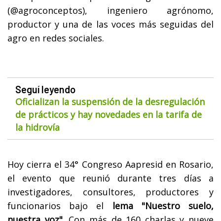
(@agroconceptos), ingeniero agrónomo,
productor y una de las voces más seguidas del
agro en redes sociales.
Seguí leyendo
Oficializan la suspensión de la desregulación
de prácticos y hay novedades en la tarifa de
la hidrovía
Hoy cierra el 34° Congreso Aapresid en Rosario,
el evento que reunió durante tres días a
investigadores, consultores, productores y
funcionarios bajo el
lema "Nuestro suelo,
nuestra voz".
Con más de 160 charlas y nueve