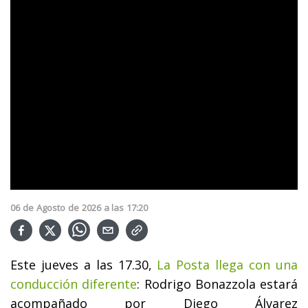
06
de
Agosto
de
2026
a las
17:20
Este jueves a las 17.30,
La Posta llega con una
conducción diferente
: Rodrigo Bonazzola estará
acompañado por Diego Álvarez