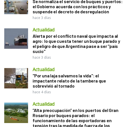
Se normaliza el servicio de buques y puertos:
el Gobierno acuerda con los prácticos y
suspende el decreto de desregulación
hace 3 días
Actualidad
Alerta por el conflicto naval que impacta al
agro: lo que cuesta tener un buque parado y
el peligro de que Argentina pase a ser "país
sucio"
hace 3 días
Actualidad
"Por una laja salvamos la vida": el
impactante relato de la tambera que
sobrevivió al tornado
hace 4 días
Actualidad
“Alta preocupación” en los puertos del Gran
Rosario por buques parados: el
funcionamiento de las exportadoras en
tensión tras la medida de fuerza de los