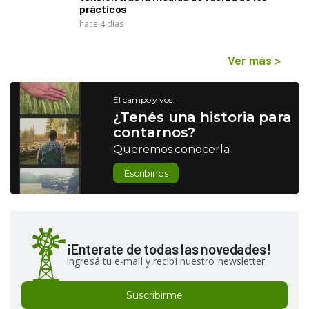
prácticos
hace 4 días
Ver más
>
El campo y vos
¿Tenés una historia para
contarnos?
Queremos conocerla
Escribinos
¡Enterate de todas las novedades!
Ingresá tu e-mail y recibí nuestro newsletter
Suscribirme