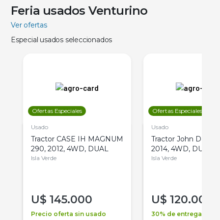
Feria usados Venturino
Ver ofertas
Especial usados seleccionados
Ofertas Especiales
Ofertas Especiales
Usado
Usado
Tractor CASE IH MAGNUM
Tractor John Deere 
290, 2012, 4WD, DUAL
2014, 4WD, DUAL
Isla Verde
Isla Verde
U$
145.000
U$
120.000
Precio oferta sin usado
30% de entrega +