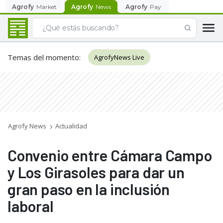
Agrofy
Market
Agrofy
News
Agrofy
Pay
Temas del momento
:
AgrofyNews Live
Agrofy News
Actualidad
Convenio entre Cámara Campo
y Los Girasoles para dar un
gran paso en la inclusión
laboral