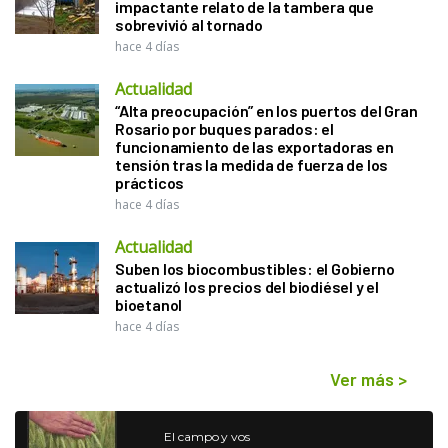
impactante relato de la tambera que
sobrevivió al tornado
hace 4 días
Actualidad
“Alta preocupación” en los puertos del Gran
Rosario por buques parados: el
funcionamiento de las exportadoras en
tensión tras la medida de fuerza de los
prácticos
hace 4 días
Actualidad
Suben los biocombustibles: el Gobierno
actualizó los precios del biodiésel y el
bioetanol
hace 4 días
Ver más
>
El campo y vos