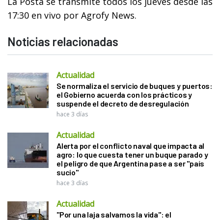
La Posta se transmite todos los jueves desde las
17:30 en vivo por Agrofy News.
Noticias relacionadas
Actualidad
Se normaliza el servicio de buques y puertos:
el Gobierno acuerda con los prácticos y
suspende el decreto de desregulación
hace 3 días
Actualidad
Alerta por el conflicto naval que impacta al
agro: lo que cuesta tener un buque parado y
el peligro de que Argentina pase a ser "país
sucio"
hace 3 días
Actualidad
"Por una laja salvamos la vida": el