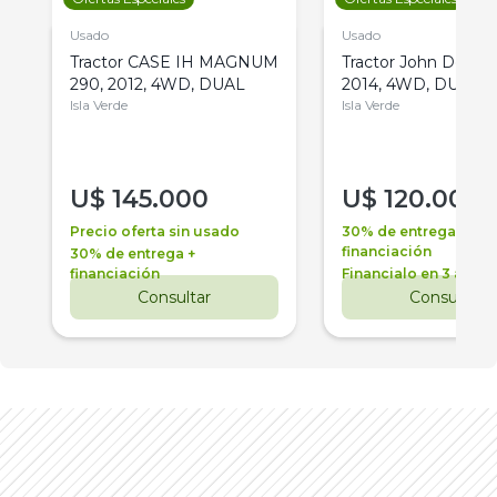
Usado
Usado
Tractor CASE IH MAGNUM
Tractor John Deere 
290, 2012, 4WD, DUAL
2014, 4WD, DUAL
Isla Verde
Isla Verde
U$
145.000
U$
120.000
Precio oferta sin usado
30% de entrega +
financiación
30% de entrega +
financiación
Financialo en 3 años
Consultar
Consultar