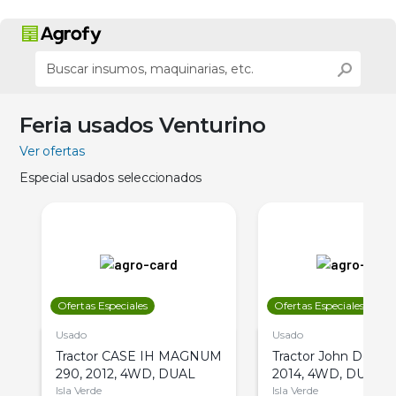
Feria usados Venturino
Ver ofertas
Especial usados seleccionados
Ofertas Especiales
Ofertas Especiales
Usado
Usado
Tractor CASE IH MAGNUM
Tractor John Deere 
290, 2012, 4WD, DUAL
2014, 4WD, DUAL
Isla Verde
Isla Verde