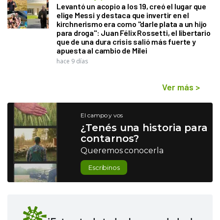
Levantó un acopio a los 19, creó el lugar que
elige Messi y destaca que invertir en el
kirchnerismo era como "darle plata a un hijo
para droga": Juan Félix Rossetti, el libertario
que de una dura crisis salió más fuerte y
apuesta al cambio de Milei
hace 9 días
Ver más
>
El campo y vos
¿Tenés una historia para
contarnos?
Queremos conocerla
Escribinos