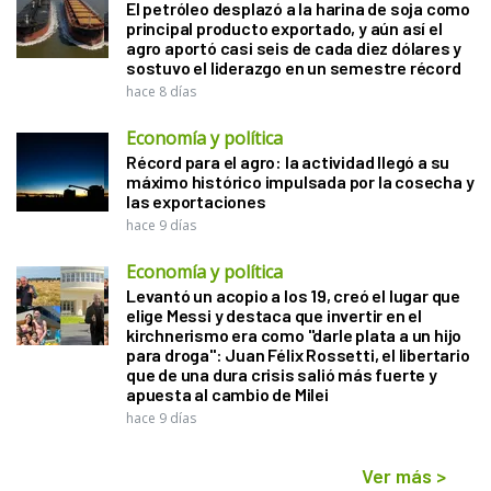
El petróleo desplazó a la harina de soja como
principal producto exportado, y aún así el
agro aportó casi seis de cada diez dólares y
sostuvo el liderazgo en un semestre récord
hace 8 días
Economía y política
Récord para el agro: la actividad llegó a su
máximo histórico impulsada por la cosecha y
las exportaciones
hace 9 días
Economía y política
Levantó un acopio a los 19, creó el lugar que
elige Messi y destaca que invertir en el
kirchnerismo era como "darle plata a un hijo
para droga": Juan Félix Rossetti, el libertario
que de una dura crisis salió más fuerte y
apuesta al cambio de Milei
hace 9 días
Ver más
>