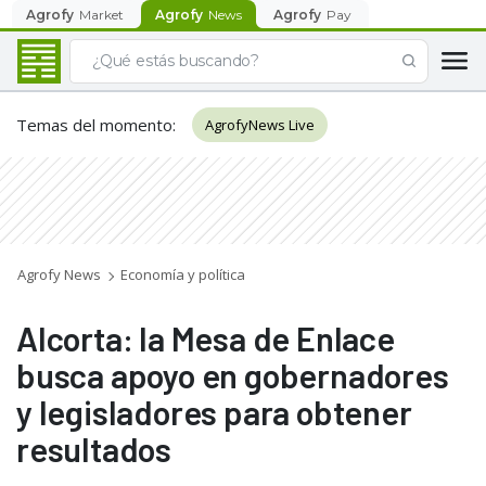
Agrofy
Market
Agrofy
News
Agrofy
Pay
Temas del momento
:
AgrofyNews Live
Agrofy News
Economía y política
Alcorta: la Mesa de Enlace
busca apoyo en gobernadores
y legisladores para obtener
resultados