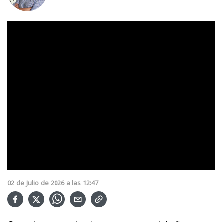
02
de
Julio
de
2026
a las
12:47