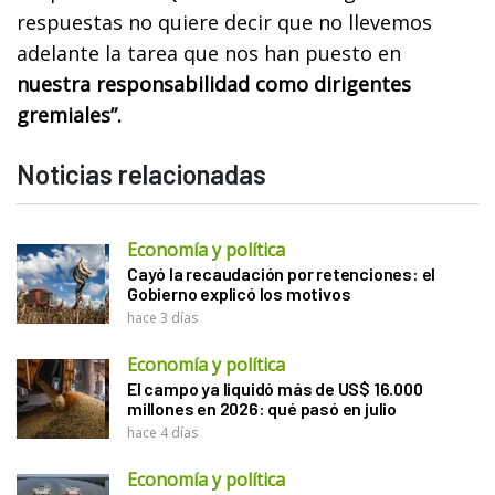
respuestas no quiere decir que no llevemos
adelante la tarea que nos han puesto en
nuestra responsabilidad como dirigentes
gremiales”.
Noticias relacionadas
Economía y política
Cayó la recaudación por retenciones: el
Gobierno explicó los motivos
hace 3 días
Economía y política
El campo ya liquidó más de US$ 16.000
millones en 2026: qué pasó en julio
hace 4 días
Economía y política