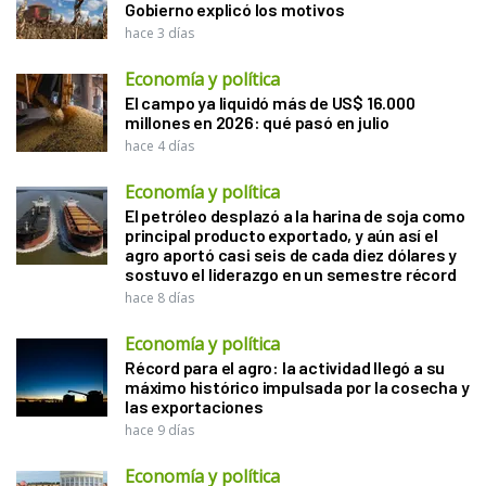
Gobierno explicó los motivos
hace 3 días
Economía y política
El campo ya liquidó más de US$ 16.000
millones en 2026: qué pasó en julio
hace 4 días
Economía y política
El petróleo desplazó a la harina de soja como
principal producto exportado, y aún así el
agro aportó casi seis de cada diez dólares y
sostuvo el liderazgo en un semestre récord
hace 8 días
Economía y política
Récord para el agro: la actividad llegó a su
máximo histórico impulsada por la cosecha y
las exportaciones
hace 9 días
Economía y política