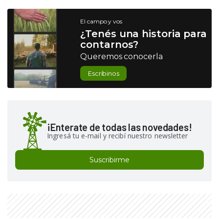
El campo y vos
¿Tenés una historia para
contarnos?
Queremos conocerla
Escribinos
¡Enterate de todas las novedades!
Ingresá tu e-mail y recibí nuestro newsletter
Suscribirme