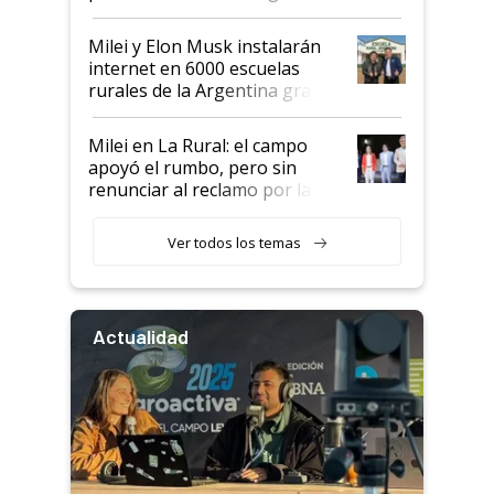
Milei y Elon Musk instalarán
internet en 6000 escuelas
rurales de la Argentina gracias
a un acuerdo con Starlink
Milei en La Rural: el campo
apoyó el rumbo, pero sin
renunciar al reclamo por las
retenciones
Ver todos los temas
Actualidad