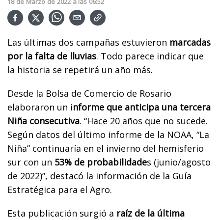
18
de
Marzo
de
2022
a las
06:52
Las últimas dos campañas estuvieron
marcadas
por la falta de lluvias
. Todo parece indicar que
la historia se repetirá un año más.
Desde la Bolsa de Comercio de Rosario
elaboraron un i
nforme que anticipa una tercera
Niña consecutiva
. “Hace 20 años que no sucede.
Según datos del último informe de la NOAA, “La
Niña” continuaría en el invierno del hemisferio
sur con un
53% de probabilidade
s (junio/agosto
de 2022)”, destacó la información de la Guía
Estratégica para el Agro.
Esta publicación surgió a
raíz de la última