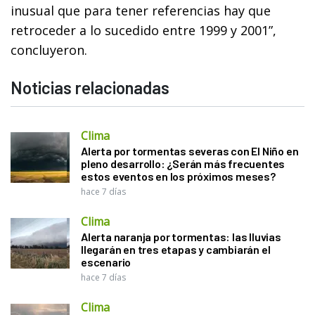
inusual que para tener referencias hay que
retroceder a lo sucedido entre 1999 y 2001”,
concluyeron.
Noticias relacionadas
Clima
Alerta por tormentas severas con El Niño en
pleno desarrollo: ¿Serán más frecuentes
estos eventos en los próximos meses?
hace 7 días
Clima
Alerta naranja por tormentas: las lluvias
llegarán en tres etapas y cambiarán el
escenario
hace 7 días
Clima