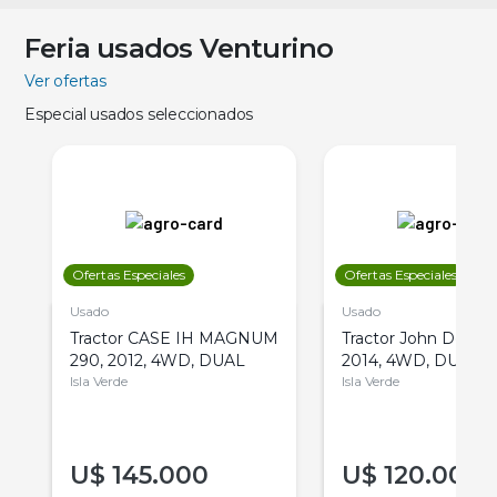
Feria usados Venturino
Ver ofertas
Especial usados seleccionados
Ofertas Especiales
Ofertas Especiales
Usado
Usado
Tractor CASE IH MAGNUM
Tractor John Deere 
290, 2012, 4WD, DUAL
2014, 4WD, DUAL
Isla Verde
Isla Verde
U$
145.000
U$
120.000