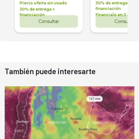
Precio oferta sin usado
30% de entrega +
financiación
30% de entrega +
financiación
Financialo en 3 años
Consultar
Consultar
También puede interesarte