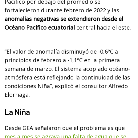
Pacífico por debajo del promedio se
fortalecieron durante febrero de 2022 y las
anomalías negativas se extendieron desde el
Océano Pacífico ecuatorial
central hacia el este.
“El valor de anomalía disminuyó de -0,6ºC a
principios de febrero a -1,1ºC en la primera
semana de marzo. El sistema acoplado océano-
atmósfera está reflejando la continuidad de las
condiciones Niña”, explicó el consultor Alfredo
Elorriaga.
La Niña
Desde GEA señalaron que el problema es que
mes a mes se agrava una falta de agua que se