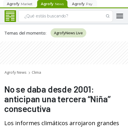
Agrofy
Market
Agrofy
News
Agrofy
Pay
Temas del momento
:
AgrofyNews Live
Agrofy News
Clima
No se daba desde 2001:
anticipan una tercera “Niña”
consecutiva
Los informes climáticos arrojaron grandes