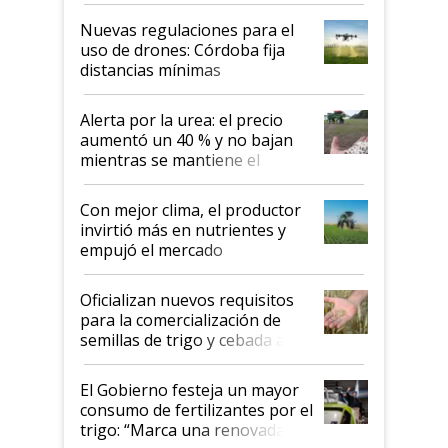
palabras de advertencia e
indicaciones
Nuevas regulaciones para el
uso de drones: Córdoba fija
distancias mínimas
Alerta por la urea: el precio
aumentó un 40 % y no bajan
mientras se mantiene el
conflicto en Medio Oriente
Con mejor clima, el productor
invirtió más en nutrientes y
empujó el mercado
Oficializan nuevos requisitos
para la comercialización de
semillas de trigo y cebada a
granel
El Gobierno festeja un mayor
consumo de fertilizantes por el
trigo: “Marca una renovada