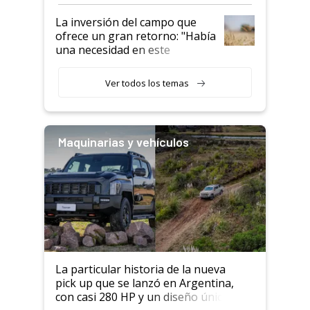
confianza de los productores”
La inversión del campo que
ofrece un gran retorno: "Había
una necesidad en este
segmento"
Ver todos los temas
Maquinarias y vehículos
La particular historia de la nueva
pick up que se lanzó en Argentina,
con casi 280 HP y un diseño único: a