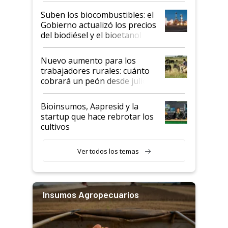
exportadoras en tensión tras
Suben los biocombustibles: el
la medida de fuerza de los
Gobierno actualizó los precios
prácticos
del biodiésel y el bioetanol
Nuevo aumento para los
trabajadores rurales: cuánto
cobrará un peón desde julio
Bioinsumos, Aapresid y la
startup que hace rebrotar los
cultivos
Ver todos los temas
Insumos Agropecuarios