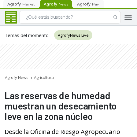
Agrofy
Market
Agrofy
News
Agrofy
Pay
Temas del momento
:
AgrofyNews Live
Agrofy News
Agricultura
Las reservas de humedad
muestran un desecamiento
leve en la zona núcleo
Desde la Oficina de Riesgo Agropecuario