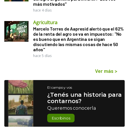
más motivados"
hace 4 días
Agricultura
Marcelo Torres de Aapresid alertó que el 62%
de la renta del agro se va en impuestos: "No
es bueno que en Argentina se sigan
discutiendo las mismas cosas de hace 50
años"
hace 5 días
Ver más
>
El campo y vos
¿Tenés una historia para
contarnos?
Queremos conocerla
Escribinos