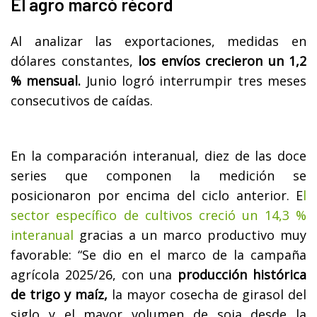
El agro marcó récord
Al analizar las exportaciones, medidas en
dólares constantes,
los envíos crecieron un 1,2
% mensual.
Junio logró interrumpir tres meses
consecutivos de caídas.
En la comparación interanual, diez de las doce
series que componen la medición se
posicionaron por encima del ciclo anterior. E
l
sector específico de cultivos creció un 14,3 %
interanual
gracias a un marco productivo muy
favorable: “Se dio en el marco de la campaña
agrícola 2025/26, con una
producción histórica
de trigo y maíz,
la mayor cosecha de girasol del
siglo y el mayor volumen de soja desde la