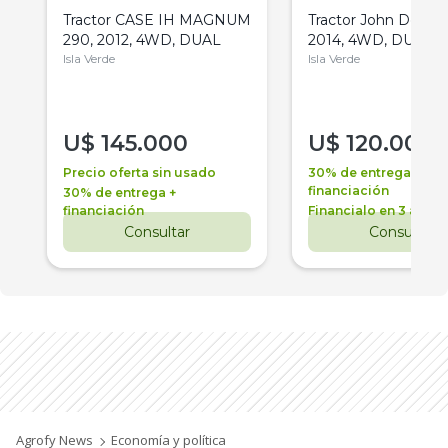
Tractor CASE IH MAGNUM
Tractor John Deere 
290, 2012, 4WD, DUAL
2014, 4WD, DUAL
Isla Verde
Isla Verde
U$
145.000
U$
120.000
Precio oferta sin usado
30% de entrega +
financiación
30% de entrega +
financiación
Financialo en 3 años
Consultar
Consultar
Agrofy News
Economía y política