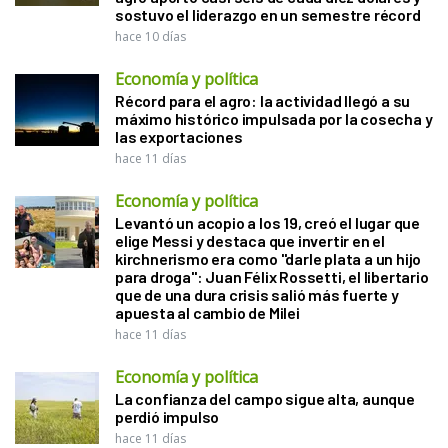
sostuvo el liderazgo en un semestre récord
hace 10 días
Economía y política
Récord para el agro: la actividad llegó a su
máximo histórico impulsada por la cosecha y
las exportaciones
hace 11 días
Economía y política
Levantó un acopio a los 19, creó el lugar que
elige Messi y destaca que invertir en el
kirchnerismo era como "darle plata a un hijo
para droga": Juan Félix Rossetti, el libertario
que de una dura crisis salió más fuerte y
apuesta al cambio de Milei
hace 11 días
Economía y política
La confianza del campo sigue alta, aunque
perdió impulso
hace 11 días