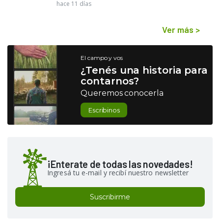
hace 11 días
Ver más
>
El campo y vos
¿Tenés una historia para
contarnos?
Queremos conocerla
Escribinos
¡Enterate de todas las novedades!
Ingresá tu e-mail y recibí nuestro newsletter
Suscribirme