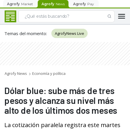
Agrofy
Market
Agrofy
News
Agrofy
Pay
Temas del momento
:
AgrofyNews Live
Agrofy News
Economía y política
Dólar blue: sube más de tres
pesos y alcanza su nivel más
alto de los últimos dos meses
La cotización paralela registra este martes