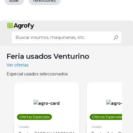
dólar
retenciones
Feria usados Venturino
Ver ofertas
Especial usados seleccionados
Ofertas Especiales
Ofertas Especiales
Usado
Usado