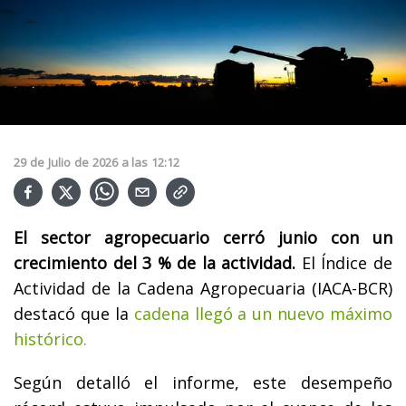
29
de
Julio
de
2026
a las
12:12
El sector agropecuario cerró junio con un
crecimiento del 3 % de la actividad.
El Índice de
Actividad de la Cadena Agropecuaria (IACA-BCR)
destacó que la
cadena llegó a un nuevo máximo
histórico.
Según detalló el informe, este desempeño