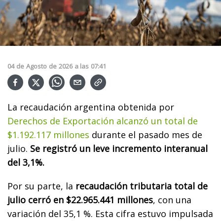
04
de
Agosto
de
2026
a las
07:41
La recaudación argentina obtenida por
Derechos de Exportación alcanzó un total de
$1.192.117 millones
durante el pasado mes de
julio.
Se registró un leve incremento interanual
del 3,1%.
Por su parte, la
recaudación tributaria total de
julio cerró en $22.965.441 millones
, con una
variación del 35,1 %. Esta cifra estuvo impulsada