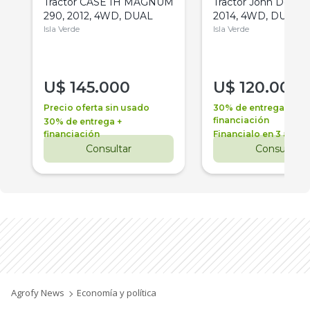
Tractor CASE IH MAGNUM
Tractor John Deere 
290, 2012, 4WD, DUAL
2014, 4WD, DUAL
Isla Verde
Isla Verde
U$
145.000
U$
120.000
Precio oferta sin usado
30% de entrega +
financiación
30% de entrega +
financiación
Financialo en 3 años
Consultar
Consultar
Agrofy News
Economía y política