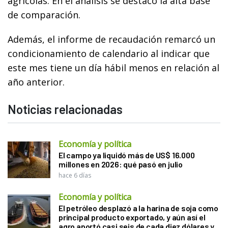
agrícolas. En el análisis se destacó la alta base
de comparación.
Además, el informe de recaudación remarcó un
condicionamiento de calendario al indicar que
este mes tiene un día hábil menos en relación al
año anterior.
Noticias relacionadas
Economía y política
El campo ya liquidó más de US$ 16.000
millones en 2026: qué pasó en julio
hace 6 días
Economía y política
El petróleo desplazó a la harina de soja como
principal producto exportado, y aún así el
agro aportó casi seis de cada diez dólares y