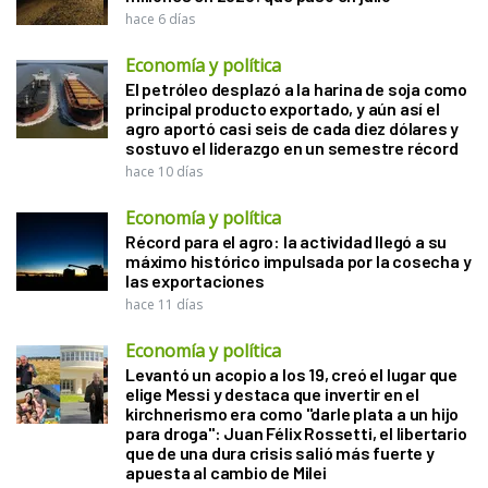
hace 6 días
Economía y política
El petróleo desplazó a la harina de soja como
principal producto exportado, y aún así el
agro aportó casi seis de cada diez dólares y
sostuvo el liderazgo en un semestre récord
hace 10 días
Economía y política
Récord para el agro: la actividad llegó a su
máximo histórico impulsada por la cosecha y
las exportaciones
hace 11 días
Economía y política
Levantó un acopio a los 19, creó el lugar que
elige Messi y destaca que invertir en el
kirchnerismo era como "darle plata a un hijo
para droga": Juan Félix Rossetti, el libertario
que de una dura crisis salió más fuerte y
apuesta al cambio de Milei