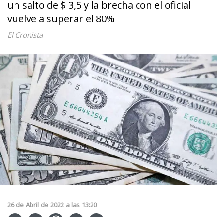
un salto de $ 3,5 y la brecha con el oficial
vuelve a superar el 80%
El Cronista
26
de
Abril
de
2022
a las
13:20