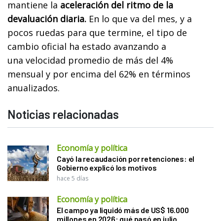
mantiene la
aceleración del ritmo de la
devaluación diaria.
En lo que va del mes, y a
pocos ruedas para que termine, el tipo de
cambio oficial ha estado avanzando a
una
velocidad promedio de más del 4%
mensual
y por encima del 62% en términos
anualizados.
Noticias relacionadas
Economía y política
Cayó la recaudación por retenciones: el
Gobierno explicó los motivos
hace 5 días
Economía y política
El campo ya liquidó más de US$ 16.000
millones en 2026: qué pasó en julio