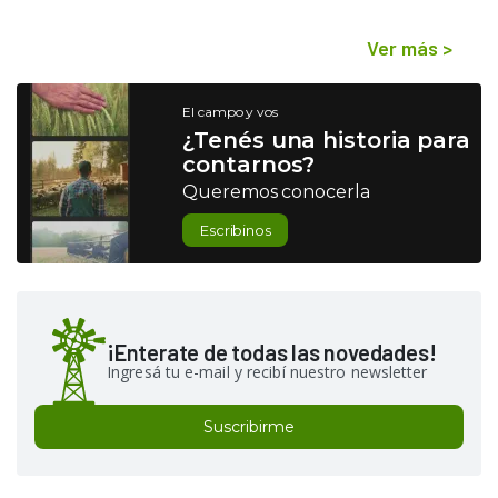
Ver más
>
El campo y vos
¿Tenés una historia para
contarnos?
Queremos conocerla
Escribinos
¡Enterate de todas las novedades!
Ingresá tu e-mail y recibí nuestro newsletter
Suscribirme