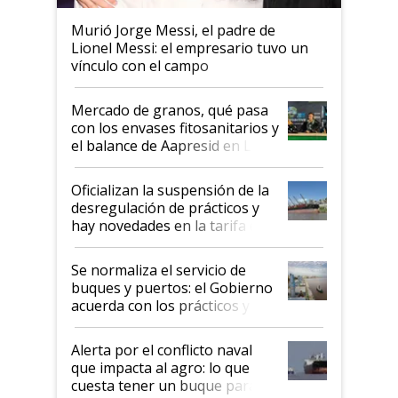
Murió Jorge Messi, el padre de
Lionel Messi: el empresario tuvo un
vínculo con el campo
Mercado de granos, qué pasa
con los envases fitosanitarios y
el balance de Aapresid en La
Posta
Oficializan la suspensión de la
desregulación de prácticos y
hay novedades en la tarifa de
la hidrovía
Se normaliza el servicio de
buques y puertos: el Gobierno
acuerda con los prácticos y
suspende el decreto de
desregulación
Alerta por el conflicto naval
que impacta al agro: lo que
cuesta tener un buque parado