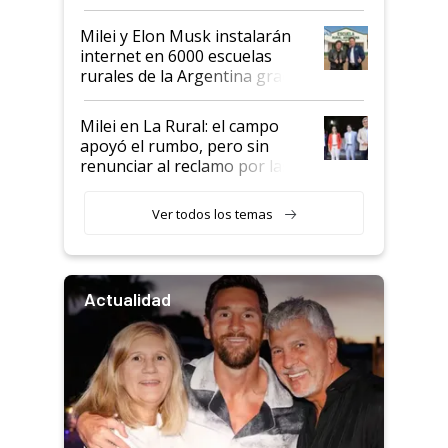
Milei y Elon Musk instalarán
internet en 6000 escuelas
rurales de la Argentina gracias
a un acuerdo con Starlink
Milei en La Rural: el campo
apoyó el rumbo, pero sin
renunciar al reclamo por las
retenciones
Ver todos los temas
Actualidad