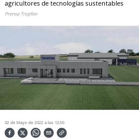
agricultores de tecnologías sustentables
Prensa Tropfen
02
de
Mayo
de
2022
a las
12:50