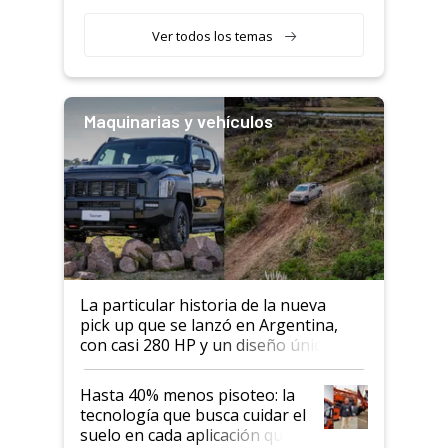
Ver todos los temas
Maquinarias y vehículos
La particular historia de la nueva
pick up que se lanzó en Argentina,
con casi 280 HP y un diseño único: a
cuánto se vende
Hasta 40% menos pisoteo: la
tecnología que busca cuidar el
suelo en cada aplicación que