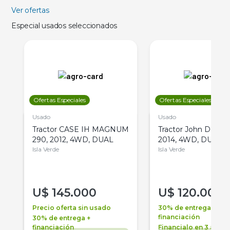
Ver ofertas
Especial usados seleccionados
Ofertas Especiales
Ofertas Especiales
Usado
Usado
Tractor CASE IH MAGNUM
Tractor John Deere 
290, 2012, 4WD, DUAL
2014, 4WD, DUAL
Isla Verde
Isla Verde
U$
145.000
U$
120.000
Precio oferta sin usado
30% de entrega +
financiación
30% de entrega +
financiación
Financialo en 3 años