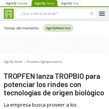
Agrofy
Market
Agrofy
News
Agrofy
Pay
Temas del momento
:
AgrofyNews Live
Agrofy News
Insumos Agropecuarios
TROPFEN lanza TROPBIO para
potenciar los rindes con
tecnologías de origen biológico
La empresa busca proveer a los