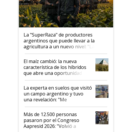
La "SuperRaza" de productores
argentinos que puede llevar a la
agricultura a un nuevo nivel: "Las
posibilidades de crecimiento son
infinitas"
El maíz cambió: la nueva
característica de los híbridos
que abre una oportunidad en
el lote
La experta en suelos que visitó
un campo argentino y tuvo
una revelación: "Me
impresionó mucho"
Más de 12.500 personas
pasaron por el Congreso
Aapresid 2026: "Volvió a
demostrar que hablar del