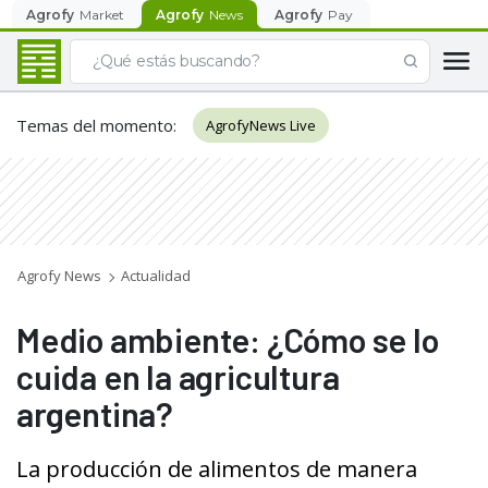
Agrofy
Market
Agrofy
News
Agrofy
Pay
Temas del momento
:
AgrofyNews Live
Agrofy News
Actualidad
Medio ambiente: ¿Cómo se lo
cuida en la agricultura
argentina?
La producción de alimentos de manera