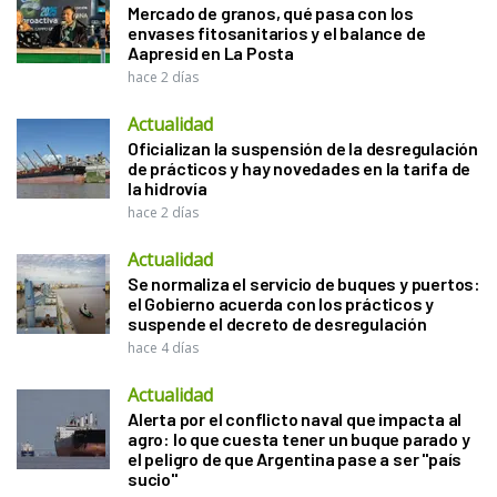
Mercado de granos, qué pasa con los
envases fitosanitarios y el balance de
Aapresid en La Posta
hace 2 días
Actualidad
Oficializan la suspensión de la desregulación
de prácticos y hay novedades en la tarifa de
la hidrovía
hace 2 días
Actualidad
Se normaliza el servicio de buques y puertos:
el Gobierno acuerda con los prácticos y
suspende el decreto de desregulación
hace 4 días
Actualidad
Alerta por el conflicto naval que impacta al
agro: lo que cuesta tener un buque parado y
el peligro de que Argentina pase a ser "país
sucio"