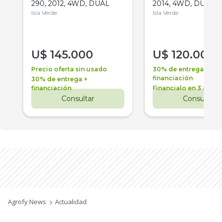
290, 2012, 4WD, DUAL
2014, 4WD, DUAL
Isla Verde
Isla Verde
U$
145.000
U$
120.000
Precio oferta sin usado
30% de entrega +
financiación
30% de entrega +
financiación
Financialo en 3 años
Consultar
Consultar
Agrofy News
Actualidad