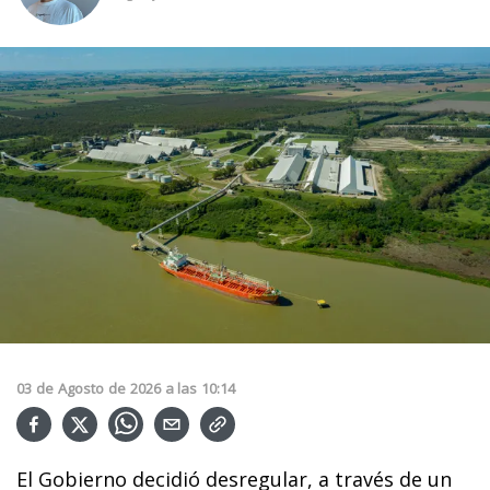
03
de
Agosto
de
2026
a las
10:14
El Gobierno decidió desregular, a través de un