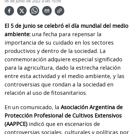
06
de
Junio
de
2022
a las
15:09
El 5 de junio se celebró el día mundial del medio
ambiente:
una fecha para repensar la
importancia de su cuidado en los sectores
productivos y dentro de la sociedad. La
conmemoración adquiere especial significado
para la agricultura, dado la estrecha relación
entre esta actividad y el medio ambiente, y las
controversias que rondan a la sociedad en
relación al uso de fitosanitarios.
En un comunicado, la
Asociación Argentina de
Protección Profesional de Cultivos Extensivos
(AAPPCE)
indicó que en escenarios de
controversias sociales, culturales y políticas por