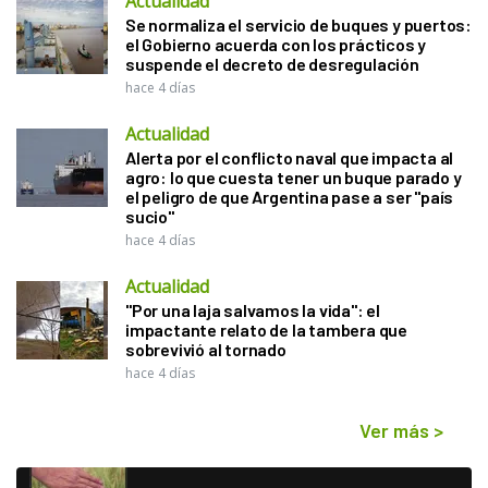
Actualidad
Se normaliza el servicio de buques y puertos:
el Gobierno acuerda con los prácticos y
suspende el decreto de desregulación
hace 4 días
Actualidad
Alerta por el conflicto naval que impacta al
agro: lo que cuesta tener un buque parado y
el peligro de que Argentina pase a ser "país
sucio"
hace 4 días
Actualidad
"Por una laja salvamos la vida": el
impactante relato de la tambera que
sobrevivió al tornado
hace 4 días
Ver más
>