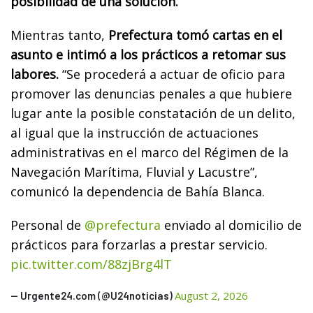
posibilidad de una solución.
Mientras tanto,
Prefectura tomó cartas en el
asunto e intimó a los prácticos a retomar sus
labores.
“Se procederá a actuar de oficio para
promover las denuncias penales a que hubiere
lugar ante la posible constatación de un delito,
al igual que la instrucción de actuaciones
administrativas en el marco del Régimen de la
Navegación Marítima, Fluvial y Lacustre”,
comunicó la dependencia de Bahía Blanca.
Personal de
@prefectura
enviado al domicilio de
prácticos para forzarlas a prestar servicio.
pic.twitter.com/88zjBrg4lT
August 2, 2026
— Urgente24.com (@U24noticias)