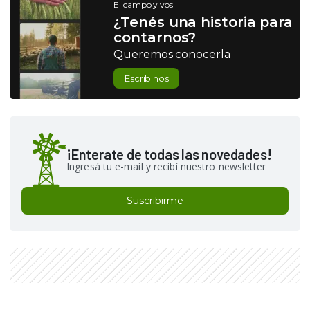
El campo y vos
¿Tenés una historia para
contarnos?
Queremos conocerla
Escribinos
¡Enterate de todas las novedades!
Ingresá tu e-mail y recibí nuestro newsletter
Suscribirme