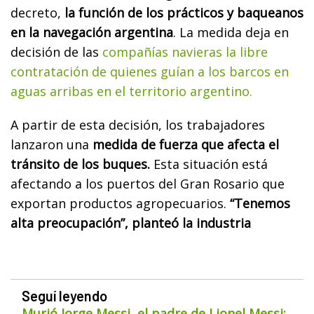
decreto,
la función de los prácticos y baqueanos
en la navegación argentina
. La medida deja en
decisión de las
compañías navieras la libre
contratación de quienes guían a los barcos en
aguas arribas en el territorio argentino.
A partir de esta decisión, los trabajadores
lanzaron una
medida de fuerza que afecta el
tránsito de los buques.
Esta situación está
afectando a los puertos del Gran Rosario que
exportan productos agropecuarios.
“Tenemos
alta preocupación”, planteó la industria
Seguí leyendo
Murió Jorge Messi, el padre de Lionel Messi: