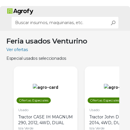
Feria usados Venturino
Ver ofertas
Especial usados seleccionados
Ofertas Especiales
Ofertas Especiales
Usado
Usado
Tractor CASE IH MAGNUM
Tractor John Deere 
290, 2012, 4WD, DUAL
2014, 4WD, DUAL
Isla Verde
Isla Verde