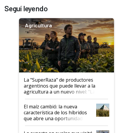
Seguí leyendo
Agricultura
La "SuperRaza" de productores
argentinos que puede llevar a la
agricultura a un nuevo nivel: "Las
posibilidades de crecimiento son
infinitas"
El maíz cambió: la nueva
característica de los híbridos
que abre una oportunidad en
el lote