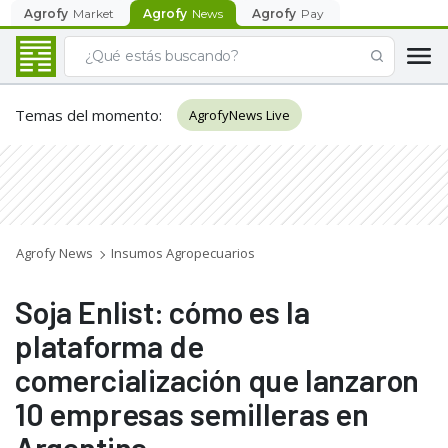
Agrofy
Market
Agrofy
News
Agrofy
Pay
Temas del momento
:
AgrofyNews Live
Agrofy News
Insumos Agropecuarios
Soja Enlist: cómo es la
plataforma de
comercialización que lanzaron
10 empresas semilleras en
Argentina