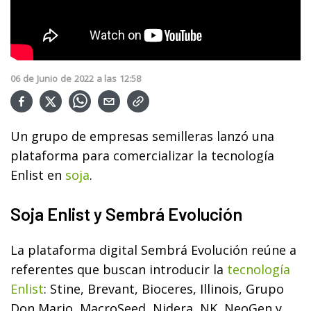
06
de
Junio
de
2022
a las
12:58
Un grupo de empresas semilleras lanzó una
plataforma para comercializar la tecnología
Enlist en
soja
.
Soja Enlist y Sembrá Evolución
La plataforma digital Sembrá Evolución reúne a
referentes que buscan introducir la
tecnología
Enlist
: Stine, Brevant, Bioceres, Illinois, Grupo
Don Mario, MacroSeed, Nidera, NK, NeoGen y