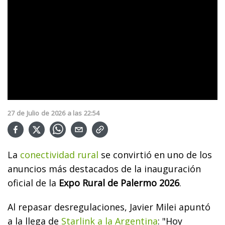
27
de
Julio
de
2026
a las
22:54
La
conectividad rural
se convirtió en uno de los
anuncios más destacados de la inauguración
oficial de la
Expo Rural de Palermo 2026
.
Al repasar desregulaciones, Javier Milei apuntó
a la llega de
Starlink a la Argentina
: "Hoy