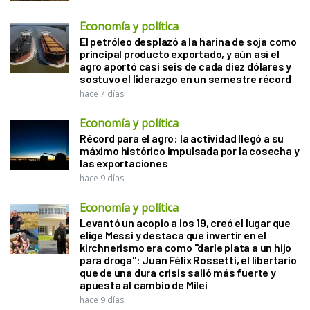
Economía y política
El petróleo desplazó a la harina de soja como
principal producto exportado, y aún así el
agro aportó casi seis de cada diez dólares y
sostuvo el liderazgo en un semestre récord
hace 7 días
Economía y política
Récord para el agro: la actividad llegó a su
máximo histórico impulsada por la cosecha y
las exportaciones
hace 9 días
Economía y política
Levantó un acopio a los 19, creó el lugar que
elige Messi y destaca que invertir en el
kirchnerismo era como "darle plata a un hijo
para droga": Juan Félix Rossetti, el libertario
que de una dura crisis salió más fuerte y
apuesta al cambio de Milei
hace 9 días