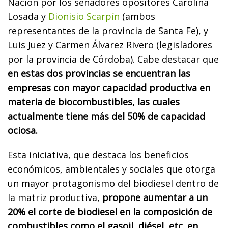
Nación por los senadores opositores Carolina
Losada y
Dionisio Scarpín
(ambos
representantes de la provincia de Santa Fe), y
Luis Juez y Carmen Álvarez Rivero (legisladores
por la provincia de Córdoba). Cabe destacar que
en estas dos provincias se encuentran las
empresas con mayor capacidad productiva en
materia de biocombustibles, las cuales
actualmente tiene más del 50% de capacidad
ociosa.
Esta iniciativa, que destaca los beneficios
económicos, ambientales y sociales que otorga
un mayor protagonismo del biodiesel dentro de
la matriz productiva,
propone aumentar a un
20% el corte de biodiesel en la composición de
combustibles como el gasoil, diésel, etc. en