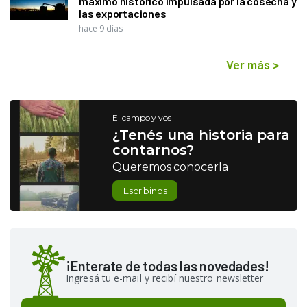
máximo histórico impulsada por la cosecha y
las exportaciones
hace 9 días
Ver más
>
El campo y vos
¿Tenés una historia para
contarnos?
Queremos conocerla
Escribinos
¡Enterate de todas las novedades!
Ingresá tu e-mail y recibí nuestro newsletter