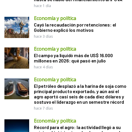
hace 1 día
Economía y política
Cayó la recaudación por retenciones: el
Gobierno explicó los motivos
hace 3 días
Economía y política
El campo ya liquidó más de US$ 16.000
millones en 2026: qué pasó en julio
hace 4 días
Economía y política
El petróleo desplazó a la harina de soja como
principal producto exportado, y aún así el
agro aportó casi seis de cada diez dólares y
sostuvo el liderazgo en un semestre récord
hace 7 días
Economía y política
Récord para el agro: la actividad llegó a su