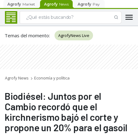
Agrofy
Market
Agrofy
News
Agrofy
Pay
Temas del momento
:
AgrofyNews Live
Agrofy News
Economía y política
Biodiésel: Juntos por el
Cambio recordó que el
kirchnerismo bajó el corte y
propone un 20% para el gasoil