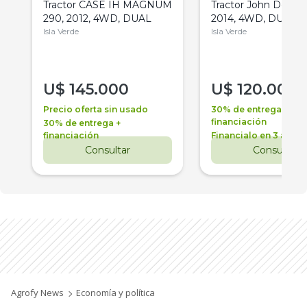
Tractor CASE IH MAGNUM
Tractor John Deere 
290, 2012, 4WD, DUAL
2014, 4WD, DUAL
Isla Verde
Isla Verde
U$
145.000
U$
120.000
Precio oferta sin usado
30% de entrega +
financiación
30% de entrega +
financiación
Financialo en 3 años
Consultar
Consultar
Agrofy News
Economía y política