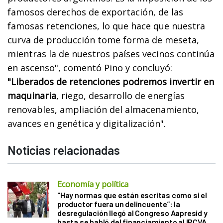
famosos derechos de exportación, de las
famosas retenciones, lo que hace que nuestra
curva de producción tome forma de meseta,
mientras la de nuestros países vecinos continúa
en ascenso", comentó Pino y concluyó:
"Liberados de retenciones podremos invertir en
maquinaria
, riego, desarrollo de energías
renovables, ampliación del almacenamiento,
avances en genética y digitalización".
Noticias relacionadas
Economía y política
"Hay normas que están escritas como si el
productor fuera un delincuente”: la
desregulación llegó al Congreso Aapresid y
hasta se habló del financiamiento al IPCVA