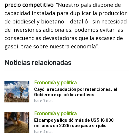
precio competitivo
. “Nuestro país dispone de
capacidad instalada para duplicar la producción
de biodiesel y bioetanol –detalló– sin necesidad
de inversiones adicionales, podemos evitar las
consecuencias devastadoras que la escasez de
gasoil trae sobre nuestra economía”.
Noticias relacionadas
Economía y política
Cayó la recaudación por retenciones: el
Gobierno explicó los motivos
hace 3 días
Economía y política
El campo ya liquidó más de US$ 16.000
millones en 2026: qué pasó en julio
hace 4 días