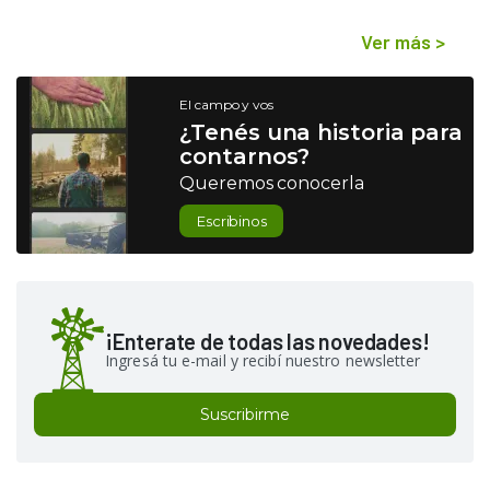
Ver más
>
El campo y vos
¿Tenés una historia para
contarnos?
Queremos conocerla
Escribinos
¡Enterate de todas las novedades!
Ingresá tu e-mail y recibí nuestro newsletter
Suscribirme