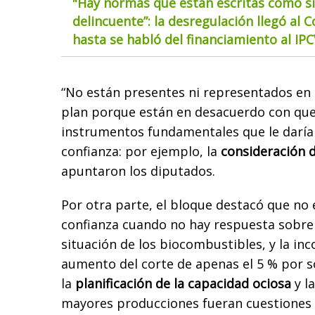
"Hay normas que están escritas como si
delincuente”: la desregulación llegó al 
hasta se habló del financiamiento al IP
“No están presentes ni representados en 
plan porque están en desacuerdo con que
instrumentos fundamentales que le daría
confianza: por ejemplo, la
consideración d
apuntaron los diputados.
Por otra parte, el bloque destacó que no 
confianza cuando no hay respuesta sobre e
situación de los biocombustibles, y la in
aumento del corte de apenas el 5 % por so
la
planificación de la capacidad ociosa
y l
mayores producciones fueran cuestiones