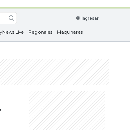
ingresar
yNews Live
Regionales
Maquinarias
y