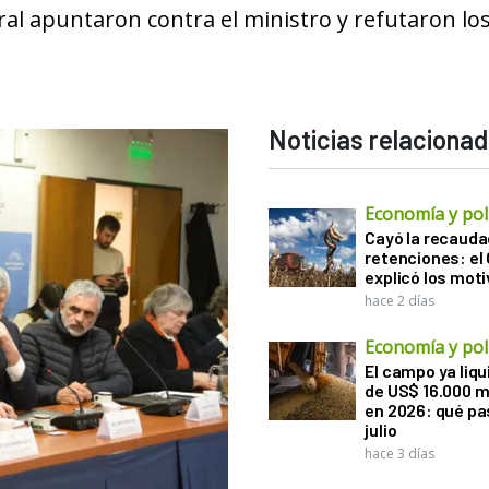
al apuntaron contra el ministro y refutaron lo
Noticias relaciona
Economía y polí
Cayó la recauda
retenciones: el
explicó los mot
hace 2 días
Economía y polí
El campo ya liq
de US$ 16.000 m
en 2026: qué pa
julio
hace 3 días