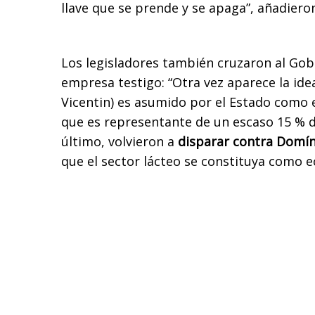
llave que se prende y se apaga”, añadiero
Los legisladores también cruzaron al Gobi
empresa testigo: “Otra vez aparece la ide
Vicentin) es asumido por el Estado como 
que es representante de un escaso 15 % d
último, volvieron a
disparar contra Domí
que el sector lácteo se constituya como 