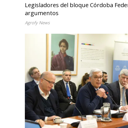
Legisladores del bloque Córdoba Feder
argumentos
Agrofy News