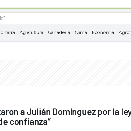
 pizarra
Agricultura
Ganadería
Clima
Economía
Agrof
ron a Julián Domínguez por la le
 de confianza”