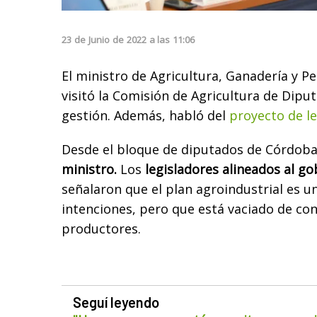
23
de
Junio
de
2022
a las
11:06
El ministro de Agricultura, Ganadería y P
visitó la Comisión de Agricultura de Dipu
gestión. Además, habló del
proyecto de le
Desde el bloque de diputados de Córdob
ministro.
Los
legisladores alineados al g
señalaron que el plan agroindustrial es 
intenciones, pero que está vaciado de con
productores.
Seguí leyendo