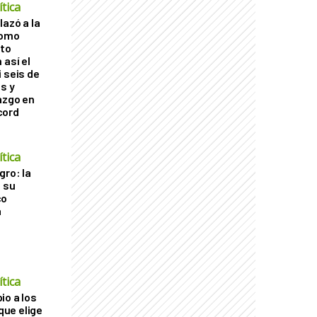
tica
lazó a la
como
cto
 así el
 seis de
s y
azgo en
cord
tica
gro: la
a su
co
a
tica
io a los
 que elige