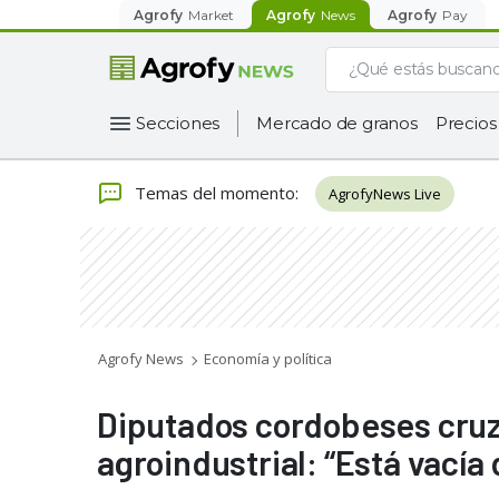
Agrofy
Market
Agrofy
News
Agrofy
Pay
Secciones
Mercado de granos
Precios
Temas del momento
:
AgrofyNews Live
Agrofy News
Economía y política
Diputados cordobeses cruza
agroindustrial: “Está vacía